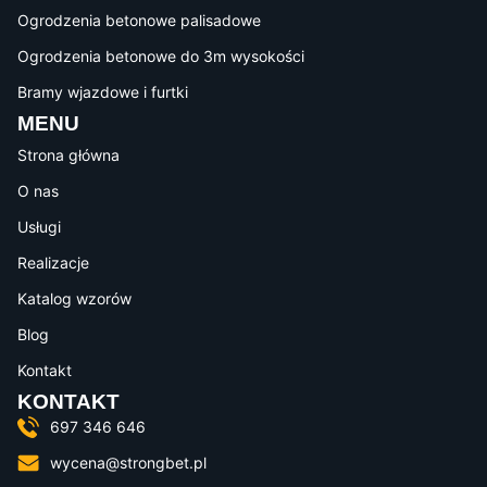
Ogrodzenia betonowe palisadowe
Ogrodzenia betonowe do 3m wysokości
Bramy wjazdowe i furtki
MENU
Strona główna
O nas
Usługi
Realizacje
Katalog wzorów
Blog
Kontakt
KONTAKT
697 346 646
wycena@strongbet.pl