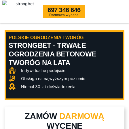
697 346 646
Darmowa wycena
POLSKIE OGRODZENIA TWORÓG
STRONGBET - TRWAŁE
OGRODZENIA BETONOWE
TWORÓG NA LATA
Indywidualne podejście
Obsługa na najwyższym poziomie
Niemal 30 lat doświadczenia
ZAMÓW
DARMOWĄ
WYCENĘ