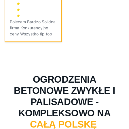
Polecam Bardzo Solidna
firma Konkurencyjne
ceny Wszystko tip top
OGRODZENIA
BETONOWE ZWYKŁE I
PALISADOWE -
KOMPLEKSOWO NA
CAŁĄ POLSKĘ