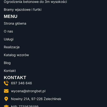
Ogrodzenia betonowe do 3m wysokości
Bramy wjazdowe i furtki
MENU
Strona główna
O nas
Usługi
Realizacje
Katalog wzorów
Blog
Kontakt
KONTAKT
697 346 646
wycena@strongbet.pl
Nowiny 21A, 97-226 Żelechlinek
NIP: 7731629199