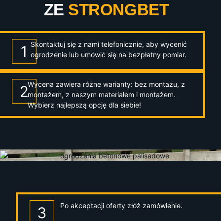
ZE
STRONGBET
Skontaktuj się z nami telefonicznie, aby wycenić
ogrodzenie lub umówić się na bezpłatny pomiar.
Wycena zawiera różne warianty: bez montażu, z
montażem, z naszym materiałem i montażem.
Wybierz najlepszą opcję dla siebie!
Po akceptacji oferty złóż zamówienie.