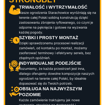
TRWAŁOŚĆ I WYTRZYMAŁOŚĆ
Nasze ogrodzenia
Starachowice
wyróżniają się na
terenie całej Polski solidną konstrukcją dzięki
zastosowaniu zbrojenia ryflowanego, co czyni je
odporne na pęknięcia i gotowe na wyzwania
każdej pogody.
SZYBKI I PROSTY MONTAŻ
Dzięki sprawdzonemu procesowi realizacji
zamówień, od kontaktu po montaż, możemy
zaoferować terminowy i efektywny serwis, bez
zbędnych opóźnień.
INDYWIDUALNE PODEJŚCIE
Rozumiemy, że każda przestrzeń jest inna,
dlatego oferujemy dowolne kompozycje naszych
ogrodzeń na terenie całej Polski, by idealnie
dopasować się do Twoich potrzeb.
OBSŁUGA NA NAJWYŻSZYM
POZIOMIE
Każde zamówienie traktujemy jak nowe
wyzwanie, stawiając na dostępność i