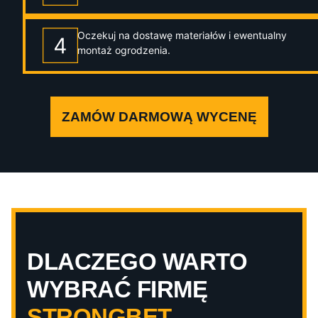
Oczekuj na dostawę materiałów i ewentualny
montaż ogrodzenia.
ZAMÓW DARMOWĄ WYCENĘ
DLACZEGO WARTO
WYBRAĆ FIRMĘ
STRONGBET