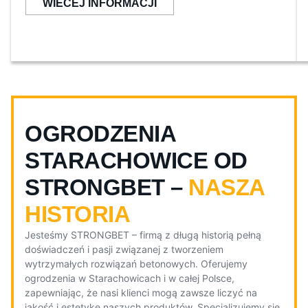
WIECEJ INFORMACJI
OGRODZENIA
STARACHOWICE OD
STRONGBET –
NASZA
HISTORIA
Jesteśmy STRONGBET – firmą z długą historią pełną
doświadczeń i pasji związanej z tworzeniem
wytrzymałych rozwiązań betonowych. Oferujemy
ogrodzenia w Starachowicach i w całej Polsce,
zapewniając, że nasi klienci mogą zawsze liczyć na
jakość i estetykę naszych produktów. Specjalizujemy się