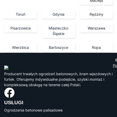
Macieja
Toruń
Gdynia
Rędziny
Pisarzowice
Miasteczko
Warszawa
Śląskie
Wierzbica
Bartoszyce
Ropa
©
Po
Producent trwałych ogrodzeń betonowych, bram wjazdowych i
furtek. Oferujemy indywidualne podejście, szybki montaż i
kompleksową obsługę na terenie całej Polski.
USŁUGI
Ogrodzenia betonowe palisadowe