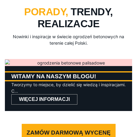
PORADY,
TRENDY,
REALIZACJE
Nowinki i inspiracje w świecie ogrodzeń betonowych na
terenie całej Polski.
WITAMY NA NASZYM BLOGU!
Tworzymy to miejsce, by dzielić się wiedzą i inspiracjami.
C...
WIĘCEJ INFORMACJI
ZAMÓW DARMOWĄ WYCENĘ