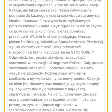
w projektowaniu ogrodzeń, które nie tylko pełnią swoje
funkcje, ale także cieszą oko. Nasze indywidualne
podejście do każdego zlecenia sprawia, że staramy się
idealnie dopasować rozwiązania do wyjątkowych
potrzeb każdego klienta. Czyż ogrodzenia nie są czymś,
co powinno nie tylko chronić, ale też dopełniać
przestrzeń? Właśnie to chcemy osiągnąć, tworząc
piękne i solidne ogrodzenia w Starachowicach. Przekonaj
się, jak możemy odmienić Twoją przestrzeń!
Dlaczego nasi klienci decydują się na STRONGBET?
Odpowiedź jest prosta: stawiamy na szybkość i
sprawność w realizacji każdego zamówienia. Cały proces
zaczynamy od telefonu, podczas którego ustalamy
wszystkie szczegóły. Później umawiamy się na
spotkanie, a my wykonujemy darmowy pomiar. Kolejnym
krokiem jest dostawa oraz montaż, przy czym staramy
się, aby wszystko było wykonane z najwyższą
starannością i jakością. Na końcu odbieramy zlecenie
oraz przeprowadzamy rozliczenie, a klient może być
pewny, że zyskał najlepsze ogrodzenia w
Starachowicach dla swojej działki. Nie ma co się