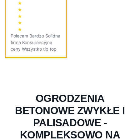
Polecam Bardzo Solidna
firma Konkurencyjne
ceny Wszystko tip top
OGRODZENIA
BETONOWE ZWYKŁE I
PALISADOWE -
KOMPLEKSOWO NA