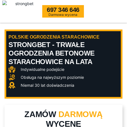
697 346 646
Darmowa wycena
POLSKIE OGRODZENIA STARACHOWICE
STRONGBET - TRWAŁE
OGRODZENIA BETONOWE
STARACHOWICE NA LATA
Indywidualne podejście
Obsługa na najwyższym poziomie
Niemal 30 lat doświadczenia
ZAMÓW
DARMOWĄ
WYCENĘ