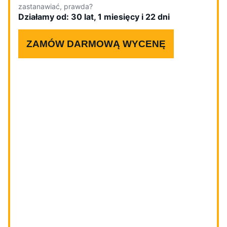
zastanawiać, prawda?
Działamy od: 30 lat, 1 miesięcy i 22 dni
ZAMÓW DARMOWĄ WYCENĘ