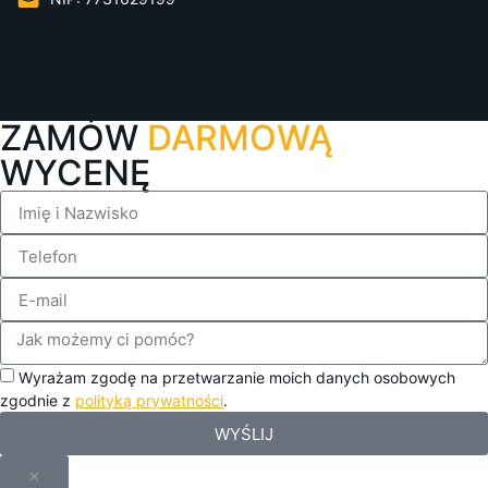
ZAMÓW
DARMOWĄ
WYCENĘ
Wyrażam zgodę na przetwarzanie moich danych osobowych
zgodnie z
polityką prywatności
.
WYŚLIJ