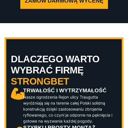
ZAMÓW DARMOWĄ WYCENĘ
DLACZEGO WARTO
WYBRAĆ FIRMĘ
STRONGBET
TRWAŁOŚĆ I WYTRZYMAŁOŚĆ
Nasze ogrodzenia
Rejon ulicy Traugutta
wyróżniają się na terenie całej Polski solidną
konstrukcją dzięki zastosowaniu zbrojenia
ryflowanego, co czyni je odporne na pęknięcia i
gotowe na wyzwania każdej pogody.
SZYBKI I PROSTY MONTAŻ