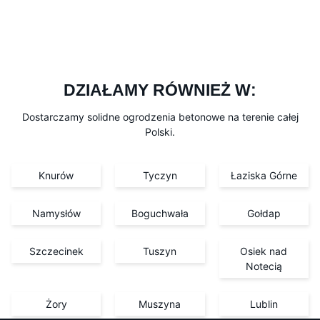
DZIAŁAMY RÓWNIEŻ W:
Dostarczamy solidne ogrodzenia betonowe na terenie całej
Polski.
Knurów
Tyczyn
Łaziska Górne
Namysłów
Boguchwała
Gołdap
Szczecinek
Tuszyn
Osiek nad
Notecią
Żory
Muszyna
Lublin