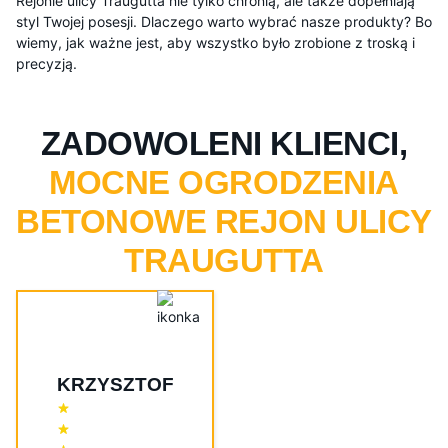
Rejonie ulicy Traugutta nie tylko chronią, ale także dopełniają
styl Twojej posesji. Dlaczego warto wybrać nasze produkty? Bo
wiemy, jak ważne jest, aby wszystko było zrobione z troską i
precyzją.
ZADOWOLENI KLIENCI,
MOCNE OGRODZENIA
BETONOWE REJON ULICY
TRAUGUTTA
KRZYSZTOF