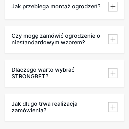
Jak przebiega montaż ogrodzeń?
Czy mogę zamówić ogrodzenie o
niestandardowym wzorem?
Dlaczego warto wybrać
STRONGBET?
Jak długo trwa realizacja
zamówienia?