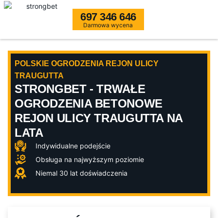
697 346 646
Darmowa wycena
POLSKIE OGRODZENIA REJON ULICY
TRAUGUTTA
STRONGBET - TRWAŁE
OGRODZENIA BETONOWE
REJON ULICY TRAUGUTTA NA
LATA
Indywidualne podejście
Obsługa na najwyższym poziomie
Niemal 30 lat doświadczenia