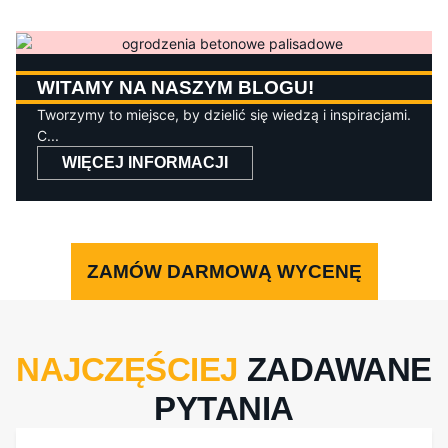
WITAMY NA NASZYM BLOGU!
Tworzymy to miejsce, by dzielić się wiedzą i inspiracjami.
C...
WIĘCEJ INFORMACJI
ZAMÓW DARMOWĄ WYCENĘ
NAJCZĘŚCIEJ
ZADAWANE
PYTANIA