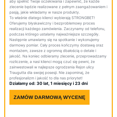
aby spełnić Twoje oczekiwania i zapewnić, że każde
zlecenie będzie realizowane z pełnym zaangażowaniem i
pasją, jakie wkładamy w nasze produkty.
To właśnie dlatego klienci wybierają STRONGBET!
Oferujemy błyskawiczny i bezproblemowy proces
realizacji każdego zamówienia. Zaczynamy od telefonu,
podczas którego ustalamy najważniejsze szczegóły.
Następnie umawiamy się na spotkanie i wykonujemy
darmowy pomiar. Cały proces kończymy dostawą oraz
montażem, zawsze z ogromną dbałością o detale i
jakość. Na koniec odbieramy zlecenie, przeprowadzamy
rozliczenie, a nasi klienci mogą czuć się pewni, że
zainwestowali w najlepsze ogrodzenia Rejon ulicy
Traugutta dla swojej posesji. Nie zapominaj, że
profesjonalizm i jakość to dla nas priorytet!
Działamy od: 30 lat, 1 miesięcy i 23 dni
ZAMÓW DARMOWĄ WYCENĘ