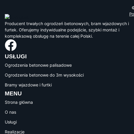
©
Po
Producent trwałych ogrodzeń betonowych, bram wjazdowych i
furtek. Oferujemy indywidualne podejście, szybki montaż i
kompleksową obsługę na terenie całej Polski.
USŁUGI
Ogrodzenia betonowe palisadowe
Ogrodzenia betonowe do 3m wysokości
Bramy wjazdowe i furtki
MENU
Strona główna
O nas
Usługi
Realizacje