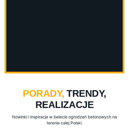
PORADY,
TRENDY,
REALIZACJE
Nowinki i inspiracje w świecie ogrodzeń betonowych na
terenie całej Polski.