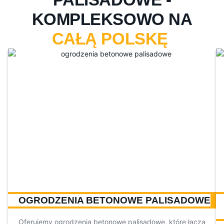
KOMPLEKSOWO NA
CAŁĄ POLSKĘ
OGRODZENIA BETONOWE PALISADOWE
Oferujemy ogrodzenia betonowe palisadowe, które łączą