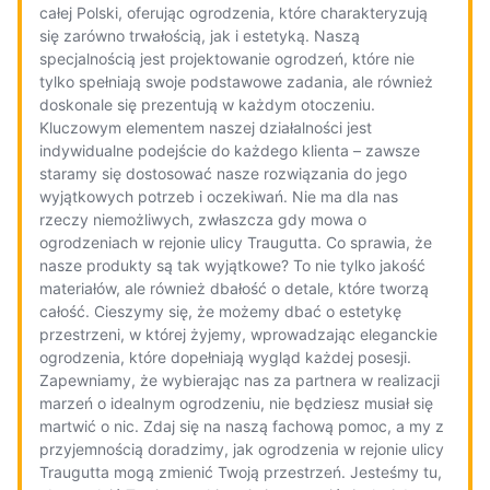
całej Polski, oferując ogrodzenia, które charakteryzują
się zarówno trwałością, jak i estetyką. Naszą
specjalnością jest projektowanie ogrodzeń, które nie
tylko spełniają swoje podstawowe zadania, ale również
doskonale się prezentują w każdym otoczeniu.
Kluczowym elementem naszej działalności jest
indywidualne podejście do każdego klienta – zawsze
staramy się dostosować nasze rozwiązania do jego
wyjątkowych potrzeb i oczekiwań. Nie ma dla nas
rzeczy niemożliwych, zwłaszcza gdy mowa o
ogrodzeniach w rejonie ulicy Traugutta. Co sprawia, że
nasze produkty są tak wyjątkowe? To nie tylko jakość
materiałów, ale również dbałość o detale, które tworzą
całość. Cieszymy się, że możemy dbać o estetykę
przestrzeni, w której żyjemy, wprowadzając eleganckie
ogrodzenia, które dopełniają wygląd każdej posesji.
Zapewniamy, że wybierając nas za partnera w realizacji
marzeń o idealnym ogrodzeniu, nie będziesz musiał się
martwić o nic. Zdaj się na naszą fachową pomoc, a my z
przyjemnością doradzimy, jak ogrodzenia w rejonie ulicy
Traugutta mogą zmienić Twoją przestrzeń. Jesteśmy tu,