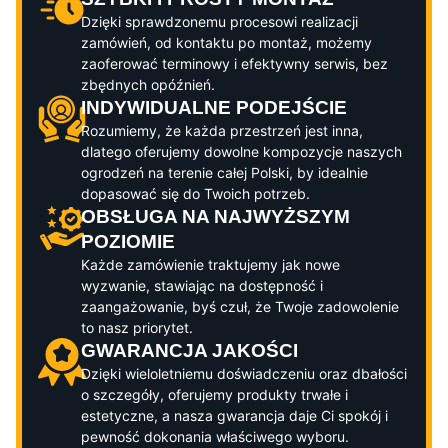
Dzięki sprawdzonemu procesowi realizacji
zamówień, od kontaktu po montaż, możemy
zaoferować terminowy i efektywny serwis, bez
zbędnych opóźnień.
INDYWIDUALNE PODEJŚCIE
Rozumiemy, że każda przestrzeń jest inna,
dlatego oferujemy dowolne kompozycje naszych
ogrodzeń na terenie całej Polski, by idealnie
dopasować się do Twoich potrzeb.
OBSŁUGA NA NAJWYŻSZYM
POZIOMIE
Każde zamówienie traktujemy jak nowe
wyzwanie, stawiając na dostępność i
zaangażowanie, byś czuł, że Twoje zadowolenie
to nasz priorytet.
GWARANCJA JAKOŚCI
Dzięki wieloletniemu doświadczeniu oraz dbałości
o szczegóły, oferujemy produkty trwałe i
estetyczne, a nasza gwarancja daje Ci spokój i
pewność dokonania właściwego wyboru.