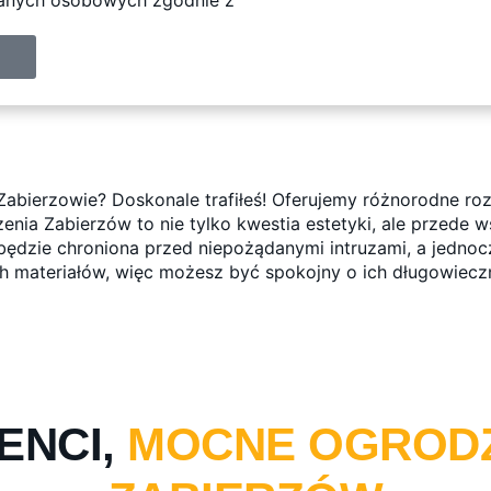
Zabierzowie? Doskonale trafiłeś! Oferujemy różnorodne r
enia Zabierzów to nie tylko kwestia estetyki, ale przede
będzie chroniona przed niepożądanymi intruzami, a jednoc
 materiałów, więc możesz być spokojny o ich długowieczn
ENCI,
MOCNE OGROD