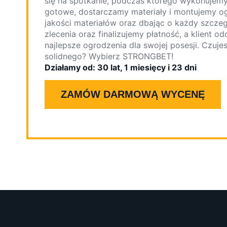
się na spotkanie, podczas którego wykonuje
gotowe, dostarczamy materiały i montujemy o
jakości materiałów oraz dbając o każdy szcze
zlecenia oraz finalizujemy płatność, a klient 
najlepsze ogrodzenia dla swojej posesji. Czuje
solidnego? Wybierz STRONGBET!
Działamy od: 30 lat, 1 miesięcy i 23 dni
ZAMÓW DARMOWĄ WYCENĘ