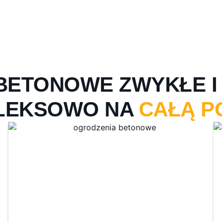
BETONOWE ZWYKŁE I 
LEKSOWO NA
CAŁĄ P