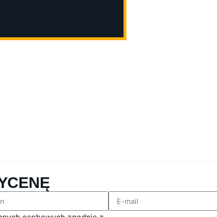
YCENĘ
anych osobowych zgodnie z