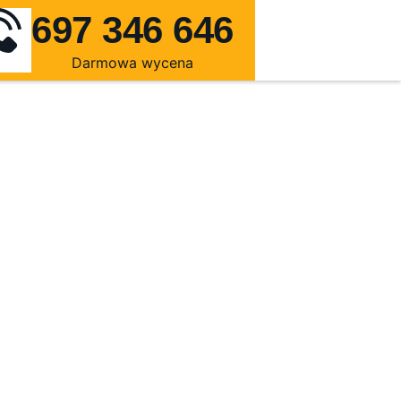
697 346 646
Darmowa wycena