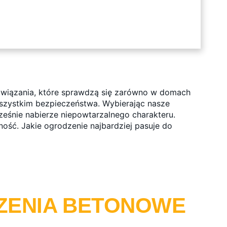
ozwiązania, które sprawdzą się zarówno w domach
 wszystkim bezpieczeństwa. Wybierając nasze
ześnie nabierze niepowtarzalnego charakteru.
ość. Jakie ogrodzenie najbardziej pasuje do
ZENIA BETONOWE