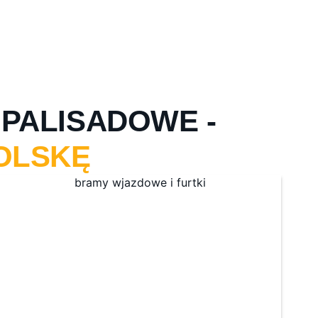
PALISADOWE -
OLSKĘ