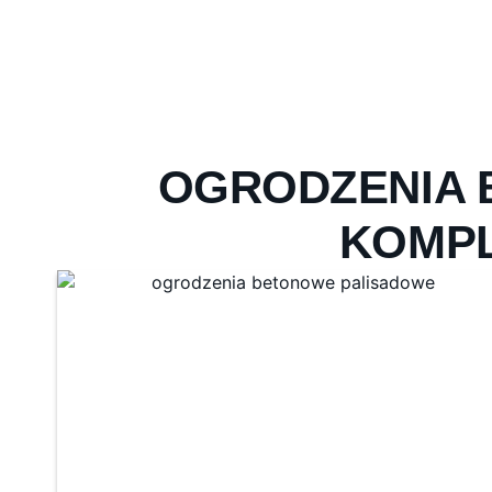
OGRODZENIA 
KOMP