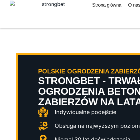
Strona główna
O na
POLSKIE OGRODZENIA ZABIER
STRONGBET - TRWA
OGRODZENIA BETO
ZABIERZÓW NA LAT
Indywidualne podejście
Obsługa na najwyższym poziom
Niemal 30 lat doświadczenia