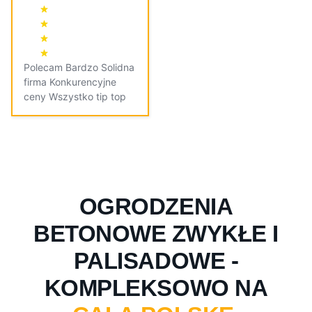
Polecam Bardzo Solidna
firma Konkurencyjne
ceny Wszystko tip top
OGRODZENIA
BETONOWE ZWYKŁE I
PALISADOWE -
KOMPLEKSOWO NA