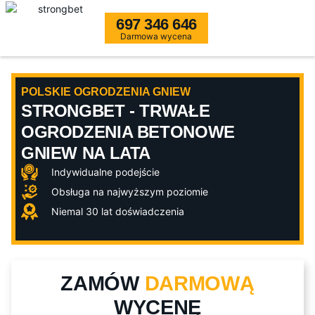
697 346 646
Darmowa wycena
POLSKIE OGRODZENIA GNIEW
STRONGBET - TRWAŁE
OGRODZENIA BETONOWE
GNIEW NA LATA
Indywidualne podejście
Obsługa na najwyższym poziomie
Niemal 30 lat doświadczenia
ZAMÓW
DARMOWĄ
WYCENĘ