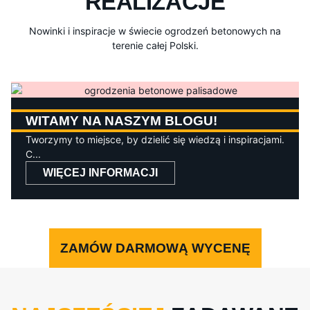
REALIZACJE
Nowinki i inspiracje w świecie ogrodzeń betonowych na
terenie całej Polski.
WITAMY NA NASZYM BLOGU!
Tworzymy to miejsce, by dzielić się wiedzą i inspiracjami.
C...
WIĘCEJ INFORMACJI
ZAMÓW DARMOWĄ WYCENĘ