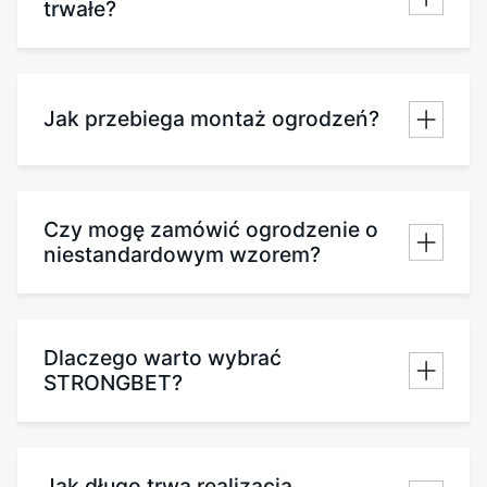
trwałe?
Jak przebiega montaż ogrodzeń?
Czy mogę zamówić ogrodzenie o
niestandardowym wzorem?
Dlaczego warto wybrać
STRONGBET?
Jak długo trwa realizacja