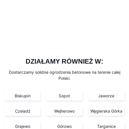
DZIAŁAMY RÓWNIEŻ W:
Dostarczamy solidne ogrodzenia betonowe na terenie całej
Polski.
Biskupin
Sopot
Jaworze
Czeladź
Wejherowo
Węgierska Górka
Grajewo
Górowo
Targanice