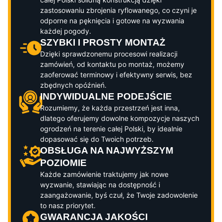
zastosowaniu zbrojenia ryflowanego, co czyni je
odporne na pęknięcia i gotowe na wyzwania
każdej pogody.
SZYBKI I PROSTY MONTAŻ
Dzięki sprawdzonemu procesowi realizacji
zamówień, od kontaktu po montaż, możemy
zaoferować terminowy i efektywny serwis, bez
zbędnych opóźnień.
INDYWIDUALNE PODEJŚCIE
Rozumiemy, że każda przestrzeń jest inna,
dlatego oferujemy dowolne kompozycje naszych
ogrodzeń na terenie całej Polski, by idealnie
dopasować się do Twoich potrzeb.
OBSŁUGA NA NAJWYŻSZYM
POZIOMIE
Każde zamówienie traktujemy jak nowe
wyzwanie, stawiając na dostępność i
zaangażowanie, byś czuł, że Twoje zadowolenie
to nasz priorytet.
GWARANCJA JAKOŚCI