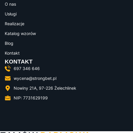
O nas
Usługi
Realizacje
Katalog wzorów
Blog
Kontakt
KONTAKT
697 346 646
wycena@strongbet.pl
Nowiny 21A, 97-226 Żelechlinek
NIP: 7731629199