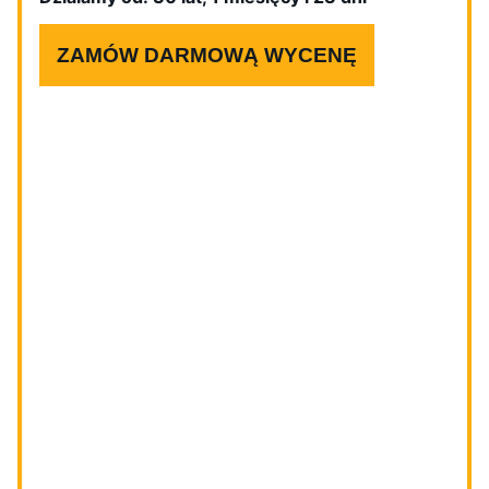
ZAMÓW DARMOWĄ WYCENĘ