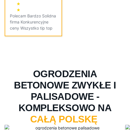
Polecam Bardzo Solidna
firma Konkurencyjne
ceny Wszystko tip top
OGRODZENIA
BETONOWE ZWYKŁE I
PALISADOWE -
KOMPLEKSOWO NA
CAŁĄ POLSKĘ