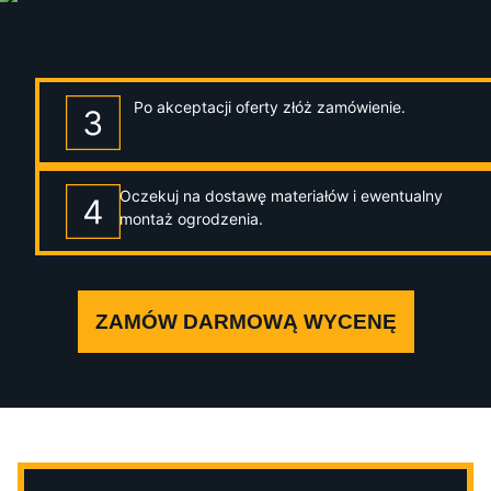
Po akceptacji oferty złóż zamówienie.
Oczekuj na dostawę materiałów i ewentualny
montaż ogrodzenia.
ZAMÓW DARMOWĄ WYCENĘ