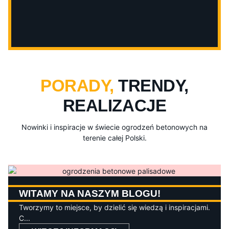
PORADY,
TRENDY,
REALIZACJE
Nowinki i inspiracje w świecie ogrodzeń betonowych na
terenie całej Polski.
WITAMY NA NASZYM BLOGU!
Tworzymy to miejsce, by dzielić się wiedzą i inspiracjami.
C...