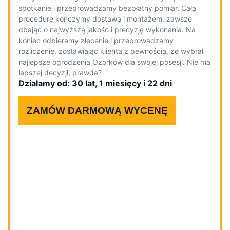
spotkanie i przeprowadzamy bezpłatny pomiar. Całą
procedurę kończymy dostawą i montażem, zawsze
dbając o najwyższą jakość i precyzję wykonania. Na
koniec odbieramy zlecenie i przeprowadzamy
rozliczenie, zostawiając klienta z pewnością, że wybrał
najlepsze ogrodzenia Ozorków dla swojej posesji. Nie ma
lepszej decyzji, prawda?
Działamy od: 30 lat, 1 miesięcy i 22 dni
ZAMÓW DARMOWĄ WYCENĘ