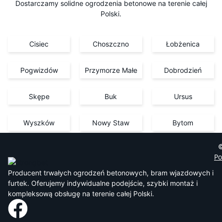
Dostarczamy solidne ogrodzenia betonowe na terenie całej
Polski.
Cisiec
Choszczno
Łobżenica
Pogwizdów
Przymorze Małe
Dobrodzień
Skępe
Buk
Ursus
Wyszków
Nowy Staw
Bytom
©
Po
Producent trwałych ogrodzeń betonowych, bram wjazdowych i
furtek. Oferujemy indywidualne podejście, szybki montaż i
kompleksową obsługę na terenie całej Polski.