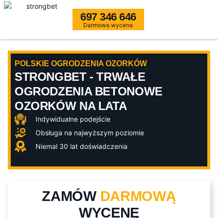
697 346 646
Darmowa wycena
POLSKIE OGRODZENIA OZORKÓW
STRONGBET - TRWAŁE
OGRODZENIA BETONOWE
OZORKÓW NA LATA
Indywidualne podejście
Obsługa na najwyższym poziomie
Niemal 30 lat doświadczenia
ZAMÓW
DARMOWĄ
WYCENĘ