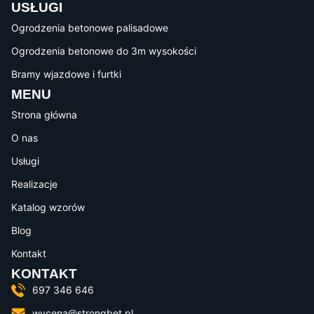
USŁUGI
Ogrodzenia betonowe palisadowe
Ogrodzenia betonowe do 3m wysokości
Bramy wjazdowe i furtki
MENU
Strona główna
O nas
Usługi
Realizacje
Katalog wzorów
Blog
Kontakt
KONTAKT
697 346 646
wycena@strongbet.pl