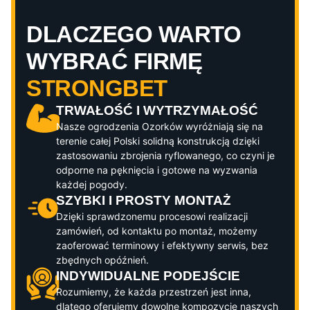
DLACZEGO WARTO
WYBRAĆ FIRMĘ
STRONGBET
TRWAŁOŚĆ I WYTRZYMAŁOŚĆ
Nasze ogrodzenia
Ozorków
wyróżniają się na
terenie całej Polski solidną konstrukcją dzięki
zastosowaniu zbrojenia ryflowanego, co czyni je
odporne na pęknięcia i gotowe na wyzwania
każdej pogody.
SZYBKI I PROSTY MONTAŻ
Dzięki sprawdzonemu procesowi realizacji
zamówień, od kontaktu po montaż, możemy
zaoferować terminowy i efektywny serwis, bez
zbędnych opóźnień.
INDYWIDUALNE PODEJŚCIE
Rozumiemy, że każda przestrzeń jest inna,
dlatego oferujemy dowolne kompozycje naszych