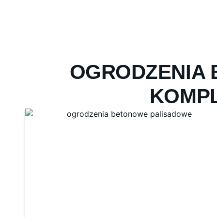
OGRODZENIA 
KOMP