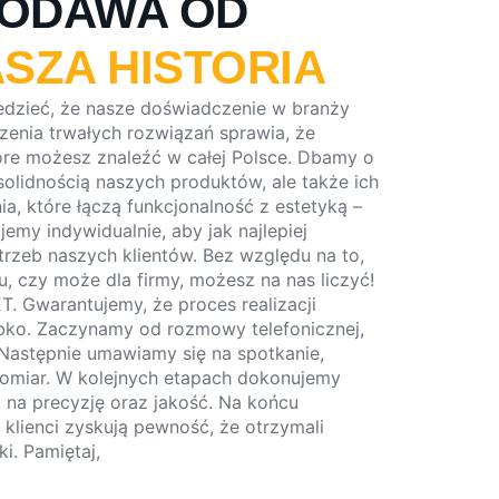
ŁODAWA OD
SZA HISTORIA
zieć, że nasze doświadczenie w branży
rzenia trwałych rozwiązań sprawia, że
re możesz znaleźć w całej Polsce. Dbamy o
 solidnością naszych produktów, ale także ich
, które łączą funkcjonalność z estetyką –
jemy indywidualnie, aby jak najlepiej
rzeb naszych klientów. Bez względu na to,
 czy może dla firmy, możesz na nas liczyć!
T. Gwarantujemy, że proces realizacji
bko. Zaczynamy od rozmowy telefonicznej,
 Następnie umawiamy się na spotkanie,
miar. W kolejnych etapach dokonujemy
 na precyzję oraz jakość. Na końcu
 klienci zyskują pewność, że otrzymali
i. Pamiętaj,