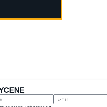
YCENĘ
anych osobowych zgodnie z