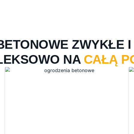
BETONOWE ZWYKŁE I 
LEKSOWO NA
CAŁĄ P