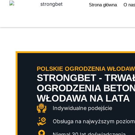
Strona główna
O na
POLSKIE OGRODZENIA WŁODAW
STRONGBET - TRWA
OGRODZENIA BETO
WŁODAWA NA LATA
Indywidualne podejście
Obsługa na najwyższym poziom
Niemal 30 lat doświadczenia