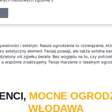
atności i estetyki. Nasze ogrodzenia to rozwiązanie, któ
 estetyczny element Twojej posesji, ale także solidna bar
dzielony od zgiełku świata. Bez względu na to, czy potrze
m, a wspólnie zrealizujemy Twoje marzenie o idealnym ogrod
ENCI,
MOCNE OGROD
WŁODAWA