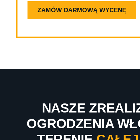
ZAMÓW DARMOWĄ WYCENĘ
NASZE ZREAL
OGRODZENIA WŁ
TERENIE
CAŁEJ