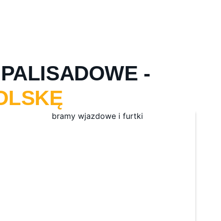
PALISADOWE -
OLSKĘ