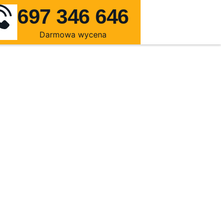
697 346 646
Darmowa wycena