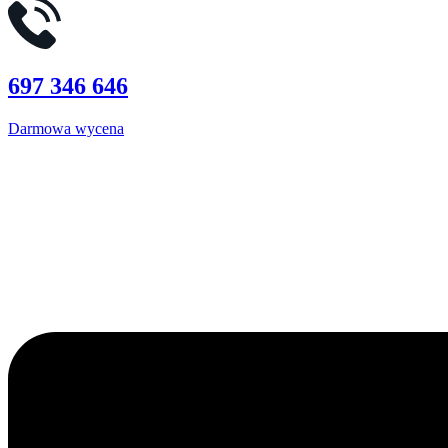
697 346 646
Darmowa wycena