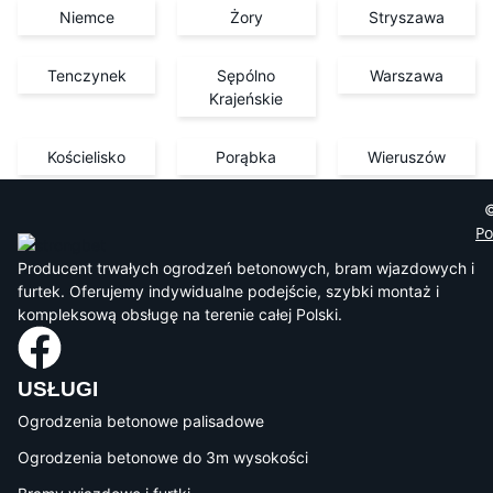
Niemce
Żory
Stryszawa
Tenczynek
Sępólno
Warszawa
Krajeńskie
Kościelisko
Porąbka
Wieruszów
©
Po
Producent trwałych ogrodzeń betonowych, bram wjazdowych i
furtek. Oferujemy indywidualne podejście, szybki montaż i
kompleksową obsługę na terenie całej Polski.
USŁUGI
Ogrodzenia betonowe palisadowe
Ogrodzenia betonowe do 3m wysokości