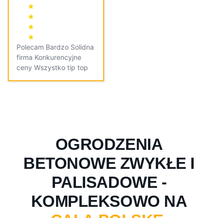
Polecam Bardzo Solidna
firma Konkurencyjne
ceny Wszystko tip top
OGRODZENIA
BETONOWE ZWYKŁE I
PALISADOWE -
KOMPLEKSOWO NA