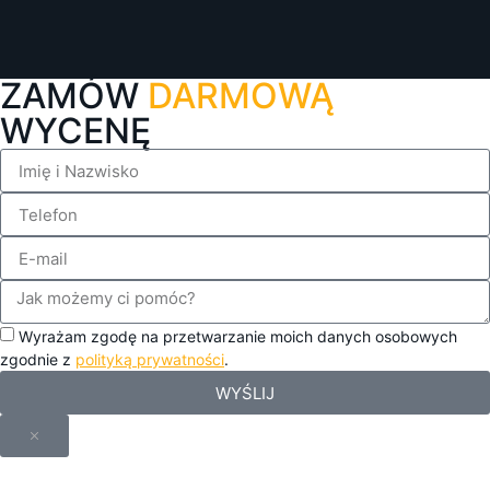
ZAMÓW
DARMOWĄ
WYCENĘ
Wyrażam zgodę na przetwarzanie moich danych osobowych
zgodnie z
polityką prywatności
.
WYŚLIJ