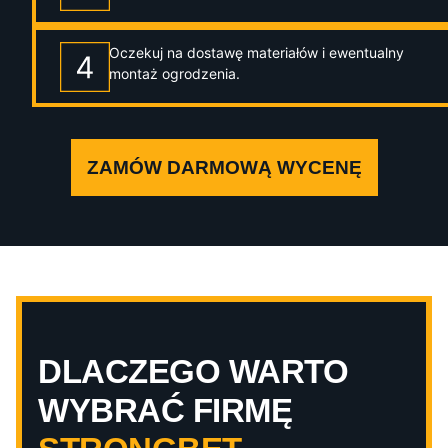
Oczekuj na dostawę materiałów i ewentualny
montaż ogrodzenia.
ZAMÓW DARMOWĄ WYCENĘ
DLACZEGO WARTO
WYBRAĆ FIRMĘ