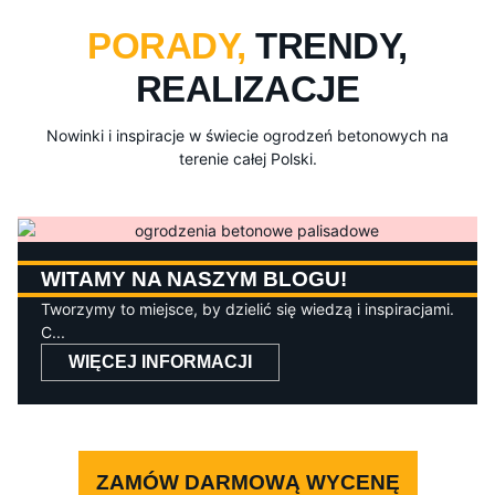
PORADY,
TRENDY,
REALIZACJE
Nowinki i inspiracje w świecie ogrodzeń betonowych na
terenie całej Polski.
WITAMY NA NASZYM BLOGU!
Tworzymy to miejsce, by dzielić się wiedzą i inspiracjami.
C...
WIĘCEJ INFORMACJI
ZAMÓW DARMOWĄ WYCENĘ