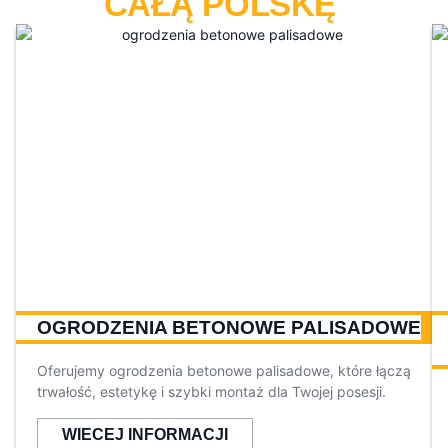
CAŁĄ POLSKĘ
OGRODZENIA BETONOWE PALISADOWE
Oferujemy ogrodzenia betonowe palisadowe, które łączą
trwałość, estetykę i szybki montaż dla Twojej posesji.
WIECEJ INFORMACJI