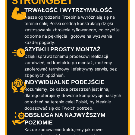
STRONGBET
TRWAŁOŚĆ I WYTRZYMAŁOŚĆ
Nasze ogrodzenia
Trzebinia
wyróżniają się na
terenie całej Polski solidną konstrukcją dzięki
zastosowaniu zbrojenia ryflowanego, co czyni je
odporne na pęknięcia i gotowe na wyzwania
każdej pogody.
SZYBKI I PROSTY MONTAŻ
Dzięki sprawdzonemu procesowi realizacji
zamówień, od kontaktu po montaż, możemy
zaoferować terminowy i efektywny serwis, bez
zbędnych opóźnień.
INDYWIDUALNE PODEJŚCIE
Rozumiemy, że każda przestrzeń jest inna,
dlatego oferujemy dowolne kompozycje naszych
ogrodzeń na terenie całej Polski, by idealnie
dopasować się do Twoich potrzeb.
OBSŁUGA NA NAJWYŻSZYM
POZIOMIE
Każde zamówienie traktujemy jak nowe