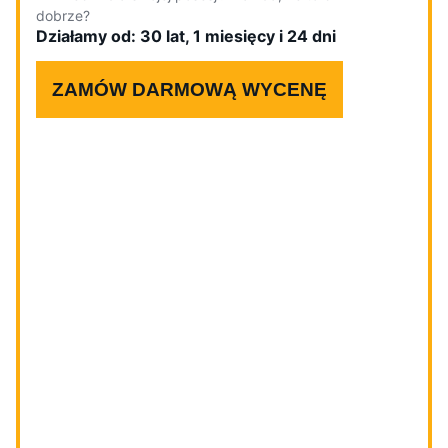
dobrze?
Działamy od: 30 lat, 1 miesięcy i 24 dni
ZAMÓW DARMOWĄ WYCENĘ