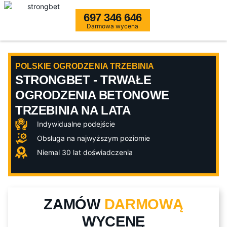
697 346 646
Darmowa wycena
POLSKIE OGRODZENIA TRZEBINIA
STRONGBET - TRWAŁE
OGRODZENIA BETONOWE
TRZEBINIA NA LATA
Indywidualne podejście
Obsługa na najwyższym poziomie
Niemal 30 lat doświadczenia
ZAMÓW
DARMOWĄ
WYCENĘ