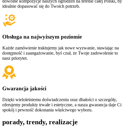
dowolne kompozycje naszych ogrodzeń na terenie całej Polski, by
idealnie dopasować się do Twoich potrzeb.
Obsługa na najwyższym poziomie
Każde zamówienie traktujemy jak nowe wyzwanie, stawiając na
dostępność i zaangażowanie, byś czuł, że Twoje zadowolenie to
nasz priorytet.
Gwarancja jakości
Dzięki wieloletniemu doświadczeniu oraz dbałości o szczegóły,
oferujemy produkty trwałe i estetyczne, a nasza gwarancja daje Ci
spokój i pewność dokonania właściwego wyboru.
porady,
trendy, realizacje