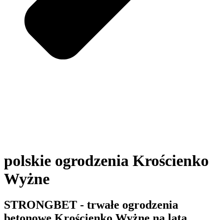
polskie ogrodzenia Krościenko
Wyżne
STRONGBET - trwałe ogrodzenia
betonowe Krościenko Wyżne na lata