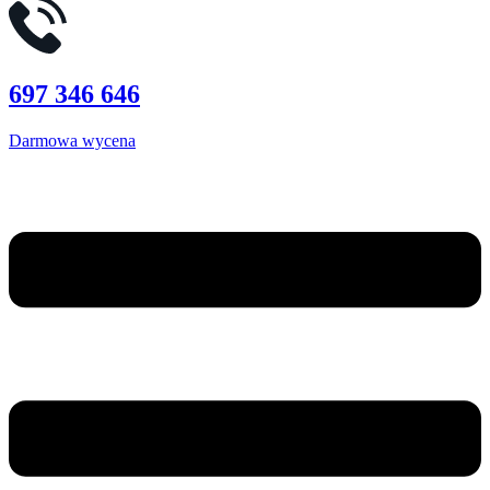
697 346 646
Darmowa wycena