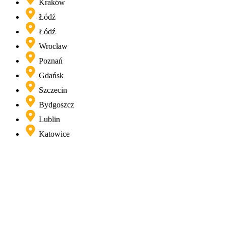
Kraków
Łódź
Łódź
Wrocław
Poznań
Gdańsk
Szczecin
Bydgoszcz
Lublin
Katowice