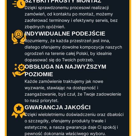
SZYBKI I PROSTY MONTAŻ
Dzięki sprawdzonemu procesowi realizacji
zamówień, od kontaktu po montaż, możemy
zaoferować terminowy i efektywny serwis, bez
zbędnych opóźnień.
INDYWIDUALNE PODEJŚCIE
Rozumiemy, że każda przestrzeń jest inna,
dlatego oferujemy dowolne kompozycje naszych
ogrodzeń na terenie całej Polski, by idealnie
dopasować się do Twoich potrzeb.
OBSŁUGA NA NAJWYŻSZYM
POZIOMIE
Każde zamówienie traktujemy jak nowe
wyzwanie, stawiając na dostępność i
zaangażowanie, byś czuł, że Twoje zadowolenie
to nasz priorytet.
GWARANCJA JAKOŚCI
Dzięki wieloletniemu doświadczeniu oraz dbałości
o szczegóły, oferujemy produkty trwałe i
estetyczne, a nasza gwarancja daje Ci spokój i
pewność dokonania właściwego wyboru.