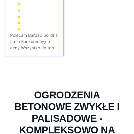
Polecam Bardzo Solidna
firma Konkurencyjne
ceny Wszystko tip top
OGRODZENIA
BETONOWE ZWYKŁE I
PALISADOWE -
KOMPLEKSOWO NA