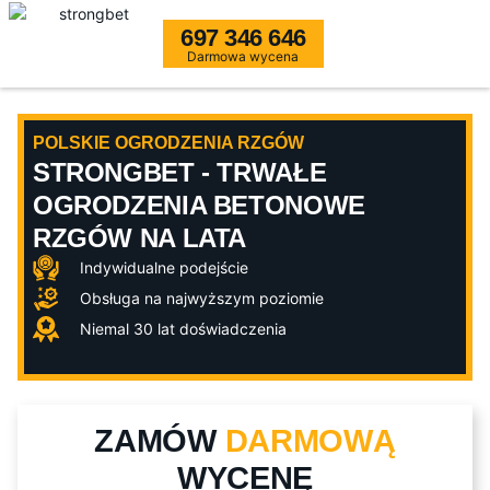
697 346 646
Darmowa wycena
POLSKIE OGRODZENIA RZGÓW
STRONGBET - TRWAŁE
OGRODZENIA BETONOWE
RZGÓW NA LATA
Indywidualne podejście
Obsługa na najwyższym poziomie
Niemal 30 lat doświadczenia
ZAMÓW
DARMOWĄ
WYCENĘ