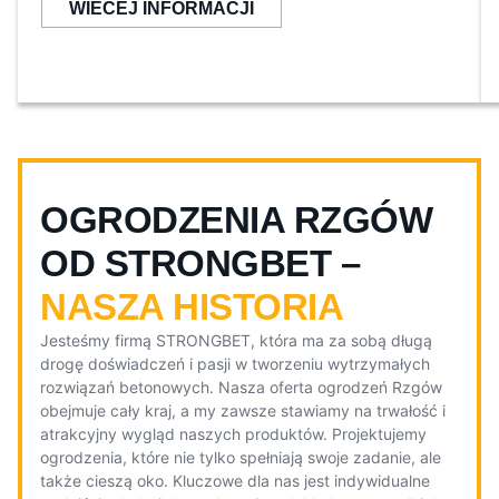
WIECEJ INFORMACJI
OGRODZENIA RZGÓW
OD STRONGBET –
NASZA HISTORIA
Jesteśmy firmą STRONGBET, która ma za sobą długą
drogę doświadczeń i pasji w tworzeniu wytrzymałych
rozwiązań betonowych. Nasza oferta ogrodzeń Rzgów
obejmuje cały kraj, a my zawsze stawiamy na trwałość i
atrakcyjny wygląd naszych produktów. Projektujemy
ogrodzenia, które nie tylko spełniają swoje zadanie, ale
także cieszą oko. Kluczowe dla nas jest indywidualne