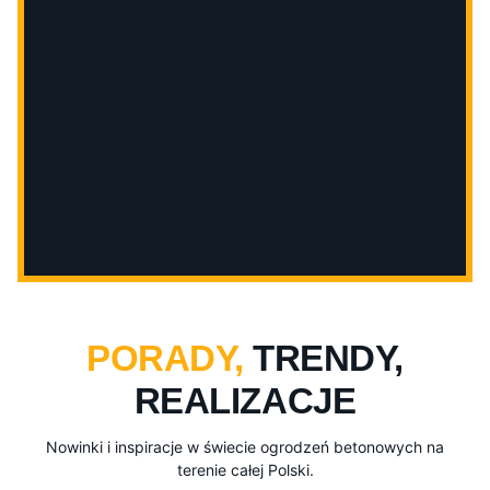
PORADY,
TRENDY,
REALIZACJE
Nowinki i inspiracje w świecie ogrodzeń betonowych na
terenie całej Polski.