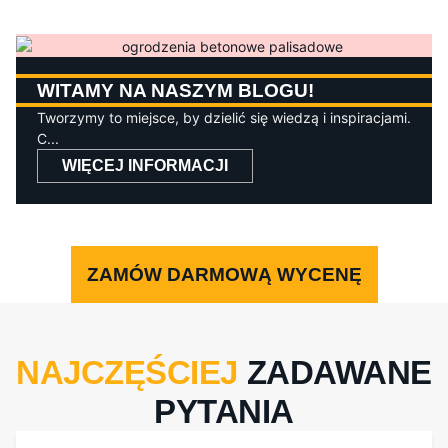
WITAMY NA NASZYM BLOGU!
Tworzymy to miejsce, by dzielić się wiedzą i inspiracjami.
C...
WIĘCEJ INFORMACJI
ZAMÓW DARMOWĄ WYCENĘ
NAJCZĘŚCIEJ
ZADAWANE
PYTANIA