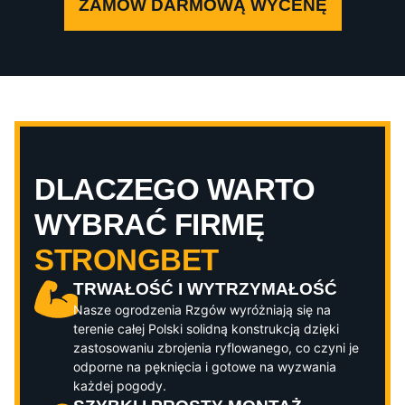
ZAMÓW DARMOWĄ WYCENĘ
DLACZEGO WARTO
WYBRAĆ FIRMĘ
STRONGBET
TRWAŁOŚĆ I WYTRZYMAŁOŚĆ
Nasze ogrodzenia
Rzgów
wyróżniają się na
terenie całej Polski solidną konstrukcją dzięki
zastosowaniu zbrojenia ryflowanego, co czyni je
odporne na pęknięcia i gotowe na wyzwania
każdej pogody.