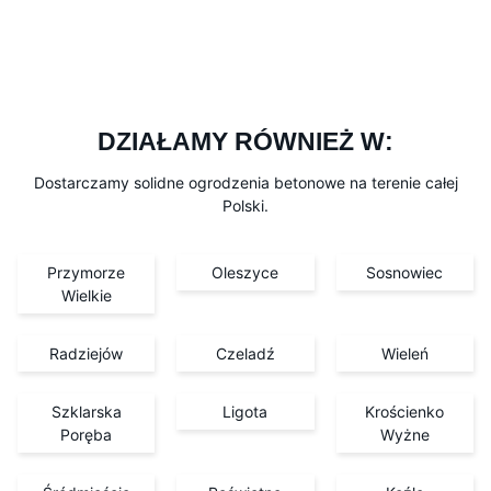
DZIAŁAMY RÓWNIEŻ W:
Dostarczamy solidne ogrodzenia betonowe na terenie całej
Polski.
Przymorze
Oleszyce
Sosnowiec
Wielkie
Radziejów
Czeladź
Wieleń
Szklarska
Ligota
Krościenko
Poręba
Wyżne