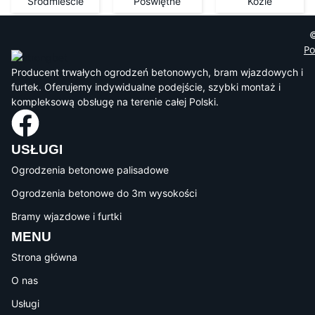
Śródmieście
Poświętne
Koźle
©
Po
Producent trwałych ogrodzeń betonowych, bram wjazdowych i
furtek. Oferujemy indywidualne podejście, szybki montaż i
kompleksową obsługę na terenie całej Polski.
USŁUGI
Ogrodzenia betonowe palisadowe
Ogrodzenia betonowe do 3m wysokości
Bramy wjazdowe i furtki
MENU
Strona główna
O nas
Usługi