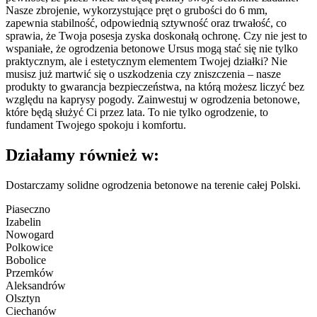
Nasze zbrojenie, wykorzystujące pręt o grubości do 6 mm,
zapewnia stabilność, odpowiednią sztywność oraz trwałość, co
sprawia, że Twoja posesja zyska doskonałą ochronę. Czy nie jest to
wspaniałe, że ogrodzenia betonowe Ursus mogą stać się nie tylko
praktycznym, ale i estetycznym elementem Twojej działki? Nie
musisz już martwić się o uszkodzenia czy zniszczenia – nasze
produkty to gwarancja bezpieczeństwa, na którą możesz liczyć bez
względu na kaprysy pogody. Zainwestuj w ogrodzenia betonowe,
które będą służyć Ci przez lata. To nie tylko ogrodzenie, to
fundament Twojego spokoju i komfortu.
Działamy również w:
Dostarczamy solidne ogrodzenia betonowe na terenie całej Polski.
Piaseczno
Izabelin
Nowogard
Polkowice
Bobolice
Przemków
Aleksandrów
Olsztyn
Ciechanów