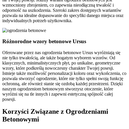
wzmocniony zbrojeniem, co zapewnia nieodłączną trwałość i
odporność na uszkodzenia. Szeroki zakres dostępnych wariantów
pozwala na idealne dopasowanie do specyfiki danego miejsca oraz
indywidualnych potrzeb użytkownika.
Różnorodne wzory betonowe Ursus
Oferowane przez nas ogrodzenia betonowe Ursus wyróżniają się
nie tylko trwałością, ale także bogatym wyborem wzorów. Od
klasycznych, minimalistycznych płyt, po unikalne, geometryczne
wzory, które podkreślą nowoczesny charakter Twojej posesji.
Istnieje także możliwość personalizacji koloru oraz wykończenia, co
pozwala stworzyć ogrodzenie, które nie tylko spełni swoją funkcję
ochronną, ale również stanie się ozdobą każdej przestrzeni. Dzięki
naszym ogrodzeniom betonowym stworzysz otoczenie, które
wyróżni się na tle innych i zapewni estetyczną spójność całej
posesji.
Korzyści Związane z
Ogrodzeniami
Betonowymi