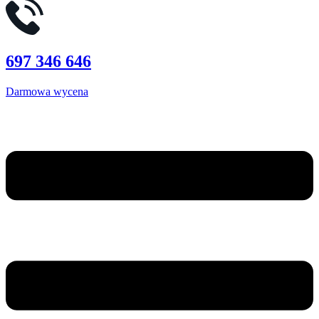
697 346 646
Darmowa wycena