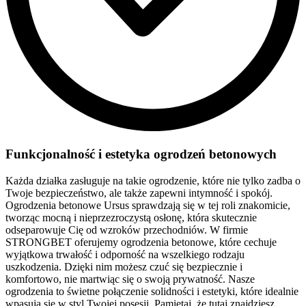
Funkcjonalność i estetyka ogrodzeń betonowych
Każda działka zasługuje na takie ogrodzenie, które nie tylko zadba o
Twoje bezpieczeństwo, ale także zapewni intymność i spokój.
Ogrodzenia betonowe Ursus sprawdzają się w tej roli znakomicie,
tworząc mocną i nieprzezroczystą osłonę, która skutecznie
odseparowuje Cię od wzroków przechodniów. W firmie
STRONGBET oferujemy ogrodzenia betonowe, które cechuje
wyjątkowa trwałość i odporność na wszelkiego rodzaju
uszkodzenia. Dzięki nim możesz czuć się bezpiecznie i
komfortowo, nie martwiąc się o swoją prywatność. Nasze
ogrodzenia to świetne połączenie solidności i estetyki, które idealnie
wpasują się w styl Twojej posesji. Pamiętaj, że tutaj znajdziesz