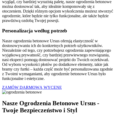
wygląd, czy bardziej wyrazistą paletę, nasze ogrodzenia betonowe
można dostosować tak, aby idealnie komponowały się z
otoczeniem. Dzięki różnym opcjom wykończenia możesz stworzyć
ogrodzenie, które będzie nie tylko funkcjonalne, ale także będzie
prawdziwą ozdobą Twojej posesji.
Personalizacja według potrzeb
Nasze ogrodzenia betonowe Ursus oferują elastyczność w
dostosowywaniu ich do konkretnych potrzeb użytkowników.
Niezależnie od tego, czy potrzebujesz ogrodzenia zapewniającego
wyjątkową prywatność, czy bardziej przewiewnego rozwiązania,
nasi eksperci pomogą dostosować projekt do Twoich oczekiwań.
Od wyboru wysokości płotów po dodatkowe elementy, takie jak
bramy czy furtki – każda część może być personalizowana zgodnie
z Twoimi wymaganiami, aby ogrodzenie betonowe Ursus było
funkcjonalne i estetyczne.
ZAMÓW DARMOWĄ WYCENĘ
Nasze Ogrodzenia Betonowe Ursus -
Twoje Bezpieczeństwo i Styl