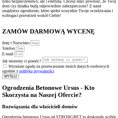
tylko bezpieczeństwo, ale i estetykę. Chcesz mieć pewność, że Twój
dom czy działka będą odpowiednio zabezpieczone? Z nami
znajdziesz ogrodzenie, które spełni wszystkie Twoje oczekiwania i
wzbogaci przestrzeń wokół Ciebie!
ZAMÓW
DARMOWĄ
WYCENĘ
Imię i Nazwisko
Telefon
E-mail
Jak możemy ci pomóc?
Wyrażam zgodę na przetwarzanie moich danych osobowych
zgodnie z
polityką prywatności
WYŚLIJ
Ogrodzenia Betonowe Ursus - Kto
Skorzysta na
Naszej Ofercie?
Rozwiązania dla właścicieli domów
Ogrodzenia betonowe Ursus od STRONGBET to doskonały wybór