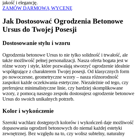
jakość i elegancję.
ZAMÓW DARMOWĄ WYCENĘ
Jak Dostosować
Ogrodzenia Betonowe
Ursus do Twojej Posesji
Dostosowanie stylu i wzoru
Ogrodzenia betonowe Ursus to nie tylko solidność i trwałość, ale
także możliwość pełnej personalizacji. Nasza oferta bogata jest w
różne wzory i style, które pozwalają stworzyć ogrodzenie idealnie
współgrające z charakterem Twojej posesji. Od klasycznych form
po nowoczesne, geometryczne wzory – nasza różnorodność
zaspokoi każde oczekiwania estetyczne. Niezależnie od tego, czy
preferujesz minimalistyczne linie, czy bardziej skomplikowane
wzory, z pomocą naszego zespołu dostosujesz ogrodzenie betonowe
Ursus do swoich unikalnych potrzeb.
Kolor i wykończenie
Szeroki wachlarz dostępnych kolorów i wykończeń daje możliwość
dopasowania ogrodzeń betonowych do niemal każdej estetyki
zewnętrznej. Bez względu na to, czy wolisz subtelny, naturalny