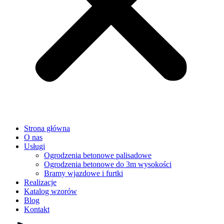
Strona główna
O nas
Usługi
Ogrodzenia betonowe palisadowe
Ogrodzenia betonowe do 3m wysokości
Bramy wjazdowe i furtki
Realizacje
Katalog wzorów
Blog
Kontakt