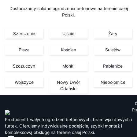
Dostarczamy solidne ogrodzenia betonowe na terenie całej
Polski.
Szerszenie
Ujście
Żary
Płaza
Kościan
Sulejów
Szczuczyn
Mońki
Pabianice
Wojszyce
Nowy Dwór
Niepołomice
Gdański
©
Po
Producent trwałych ogrodzeń betonowych, bram wjazdowych i
furtek. Oferujemy indywidualne podejście, szybki montaż i
kompleksową obsługę na terenie całej Polski.