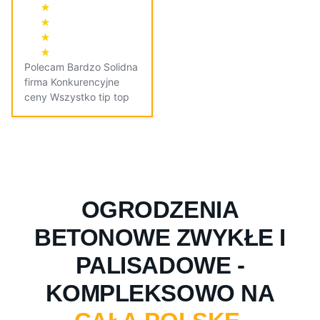
Polecam Bardzo Solidna
firma Konkurencyjne
ceny Wszystko tip top
OGRODZENIA
BETONOWE ZWYKŁE I
PALISADOWE -
KOMPLEKSOWO NA