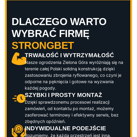
DLACZEGO WARTO
WYBRAĆ FIRMĘ
STRONGBET
TRWAŁOŚĆ I WYTRZYMAŁOŚĆ
Nasze ogrodzenia
Zielona Góra
wyróżniają się na
terenie całej Polski solidną konstrukcją dzięki
zastosowaniu zbrojenia ryflowanego, co czyni je
odporne na pęknięcia i gotowe na wyzwania
każdej pogody.
SZYBKI I PROSTY MONTAŻ
Dzięki sprawdzonemu procesowi realizacji
zamówień, od kontaktu po montaż, możemy
zaoferować terminowy i efektywny serwis, bez
zbędnych opóźnień.
INDYWIDUALNE PODEJŚCIE
Rozumiemy, że każda przestrzeń jest inna,