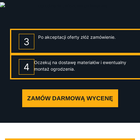
Po akceptacji oferty złóż zamówienie.
Oczekuj na dostawę materiałów i ewentualny
montaż ogrodzenia.
ZAMÓW DARMOWĄ WYCENĘ