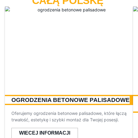
CAŁĄ POLSKĘ
OGRODZENIA BETONOWE PALISADOWE
Oferujemy ogrodzenia betonowe palisadowe, które łączą
trwałość, estetykę i szybki montaż dla Twojej posesji.
WIECEJ INFORMACJI