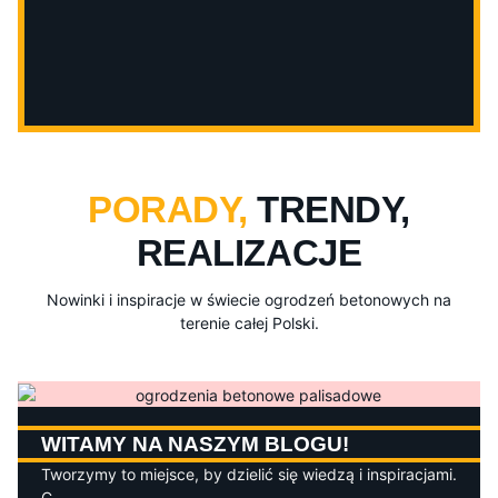
PORADY,
TRENDY,
REALIZACJE
Nowinki i inspiracje w świecie ogrodzeń betonowych na
terenie całej Polski.
WITAMY NA NASZYM BLOGU!
Tworzymy to miejsce, by dzielić się wiedzą i inspiracjami.
C...