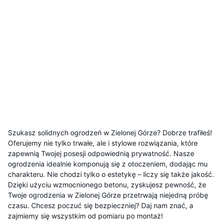
Szukasz solidnych ogrodzeń w Zielonej Górze? Dobrze trafiłeś!
Oferujemy nie tylko trwałe, ale i stylowe rozwiązania, które
zapewnią Twojej posesji odpowiednią prywatność. Nasze
ogrodzenia idealnie komponują się z otoczeniem, dodając mu
charakteru. Nie chodzi tylko o estetykę – liczy się także jakość.
Dzięki użyciu wzmocnionego betonu, zyskujesz pewność, że
Twoje ogrodzenia w Zielonej Górze przetrwają niejedną próbę
czasu. Chcesz poczuć się bezpieczniej? Daj nam znać, a
zajmiemy się wszystkim od pomiaru po montaż!