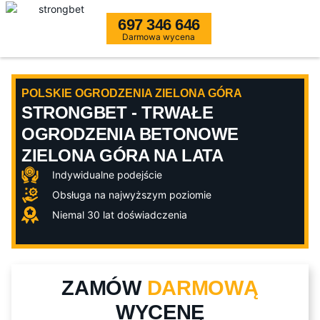
697 346 646
Darmowa wycena
POLSKIE OGRODZENIA ZIELONA GÓRA
STRONGBET - TRWAŁE
OGRODZENIA BETONOWE
ZIELONA GÓRA NA LATA
Indywidualne podejście
Obsługa na najwyższym poziomie
Niemal 30 lat doświadczenia
ZAMÓW
DARMOWĄ
WYCENĘ