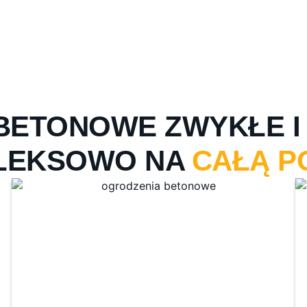
BETONOWE ZWYKŁE I 
LEKSOWO NA
CAŁĄ P