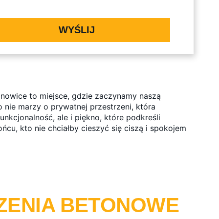
WYŚLIJ
anowice to miejsce, gdzie zaczynamy naszą
 nie marzy o prywatnej przestrzeni, która
kcjonalność, ale i piękno, które podkreśli
ńcu, kto nie chciałby cieszyć się ciszą i spokojem
ZENIA BETONOWE