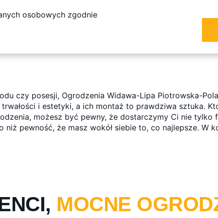
danych osobowych zgodnie
rodu czy posesji, Ogrodzenia Widawa-Lipa Piotrowska-Pol
wałości i estetyki, a ich montaż to prawdziwa sztuka. Kto
dzenia, możesz być pewny, że dostarczymy Ci nie tylko fun
 niż pewność, że masz wokół siebie to, co najlepsze. W ko
ENCI,
MOCNE OGROD