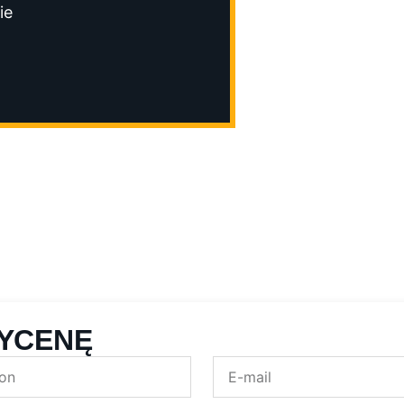
ie
YCENĘ