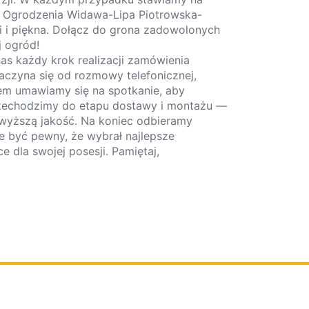
że Ogrodzenia Widawa-Lipa Piotrowska-
 i piękna. Dołącz do grona zadowolonych
j ogród!
as każdy krok realizacji zamówienia
aczyna się od rozmowy telefonicznej,
tem umawiamy się na spotkanie, aby
zechodzimy do etapu dostawy i montażu —
jwyższą jakość. Na koniec odbieramy
że być pewny, że wybrał najlepsze
dla swojej posesji. Pamiętaj,