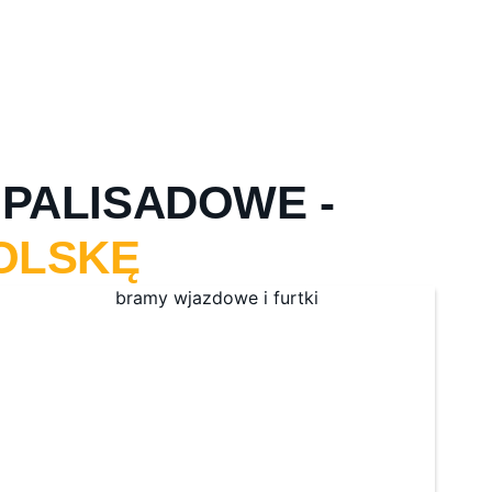
PALISADOWE -
OLSKĘ