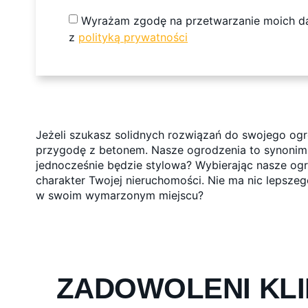
Wyrażam zgodę na przetwarzanie moich 
z
polityką prywatności
Jeżeli szukasz solidnych rozwiązań do swojego og
przygodę z betonem. Nasze ogrodzenia to synonim tr
jednocześnie będzie stylowa? Wybierając nasze ogro
charakter Twojej nieruchomości. Nie ma nic lepszego
w swoim wymarzonym miejscu?
ZADOWOLENI KLI