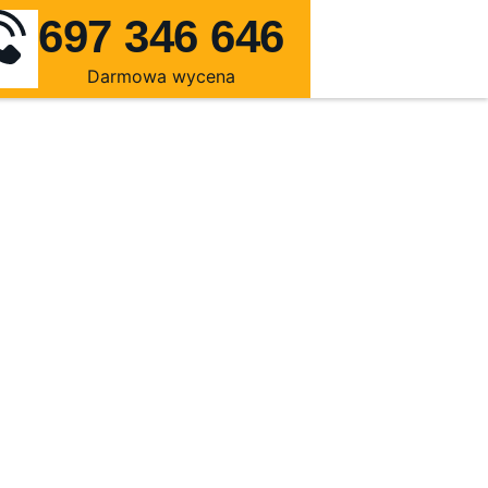
697 346 646
Darmowa wycena