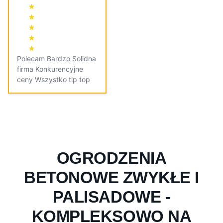
Polecam Bardzo Solidna
firma Konkurencyjne
ceny Wszystko tip top
OGRODZENIA
BETONOWE ZWYKŁE I
PALISADOWE -
KOMPLEKSOWO NA