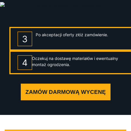
Po akceptacji oferty złóż zamówienie.
Oczekuj na dostawę materiałów i ewentualny
montaż ogrodzenia.
ZAMÓW DARMOWĄ WYCENĘ