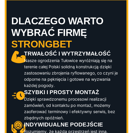
DLACZEGO WARTO
WYBRAĆ FIRMĘ
STRONGBET
TRWAŁOŚĆ I WYTRZYMAŁOŚĆ
Nasze ogrodzenia
Tułowice
wyróżniają się na
terenie całej Polski solidną konstrukcją dzięki
zastosowaniu zbrojenia ryflowanego, co czyni je
odporne na pęknięcia i gotowe na wyzwania
każdej pogody.
SZYBKI I PROSTY MONTAŻ
Dzięki sprawdzonemu procesowi realizacji
zamówień, od kontaktu po montaż, możemy
zaoferować terminowy i efektywny serwis, bez
zbędnych opóźnień.
INDYWIDUALNE PODEJŚCIE
Rozumiemy, że każda przestrzeń jest inna,