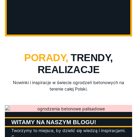
PORADY,
TRENDY,
REALIZACJE
Nowinki i inspiracje w świecie ogrodzeń betonowych na
terenie całej Polski.
WITAMY NA NASZYM BLOGU!
Tworzymy to miejsce, by dzielić się wiedzą i inspiracjami.
C...