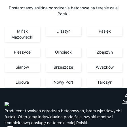
Dostarczamy solidne ogrodzenia betonowe na terenie całej
Polski.
Mińsk
Olsztyn
Pasłęk
Mazowiecki
Pieszyce
Glinojeck
Zbąszyń
Sianów
Brzeszcze
Wyszków
Lipowa
Nowy Port
Tarczyn
©
Po
Producent trwałych ogrodzeń betonowych, bram wjazdowych i
furtek. Oferujemy indywidualne podejście, szybki montaż i
kompleksową obsługę na terenie całej Polski.