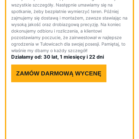
wszystkie szczegóły. Następnie umawiamy się na
spotkanie, żeby bezpłatnie wymierzyć teren. Później
zajmujemy się dostawą i montażem, zawsze stawiając na
wysoką jakość oraz drobiazgową precyzję. Na koniec
dokonujemy odbioru i rozliczenia, a klientowi
pozostawiamy poczucie, że zainwestował w najlepsze
ogrodzenia w Tułowicach dla swojej posesji. Pamiętaj, to
właśnie my dbamy o każdy szczegół!
Działamy od: 30 lat, 1 miesięcy i 22 dni
ZAMÓW DARMOWĄ WYCENĘ