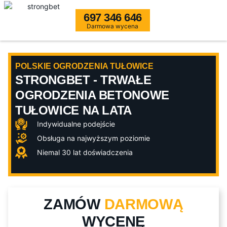
697 346 646
Darmowa wycena
POLSKIE OGRODZENIA TUŁOWICE
STRONGBET - TRWAŁE
OGRODZENIA BETONOWE
TUŁOWICE NA LATA
Indywidualne podejście
Obsługa na najwyższym poziomie
Niemal 30 lat doświadczenia
ZAMÓW
DARMOWĄ
WYCENĘ