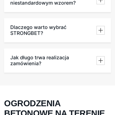
niestandardowym wzorem?
Dlaczego warto wybrać
STRONGBET?
Jak długo trwa realizacja
zamówienia?
OGRODZENIA
BETONOWE NA TERENIE