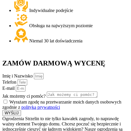
Indywidualne podejście
Obsługa na najwyższym poziomie
Niemal 30 lat doświadczenia
ZAMÓW
DARMOWĄ
WYCENĘ
Imię i Nazwisko
Telefon
E-mail
Jak możemy ci pomóc?
Wyrażam zgodę na przetwarzanie moich danych osobowych
zgodnie z
polityką prywatności
WYŚLIJ
Ogrodzenia Strzelin to nie tylko kawałek zagrody, to naprawdę
ważny element Twojego domu. Chcesz poczuć się bezpiecznie i
jednocześnie cieszyć się ładnym widokiem? Nasze ogrodzenia są