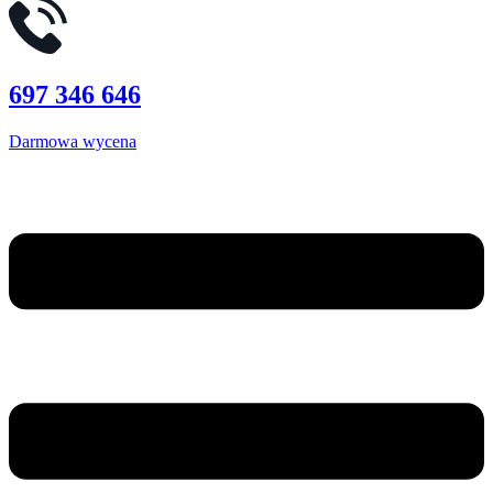
697 346 646
Darmowa wycena