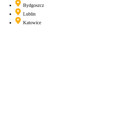
Bydgoszcz
Lublin
Katowice