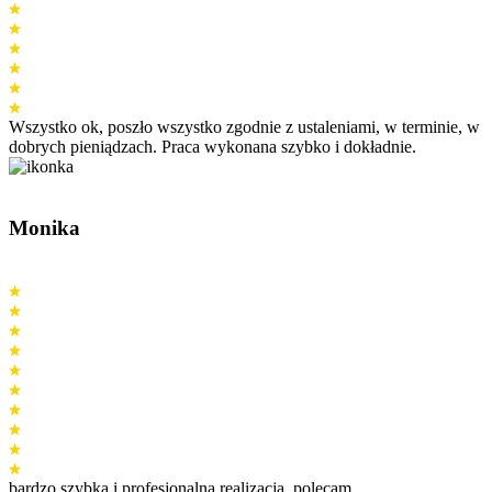
Wszystko ok, poszło wszystko zgodnie z ustaleniami, w terminie, w
dobrych pieniądzach. Praca wykonana szybko i dokładnie.
Monika
bardzo szybka i profesjonalna realizacja. polecam.