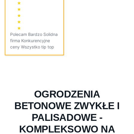
Polecam Bardzo Solidna
firma Konkurencyjne
ceny Wszystko tip top
OGRODZENIA
BETONOWE ZWYKŁE I
PALISADOWE -
KOMPLEKSOWO NA