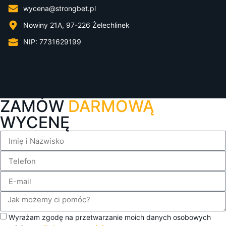
wycena@strongbet.pl
Nowiny 21A, 97-226 Żelechlinek
NIP: 7731629199
ZAMÓW
DARMOWĄ
WYCENĘ
Wyrażam zgodę na przetwarzanie moich danych osobowych