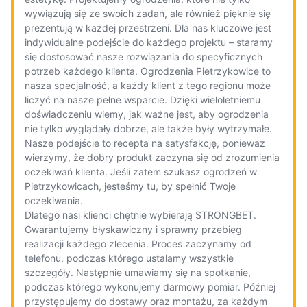
wywiązują się ze swoich zadań, ale również pięknie się
prezentują w każdej przestrzeni. Dla nas kluczowe jest
indywidualne podejście do każdego projektu – staramy
się dostosować nasze rozwiązania do specyficznych
potrzeb każdego klienta. Ogrodzenia Pietrzykowice to
nasza specjalność, a każdy klient z tego regionu może
liczyć na nasze pełne wsparcie. Dzięki wieloletniemu
doświadczeniu wiemy, jak ważne jest, aby ogrodzenia
nie tylko wyglądały dobrze, ale także były wytrzymałe.
Nasze podejście to recepta na satysfakcję, ponieważ
wierzymy, że dobry produkt zaczyna się od zrozumienia
oczekiwań klienta. Jeśli zatem szukasz ogrodzeń w
Pietrzykowicach, jesteśmy tu, by spełnić Twoje
oczekiwania.
Dlatego nasi klienci chętnie wybierają STRONGBET.
Gwarantujemy błyskawiczny i sprawny przebieg
realizacji każdego zlecenia. Proces zaczynamy od
telefonu, podczas którego ustalamy wszystkie
szczegóły. Następnie umawiamy się na spotkanie,
podczas którego wykonujemy darmowy pomiar. Później
przystępujemy do dostawy oraz montażu, za każdym