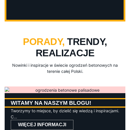
PORADY,
TRENDY,
REALIZACJE
Nowinki i inspiracje w świecie ogrodzeń betonowych na
terenie całej Polski.
WITAMY NA NASZYM BLOGU!
Tworzymy to miejsce, by dzielić się wiedzą i inspiracjami.
C...
WIĘCEJ INFORMACJI