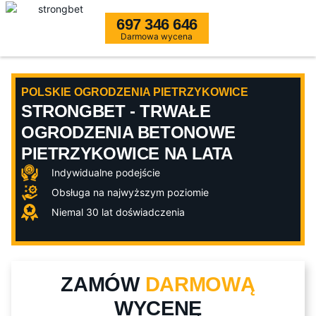
697 346 646
Darmowa wycena
POLSKIE OGRODZENIA PIETRZYKOWICE
STRONGBET - TRWAŁE
OGRODZENIA BETONOWE
PIETRZYKOWICE NA LATA
Indywidualne podejście
Obsługa na najwyższym poziomie
Niemal 30 lat doświadczenia
ZAMÓW
DARMOWĄ
WYCENĘ