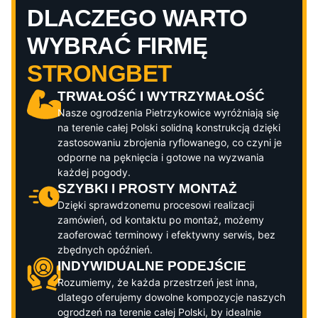
DLACZEGO WARTO
WYBRAĆ FIRMĘ
STRONGBET
TRWAŁOŚĆ I WYTRZYMAŁOŚĆ
Nasze ogrodzenia
Pietrzykowice
wyróżniają się
na terenie całej Polski solidną konstrukcją dzięki
zastosowaniu zbrojenia ryflowanego, co czyni je
odporne na pęknięcia i gotowe na wyzwania
każdej pogody.
SZYBKI I PROSTY MONTAŻ
Dzięki sprawdzonemu procesowi realizacji
zamówień, od kontaktu po montaż, możemy
zaoferować terminowy i efektywny serwis, bez
zbędnych opóźnień.
INDYWIDUALNE PODEJŚCIE
Rozumiemy, że każda przestrzeń jest inna,
dlatego oferujemy dowolne kompozycje naszych
ogrodzeń na terenie całej Polski, by idealnie