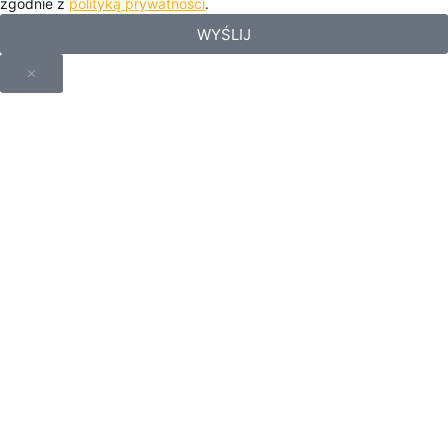
zgodnie z
polityką prywatności
.
WYŚLIJ