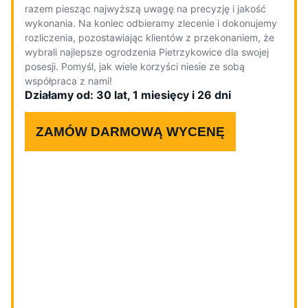
razem piesząc najwyższą uwagę na precyzję i jakość
wykonania. Na koniec odbieramy zlecenie i dokonujemy
rozliczenia, pozostawiając klientów z przekonaniem, że
wybrali najlepsze ogrodzenia Pietrzykowice dla swojej
posesji. Pomyśl, jak wiele korzyści niesie ze sobą
współpraca z nami!
Działamy od: 30 lat, 1 miesięcy i 26 dni
ZAMÓW DARMOWĄ WYCENĘ