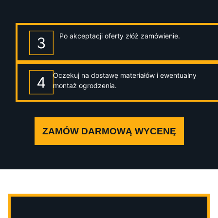
Po akceptacji oferty złóż zamówienie.
Oczekuj na dostawę materiałów i ewentualny
montaż ogrodzenia.
ZAMÓW DARMOWĄ WYCENĘ