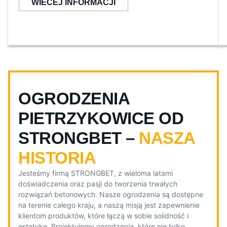
WIECEJ INFORMACJI
OGRODZENIA
PIETRZYKOWICE OD
STRONGBET –
NASZA
HISTORIA
Jesteśmy firmą STRONGBET, z wieloma latami
doświadczenia oraz pasji do tworzenia trwałych
rozwiązań betonowych. Nasze ogrodzenia są dostępne
na terenie całego kraju, a naszą misją jest zapewnienie
klientom produktów, które łączą w sobie solidność i
estetykę. Projektujemy ogrodzenia, które nie tylko