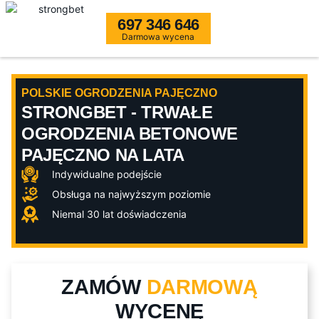
697 346 646
Darmowa wycena
POLSKIE OGRODZENIA PAJĘCZNO
STRONGBET - TRWAŁE
OGRODZENIA BETONOWE
PAJĘCZNO NA LATA
Indywidualne podejście
Obsługa na najwyższym poziomie
Niemal 30 lat doświadczenia
ZAMÓW
DARMOWĄ
WYCENĘ