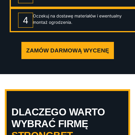
Oczekuj na dostawę materiałów i ewentualny
montaż ogrodzenia.
ZAMÓW DARMOWĄ WYCENĘ
DLACZEGO WARTO
WYBRAĆ FIRMĘ