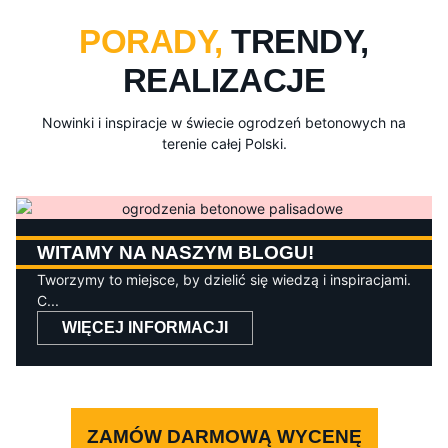
PORADY,
TRENDY,
REALIZACJE
Nowinki i inspiracje w świecie ogrodzeń betonowych na
terenie całej Polski.
WITAMY NA NASZYM BLOGU!
Tworzymy to miejsce, by dzielić się wiedzą i inspiracjami.
C...
WIĘCEJ INFORMACJI
ZAMÓW DARMOWĄ WYCENĘ