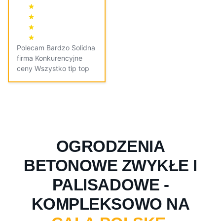
Polecam Bardzo Solidna
firma Konkurencyjne
ceny Wszystko tip top
OGRODZENIA
BETONOWE ZWYKŁE I
PALISADOWE -
KOMPLEKSOWO NA