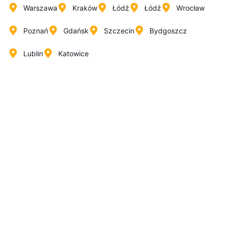
Warszawa
Kraków
Łódź
Łódź
Wrocław
Poznań
Gdańsk
Szczecin
Bydgoszcz
Lublin
Katowice