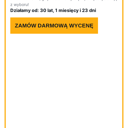
z wyboru!
Działamy od: 30 lat, 1 miesięcy i 23 dni
ZAMÓW DARMOWĄ WYCENĘ