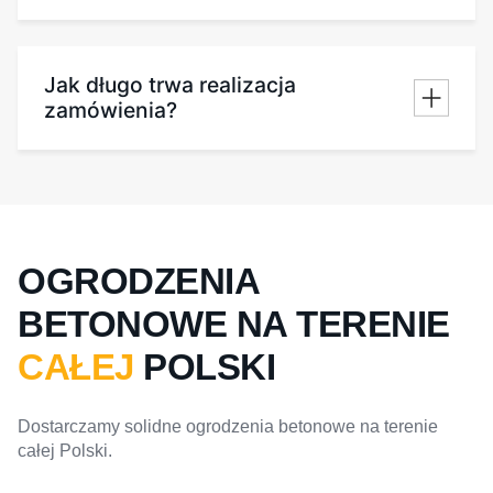
Jak długo trwa realizacja
zamówienia?
OGRODZENIA
BETONOWE NA TERENIE
CAŁEJ
POLSKI
Dostarczamy solidne ogrodzenia betonowe na terenie
całej Polski.