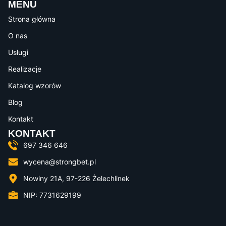
MENU
Strona główna
O nas
Usługi
Realizacje
Katalog wzorów
Blog
Kontakt
KONTAKT
697 346 646
wycena@strongbet.pl
Nowiny 21A, 97-226 Żelechlinek
NIP: 7731629199