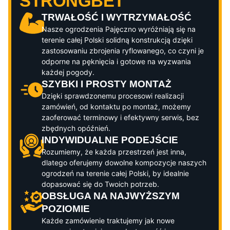
STRONGBET
TRWAŁOŚĆ I WYTRZYMAŁOŚĆ
Nasze ogrodzenia
Pajęczno
wyróżniają się na
terenie całej Polski solidną konstrukcją dzięki
zastosowaniu zbrojenia ryflowanego, co czyni je
odporne na pęknięcia i gotowe na wyzwania
każdej pogody.
SZYBKI I PROSTY MONTAŻ
Dzięki sprawdzonemu procesowi realizacji
zamówień, od kontaktu po montaż, możemy
zaoferować terminowy i efektywny serwis, bez
zbędnych opóźnień.
INDYWIDUALNE PODEJŚCIE
Rozumiemy, że każda przestrzeń jest inna,
dlatego oferujemy dowolne kompozycje naszych
ogrodzeń na terenie całej Polski, by idealnie
dopasować się do Twoich potrzeb.
OBSŁUGA NA NAJWYŻSZYM
POZIOMIE
Każde zamówienie traktujemy jak nowe