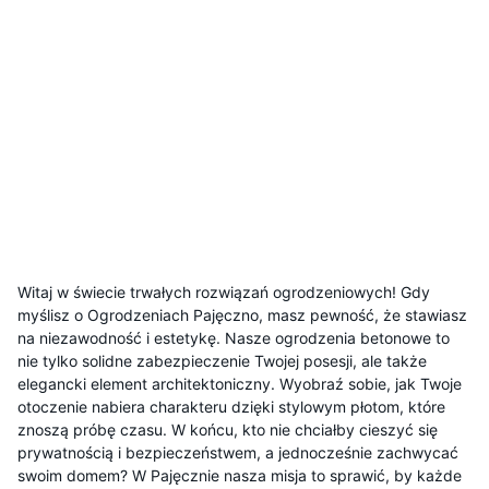
Witaj w świecie trwałych rozwiązań ogrodzeniowych! Gdy
myślisz o Ogrodzeniach Pajęczno, masz pewność, że stawiasz
na niezawodność i estetykę. Nasze ogrodzenia betonowe to
nie tylko solidne zabezpieczenie Twojej posesji, ale także
elegancki element architektoniczny. Wyobraź sobie, jak Twoje
otoczenie nabiera charakteru dzięki stylowym płotom, które
znoszą próbę czasu. W końcu, kto nie chciałby cieszyć się
prywatnością i bezpieczeństwem, a jednocześnie zachwycać
swoim domem? W Pajęcznie nasza misja to sprawić, by każde