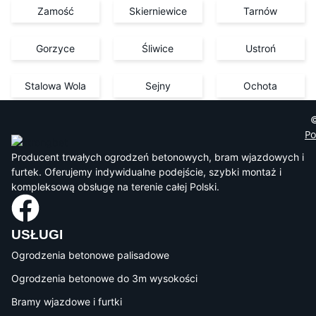
Zamość
Skierniewice
Tarnów
Gorzyce
Śliwice
Ustroń
Stalowa Wola
Sejny
Ochota
©
Po
Producent trwałych ogrodzeń betonowych, bram wjazdowych i
furtek. Oferujemy indywidualne podejście, szybki montaż i
kompleksową obsługę na terenie całej Polski.
USŁUGI
Ogrodzenia betonowe palisadowe
Ogrodzenia betonowe do 3m wysokości
Bramy wjazdowe i furtki