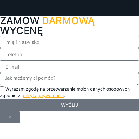
ZAMÓW
DARMOWĄ
WYCENĘ
Wyrażam zgodę na przetwarzanie moich danych osobowych
zgodnie z
polityką prywatności
.
WYŚLIJ