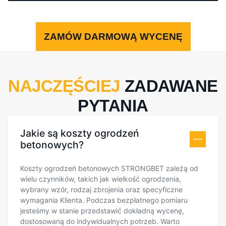
ZAMÓW DARMOWĄ WYCENĘ
NAJCZĘŚCIEJ
ZADAWANE
PYTANIA
Jakie są koszty ogrodzeń
betonowych?
Koszty ogrodzeń betonowych STRONGBET zależą od
wielu czynników, takich jak wielkość ogrodzenia,
wybrany wzór, rodzaj zbrojenia oraz specyficzne
wymagania Klienta. Podczas bezpłatnego pomiaru
jesteśmy w stanie przedstawić dokładną wycenę,
dostosowaną do indywidualnych potrzeb. Warto