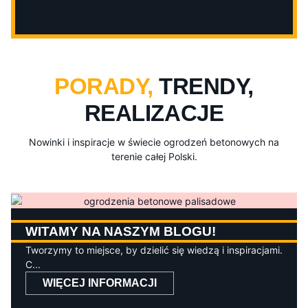
PORADY,
TRENDY,
REALIZACJE
Nowinki i inspiracje w świecie ogrodzeń betonowych na
terenie całej Polski.
WITAMY NA NASZYM BLOGU!
Tworzymy to miejsce, by dzielić się wiedzą i inspiracjami.
C...
WIĘCEJ INFORMACJI