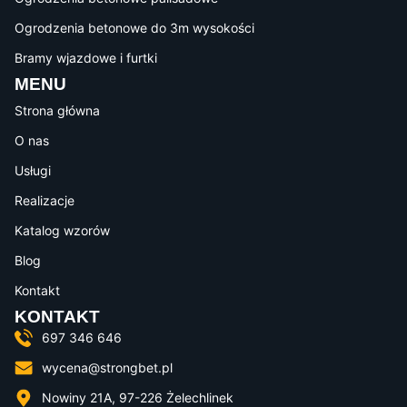
Ogrodzenia betonowe do 3m wysokości
Bramy wjazdowe i furtki
MENU
Strona główna
O nas
Usługi
Realizacje
Katalog wzorów
Blog
Kontakt
KONTAKT
697 346 646
wycena@strongbet.pl
Nowiny 21A, 97-226 Żelechlinek