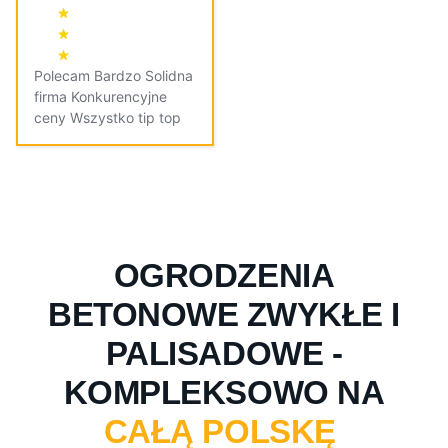
Polecam Bardzo Solidna
firma Konkurencyjne
ceny Wszystko tip top
OGRODZENIA
BETONOWE ZWYKŁE I
PALISADOWE -
KOMPLEKSOWO NA
CAŁĄ POLSKĘ