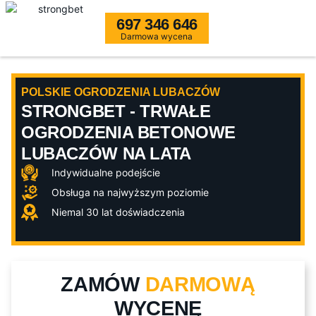
697 346 646
Darmowa wycena
POLSKIE OGRODZENIA LUBACZÓW
STRONGBET - TRWAŁE
OGRODZENIA BETONOWE
LUBACZÓW NA LATA
Indywidualne podejście
Obsługa na najwyższym poziomie
Niemal 30 lat doświadczenia
ZAMÓW
DARMOWĄ
WYCENĘ