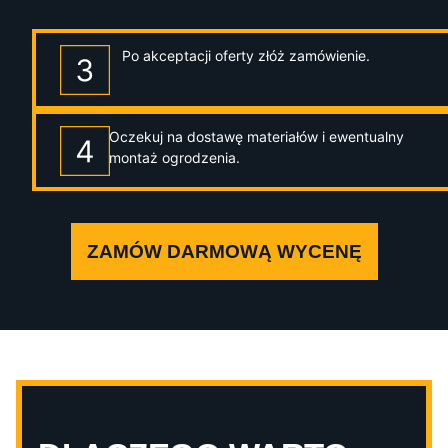
Po akceptacji oferty złóż zamówienie.
Oczekuj na dostawę materiałów i ewentualny
montaż ogrodzenia.
ZAMÓW DARMOWĄ WYCENĘ