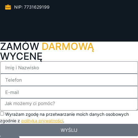
NIP: 7731629199
ZAMÓW
DARMOWĄ
WYCENĘ
Wyrażam zgodę na przetwarzanie moich danych osobowych
zgodnie z
polityką prywatności
.
WYŚLIJ