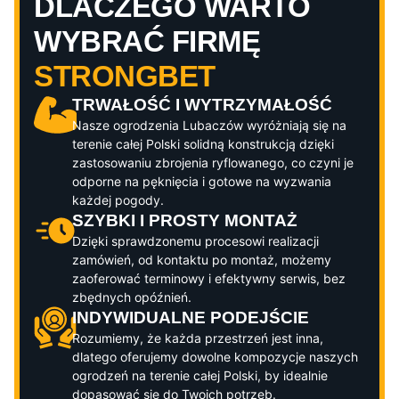
DLACZEGO WARTO
WYBRAĆ FIRMĘ
STRONGBET
TRWAŁOŚĆ I WYTRZYMAŁOŚĆ
Nasze ogrodzenia
Lubaczów
wyróżniają się na
terenie całej Polski solidną konstrukcją dzięki
zastosowaniu zbrojenia ryflowanego, co czyni je
odporne na pęknięcia i gotowe na wyzwania
każdej pogody.
SZYBKI I PROSTY MONTAŻ
Dzięki sprawdzonemu procesowi realizacji
zamówień, od kontaktu po montaż, możemy
zaoferować terminowy i efektywny serwis, bez
zbędnych opóźnień.
INDYWIDUALNE PODEJŚCIE
Rozumiemy, że każda przestrzeń jest inna,
dlatego oferujemy dowolne kompozycje naszych
ogrodzeń na terenie całej Polski, by idealnie
dopasować się do Twoich potrzeb.