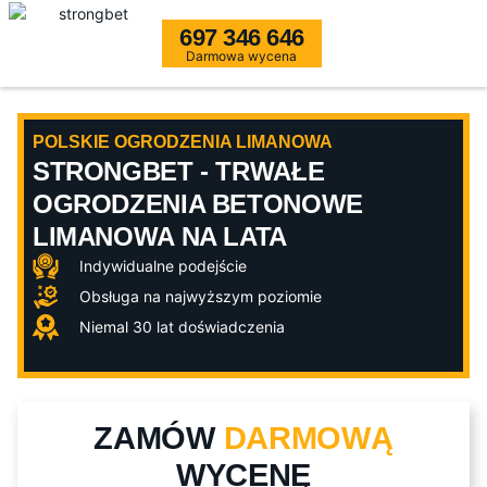
697 346 646
Darmowa wycena
POLSKIE OGRODZENIA LIMANOWA
STRONGBET - TRWAŁE
OGRODZENIA BETONOWE
LIMANOWA NA LATA
Indywidualne podejście
Obsługa na najwyższym poziomie
Niemal 30 lat doświadczenia
ZAMÓW
DARMOWĄ
WYCENĘ