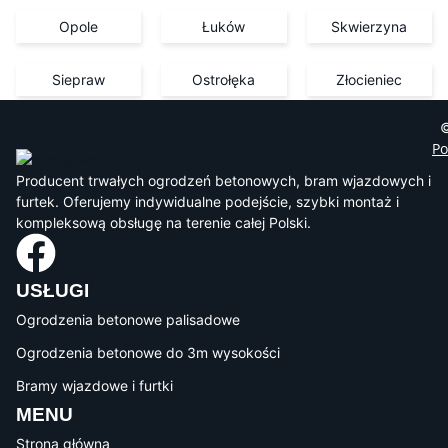
Opole
Łuków
Skwierzyna
Siepraw
Ostrołęka
Złocieniec
©
Po
Producent trwałych ogrodzeń betonowych, bram wjazdowych i
furtek. Oferujemy indywidualne podejście, szybki montaż i
kompleksową obsługę na terenie całej Polski.
USŁUGI
Ogrodzenia betonowe palisadowe
Ogrodzenia betonowe do 3m wysokości
Bramy wjazdowe i furtki
MENU
Strona główna