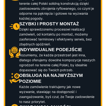
terenie całej Polski solidną konstrukcją dzięki
zastosowaniu zbrojenia ryflowanego, co czyni je
odporne na pęknięcia i gotowe na wyzwania
każdej pogody.
SZYBKI I PROSTY MONTAŻ
Dzięki sprawdzonemu procesowi realizacji
zamówień, od kontaktu po montaż, możemy
zaoferować terminowy i efektywny serwis, bez
zbędnych opóźnień.
INDYWIDUALNE PODEJŚCIE
Rozumiemy, że każda przestrzeń jest inna,
dlatego oferujemy dowolne kompozycje naszych
ogrodzeń na terenie całej Polski, by idealnie
dopasować się do Twoich potrzeb.
OBSŁUGA NA NAJWYŻSZYM
POZIOMIE
Każde zamówienie traktujemy jak nowe
wyzwanie, stawiając na dostępność i
zaangażowanie, byś czuł, że Twoje zadowolenie
to nasz priorytet.