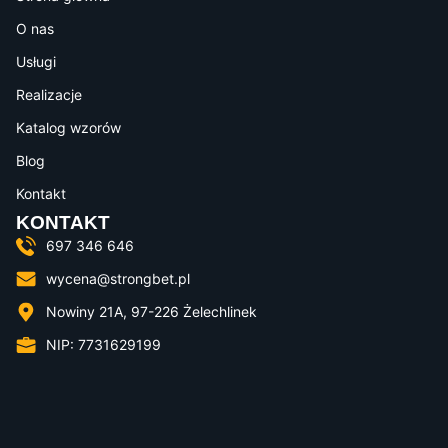
O nas
Usługi
Realizacje
Katalog wzorów
Blog
Kontakt
KONTAKT
697 346 646
wycena@strongbet.pl
Nowiny 21A, 97-226 Żelechlinek
NIP: 7731629199