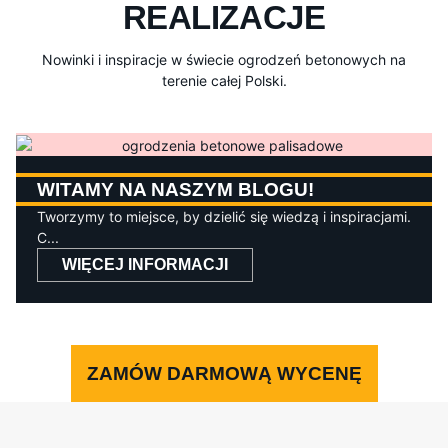
REALIZACJE
Nowinki i inspiracje w świecie ogrodzeń betonowych na
terenie całej Polski.
WITAMY NA NASZYM BLOGU!
Tworzymy to miejsce, by dzielić się wiedzą i inspiracjami.
C...
WIĘCEJ INFORMACJI
ZAMÓW DARMOWĄ WYCENĘ