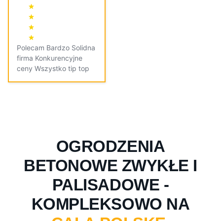
Polecam Bardzo Solidna
firma Konkurencyjne
ceny Wszystko tip top
OGRODZENIA
BETONOWE ZWYKŁE I
PALISADOWE -
KOMPLEKSOWO NA