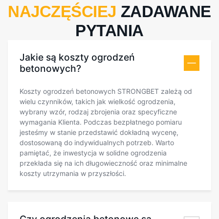
NAJCZĘŚCIEJ
ZADAWANE
PYTANIA
Jakie są koszty ogrodzeń
betonowych?
Koszty ogrodzeń betonowych STRONGBET zależą od
wielu czynników, takich jak wielkość ogrodzenia,
wybrany wzór, rodzaj zbrojenia oraz specyficzne
wymagania Klienta. Podczas bezpłatnego pomiaru
jesteśmy w stanie przedstawić dokładną wycenę,
dostosowaną do indywidualnych potrzeb. Warto
pamiętać, że inwestycja w solidne ogrodzenia
przekłada się na ich długowieczność oraz minimalne
koszty utrzymania w przyszłości.
Czy ogrodzenia betonowe są