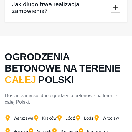
Jak długo trwa realizacja
zamówienia?
OGRODZENIA
BETONOWE NA TERENIE
CAŁEJ
POLSKI
Dostarczamy solidne ogrodzenia betonowe na terenie
całej Polski.
Warszawa
Kraków
Łódź
Łódź
Wrocław
Poznań
Gdańsk
Szczecin
Bydgoszcz