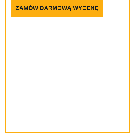
ZAMÓW DARMOWĄ WYCENĘ