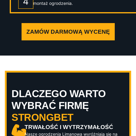
montaż ogrodzenia.
ZAMÓW DARMOWĄ WYCENĘ
DLACZEGO WARTO
WYBRAĆ FIRMĘ
STRONGBET
TRWAŁOŚĆ I WYTRZYMAŁOŚĆ
Nasze ogrodzenia
Limanowa
wyróżniają się na