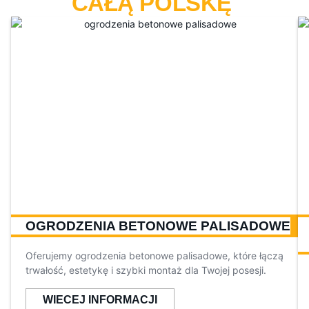
CAŁĄ POLSKĘ
OGRODZENIA BETONOWE PALISADOWE
Oferujemy ogrodzenia betonowe palisadowe, które łączą
trwałość, estetykę i szybki montaż dla Twojej posesji.
WIECEJ INFORMACJI