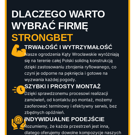
DLACZEGO WARTO
WYBRAĆ FIRMĘ
STRONGBET
TRWAŁOŚĆ I WYTRZYMAŁOŚĆ
Nasze ogrodzenia
Kąty Wrocławskie
wyróżniają
się na terenie całej Polski solidną konstrukcją
dzięki zastosowaniu zbrojenia ryflowanego, co
czyni je odporne na pęknięcia i gotowe na
wyzwania każdej pogody.
SZYBKI I PROSTY MONTAŻ
Dzięki sprawdzonemu procesowi realizacji
zamówień, od kontaktu po montaż, możemy
zaoferować terminowy i efektywny serwis, bez
zbędnych opóźnień.
INDYWIDUALNE PODEJŚCIE
Rozumiemy, że każda przestrzeń jest inna,
dlatego oferujemy dowolne kompozycje naszych