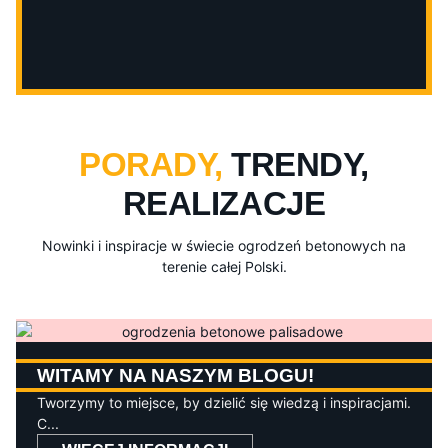
PORADY,
TRENDY,
REALIZACJE
Nowinki i inspiracje w świecie ogrodzeń betonowych na
terenie całej Polski.
WITAMY NA NASZYM BLOGU!
Tworzymy to miejsce, by dzielić się wiedzą i inspiracjami.
C...