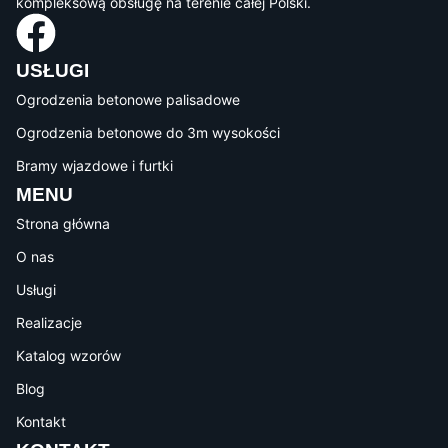
kompleksową obsługę na terenie całej Polski.
USŁUGI
Ogrodzenia betonowe palisadowe
Ogrodzenia betonowe do 3m wysokości
Bramy wjazdowe i furtki
MENU
Strona główna
O nas
Usługi
Realizacje
Katalog wzorów
Blog
Kontakt