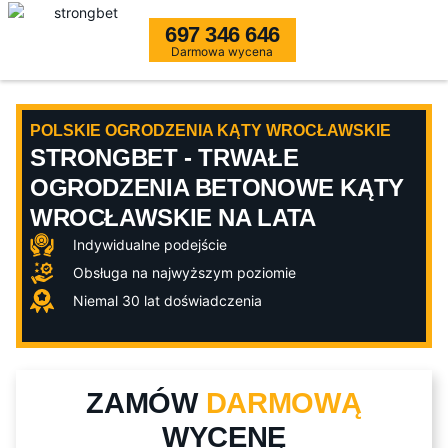
697 346 646
Darmowa wycena
POLSKIE OGRODZENIA KĄTY WROCŁAWSKIE
STRONGBET - TRWAŁE
OGRODZENIA BETONOWE KĄTY
WROCŁAWSKIE NA LATA
Indywidualne podejście
Obsługa na najwyższym poziomie
Niemal 30 lat doświadczenia
ZAMÓW
DARMOWĄ
WYCENĘ