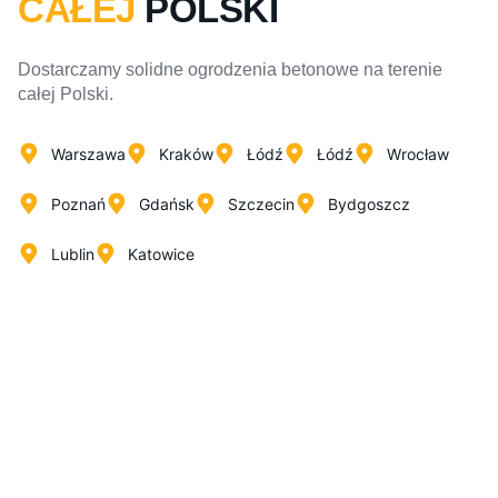
CAŁEJ
POLSKI
Dostarczamy solidne ogrodzenia betonowe na terenie
całej Polski.
Warszawa
Kraków
Łódź
Łódź
Wrocław
Poznań
Gdańsk
Szczecin
Bydgoszcz
Lublin
Katowice