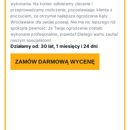
wykonania. Na koniec odbieramy zlecenie i
przeprowadzamy rozliczenie, pozostawiając klienta z
poczuciem, że otrzymał najlepsze ogrodzenia Kąty
Wrocławskie dla swojej posesji. Nie ma nic lepszego niż
spokojna pewność, że Twoje ogrodzenie zostało
wykonane profesjonalnie, prawda? Dlatego warto zaufać
naszym specjalistom!
Działamy od: 30 lat, 1 miesięcy i 24 dni
ZAMÓW DARMOWĄ WYCENĘ