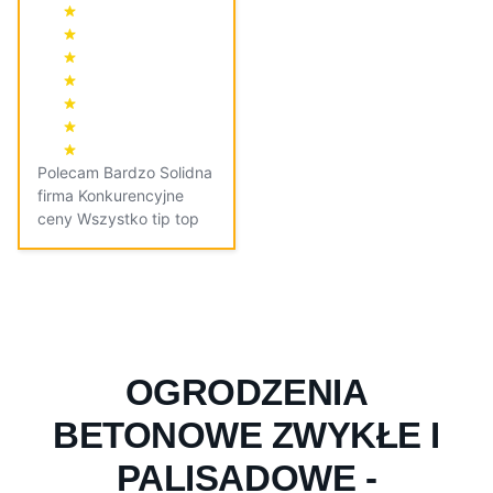
Polecam Bardzo Solidna
firma Konkurencyjne
ceny Wszystko tip top
OGRODZENIA
BETONOWE ZWYKŁE I
PALISADOWE -