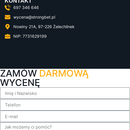
KONTAKT
697 346 646
wycena@strongbet.pl
Nowiny 21A, 97-226 Żelechlinek
NIP: 7731629199
ZAMÓW
DARMOWĄ
WYCENĘ