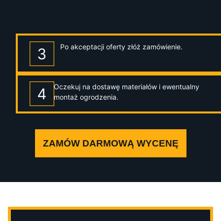
Po akceptacji oferty złóż zamówienie.
Oczekuj na dostawę materiałów i ewentualny
montaż ogrodzenia.
ZAMÓW DARMOWĄ WYCENĘ