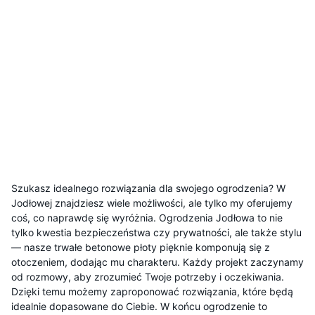
Szukasz idealnego rozwiązania dla swojego ogrodzenia? W
Jodłowej znajdziesz wiele możliwości, ale tylko my oferujemy
coś, co naprawdę się wyróżnia. Ogrodzenia Jodłowa to nie
tylko kwestia bezpieczeństwa czy prywatności, ale także stylu
— nasze trwałe betonowe płoty pięknie komponują się z
otoczeniem, dodając mu charakteru. Każdy projekt zaczynamy
od rozmowy, aby zrozumieć Twoje potrzeby i oczekiwania.
Dzięki temu możemy zaproponować rozwiązania, które będą
idealnie dopasowane do Ciebie. W końcu ogrodzenie to