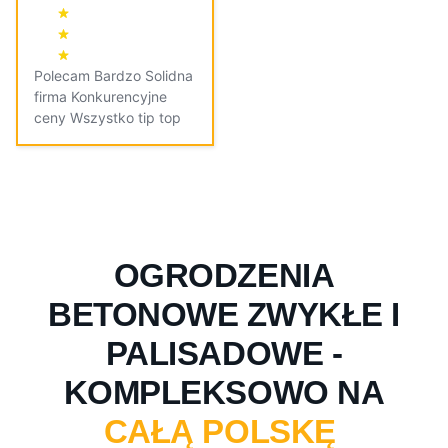
Polecam Bardzo Solidna
firma Konkurencyjne
ceny Wszystko tip top
OGRODZENIA
BETONOWE ZWYKŁE I
PALISADOWE -
KOMPLEKSOWO NA
CAŁĄ POLSKĘ