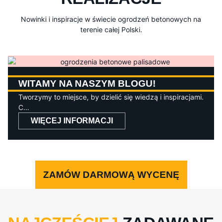
Nowinki i inspiracje w świecie ogrodzeń betonowych na
terenie całej Polski.
WITAMY NA NASZYM BLOGU!
Tworzymy to miejsce, by dzielić się wiedzą i inspiracjami.
C...
WIĘCEJ INFORMACJI
ZAMÓW DARMOWĄ WYCENĘ