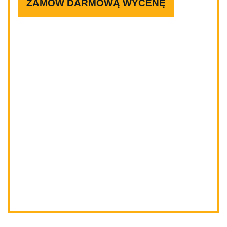
ZAMÓW DARMOWĄ WYCENĘ