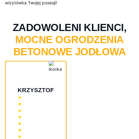
wizytówka Twojej posesji!
ZADOWOLENI KLIENCI,
MOCNE OGRODZENIA
BETONOWE JODŁOWA
KRZYSZTOF