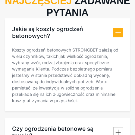
NAJCZĘŚCIEJ
ZADAWANE
PYTANIA
Jakie są koszty ogrodzeń
betonowych?
Koszty ogrodzeń betonowych STRONGBET zależą od
wielu czynników, takich jak wielkość ogrodzenia,
wybrany wzór, rodzaj zbrojenia oraz specyficzne
wymagania Klienta. Podczas bezpłatnego pomiaru
jesteśmy w stanie przedstawić dokładną wycenę,
dostosowaną do indywidualnych potrzeb. Warto
pamiętać, że inwestycja w solidne ogrodzenia
przekłada się na ich długowieczność oraz minimalne
koszty utrzymania w przyszłości.
Czy ogrodzenia betonowe są