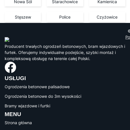
Nowa Sól
Starachowice
Kamienica
Stęszew
Police
Czyżowice
©
Po
Producent trwałych ogrodzeń betonowych, bram wjazdowych i
furtek. Oferujemy indywidualne podejście, szybki montaż i
kompleksową obsługę na terenie całej Polski.
USŁUGI
Ogrodzenia betonowe palisadowe
Ogrodzenia betonowe do 3m wysokości
Bramy wjazdowe i furtki
MENU
Strona główna