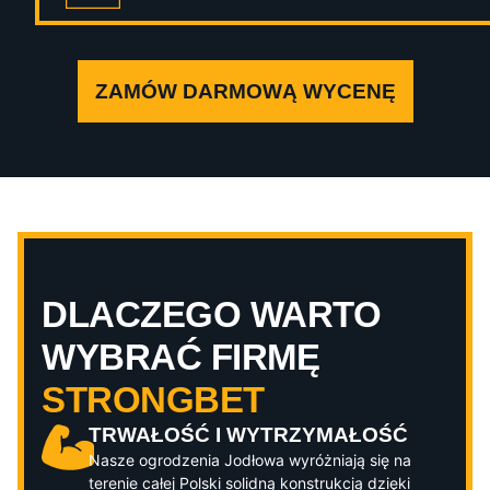
ZAMÓW DARMOWĄ WYCENĘ
DLACZEGO WARTO
WYBRAĆ FIRMĘ
STRONGBET
TRWAŁOŚĆ I WYTRZYMAŁOŚĆ
Nasze ogrodzenia
Jodłowa
wyróżniają się na
terenie całej Polski solidną konstrukcją dzięki