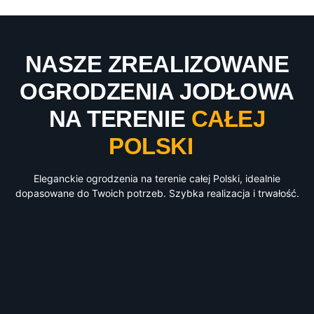
NASZE ZREALIZOWANE
OGRODZENIA JODŁOWA
NA TERENIE
CAŁEJ
POLSKI
Eleganckie ogrodzenia na terenie całej Polski, idealnie
dopasowane do Twoich potrzeb. Szybka realizacja i trwałość.