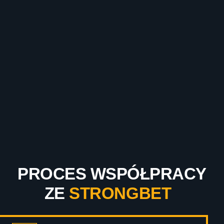
PROCES WSPÓŁPRACY
ZE
STRONGBET