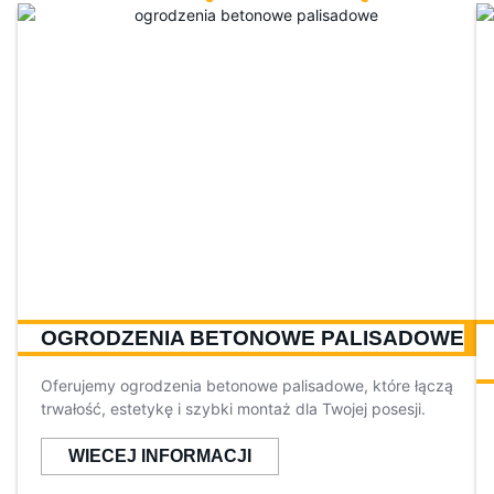
OGRODZENIA BETONOWE PALISADOWE
Oferujemy ogrodzenia betonowe palisadowe, które łączą
trwałość, estetykę i szybki montaż dla Twojej posesji.
WIECEJ INFORMACJI