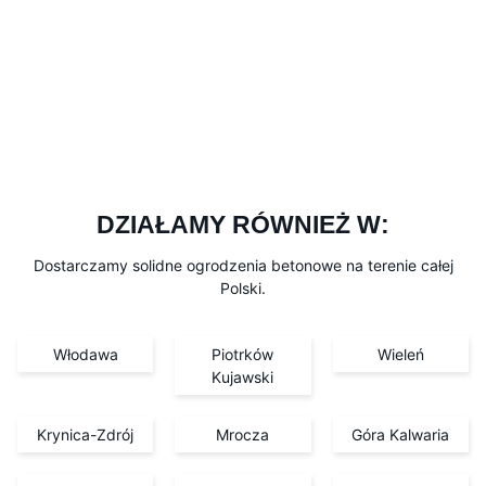
DZIAŁAMY RÓWNIEŻ W:
Dostarczamy solidne ogrodzenia betonowe na terenie całej
Polski.
Włodawa
Piotrków
Wieleń
Kujawski
Krynica-Zdrój
Mrocza
Góra Kalwaria