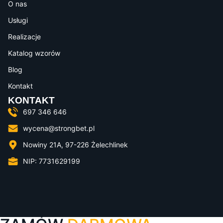
O nas
Usługi
Realizacje
Katalog wzorów
Blog
Kontakt
KONTAKT
697 346 646
wycena@strongbet.pl
Nowiny 21A, 97-226 Żelechlinek
NIP: 7731629199