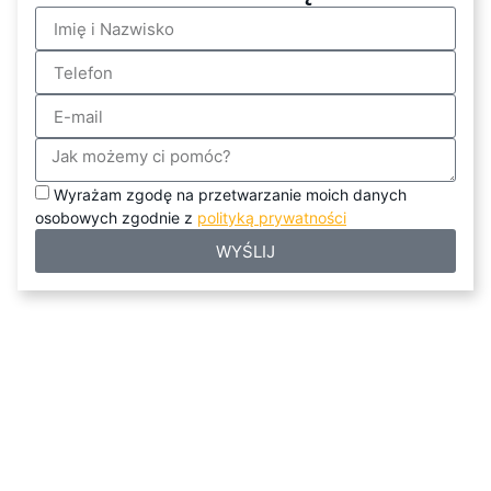
Wyrażam zgodę na przetwarzanie moich danych
osobowych zgodnie z
polityką prywatności
WYŚLIJ