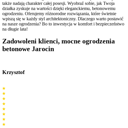
także nadają charakter całej posesji. Wyobraź sobie, jak Twoja
działka zyskuje na wartości dzięki eleganckiemu, betonowemu
ogrodzeniu. Oferujemy różnorodne rozwiązania, które świetnie
wpiszą się w każdy styl architektoniczny. Dlaczego warto postawić
na nasze ogrodzenia? Bo to inwestycja w komfort i bezpieczeństwo
na długie lata!
Zadowoleni klienci,
mocne ogrodzenia
betonowe Jarocin
Krzysztof