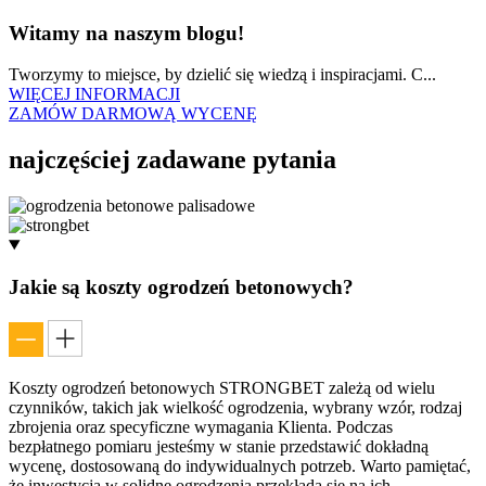
Witamy na naszym blogu!
Tworzymy to miejsce, by dzielić się wiedzą i inspiracjami. C...
WIĘCEJ INFORMACJI
ZAMÓW DARMOWĄ WYCENĘ
najczęściej
zadawane pytania
Jakie są koszty ogrodzeń betonowych?
Koszty ogrodzeń betonowych STRONGBET zależą od wielu
czynników, takich jak wielkość ogrodzenia, wybrany wzór, rodzaj
zbrojenia oraz specyficzne wymagania Klienta. Podczas
bezpłatnego pomiaru jesteśmy w stanie przedstawić dokładną
wycenę, dostosowaną do indywidualnych potrzeb. Warto pamiętać,
że inwestycja w solidne ogrodzenia przekłada się na ich