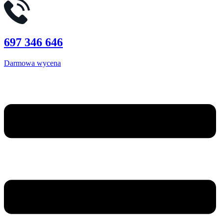
697 346 646
Darmowa wycena