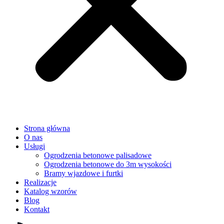
Strona główna
O nas
Usługi
Ogrodzenia betonowe palisadowe
Ogrodzenia betonowe do 3m wysokości
Bramy wjazdowe i furtki
Realizacje
Katalog wzorów
Blog
Kontakt