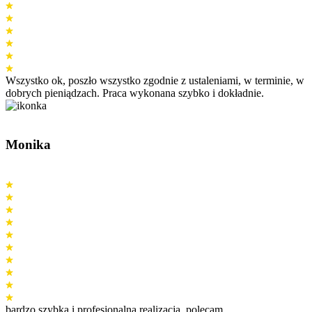
Wszystko ok, poszło wszystko zgodnie z ustaleniami, w terminie, w
dobrych pieniądzach. Praca wykonana szybko i dokładnie.
Monika
bardzo szybka i profesjonalna realizacja. polecam.