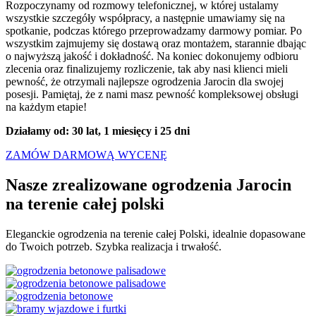
Rozpoczynamy od rozmowy telefonicznej, w której ustalamy
wszystkie szczegóły współpracy, a następnie umawiamy się na
spotkanie, podczas którego przeprowadzamy darmowy pomiar. Po
wszystkim zajmujemy się dostawą oraz montażem, starannie dbając
o najwyższą jakość i dokładność. Na koniec dokonujemy odbioru
zlecenia oraz finalizujemy rozliczenie, tak aby nasi klienci mieli
pewność, że otrzymali najlepsze ogrodzenia Jarocin dla swojej
posesji. Pamiętaj, że z nami masz pewność kompleksowej obsługi
na każdym etapie!
Działamy od: 30 lat, 1 miesięcy i 25 dni
ZAMÓW DARMOWĄ WYCENĘ
Nasze zrealizowane ogrodzenia Jarocin
na terenie
całej polski
Eleganckie ogrodzenia na terenie całej Polski, idealnie dopasowane
do Twoich potrzeb. Szybka realizacja i trwałość.