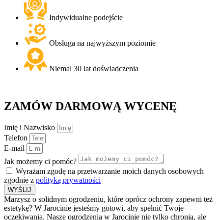
Indywidualne podejście
Obsługa na najwyższym poziomie
Niemal 30 lat doświadczenia
ZAMÓW
DARMOWĄ
WYCENĘ
Imię i Nazwisko
Telefon
E-mail
Jak możemy ci pomóc?
Wyrażam zgodę na przetwarzanie moich danych osobowych
zgodnie z
polityką prywatności
WYŚLIJ
Marzysz o solidnym ogrodzeniu, które oprócz ochrony zapewni też
estetykę? W Jarocinie jesteśmy gotowi, aby spełnić Twoje
oczekiwania. Nasze ogrodzenia w Jarocinie nie tylko chronią, ale