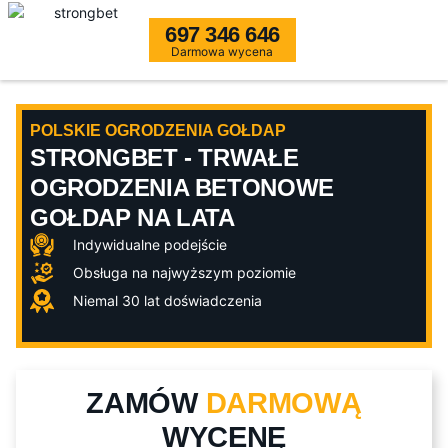
697 346 646
Darmowa wycena
POLSKIE OGRODZENIA GOŁDAP
STRONGBET - TRWAŁE
OGRODZENIA BETONOWE
GOŁDAP NA LATA
Indywidualne podejście
Obsługa na najwyższym poziomie
Niemal 30 lat doświadczenia
ZAMÓW
DARMOWĄ
WYCENĘ