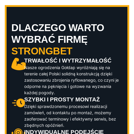
DLACZEGO WARTO
WYBRAĆ FIRMĘ
STRONGBET
TRWAŁOŚĆ I WYTRZYMAŁOŚĆ
Nasze ogrodzenia
Gołdap
wyróżniają się na
terenie całej Polski solidną konstrukcją dzięki
zastosowaniu zbrojenia ryflowanego, co czyni je
odporne na pęknięcia i gotowe na wyzwania
każdej pogody.
SZYBKI I PROSTY MONTAŻ
Dzięki sprawdzonemu procesowi realizacji
zamówień, od kontaktu po montaż, możemy
zaoferować terminowy i efektywny serwis, bez
zbędnych opóźnień.
INDYWIDUALNE PODEJŚCIE