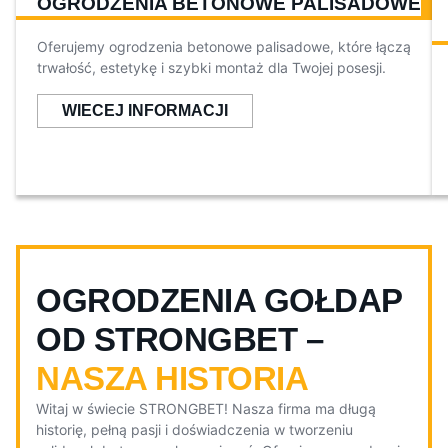
OGRODZENIA BETONOWE PALISADOWE
Oferujemy ogrodzenia betonowe palisadowe, które łączą
trwałość, estetykę i szybki montaż dla Twojej posesji.
WIECEJ INFORMACJI
OGRODZENIA GOŁDAP
OD STRONGBET –
NASZA HISTORIA
Witaj w świecie STRONGBET! Nasza firma ma długą
historię, pełną pasji i doświadczenia w tworzeniu