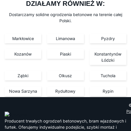
DZIAŁAMY RÓWNIEŻ W:
Dostarczamy solidne ogrodzenia betonowe na terenie całej
Polski.
Markłowice
Limanowa
Pyzdry
Kozanów
Piaski
Konstantynów
Łódzki
Ząbki
Olkusz
Tuchola
Nowa Sarzyna
Rydułtowy
Rypin
©
Po
Producent trwałych ogrodzeń betonowych, bram wjazdowych i
furtek. Oferujemy indywidualne podejście, szybki montaż i