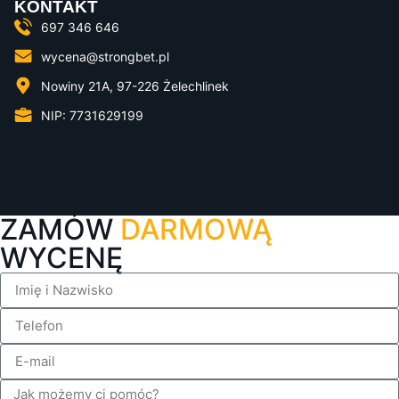
KONTAKT
697 346 646
wycena@strongbet.pl
Nowiny 21A, 97-226 Żelechlinek
NIP: 7731629199
ZAMÓW
DARMOWĄ
WYCENĘ