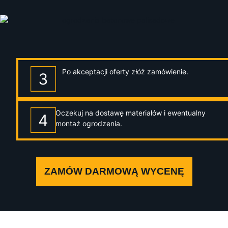
Po akceptacji oferty złóż zamówienie.
Oczekuj na dostawę materiałów i ewentualny
montaż ogrodzenia.
ZAMÓW DARMOWĄ WYCENĘ