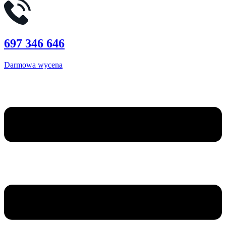
697 346 646
Darmowa wycena