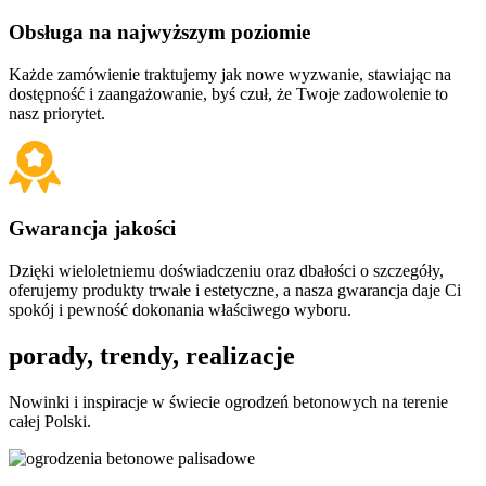
Obsługa na najwyższym poziomie
Każde zamówienie traktujemy jak nowe wyzwanie, stawiając na
dostępność i zaangażowanie, byś czuł, że Twoje zadowolenie to
nasz priorytet.
Gwarancja jakości
Dzięki wieloletniemu doświadczeniu oraz dbałości o szczegóły,
oferujemy produkty trwałe i estetyczne, a nasza gwarancja daje Ci
spokój i pewność dokonania właściwego wyboru.
porady,
trendy, realizacje
Nowinki i inspiracje w świecie ogrodzeń betonowych na terenie
całej Polski.