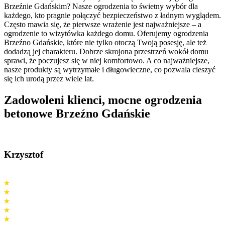
Brzeźnie Gdańskim? Nasze ogrodzenia to świetny wybór dla
każdego, kto pragnie połączyć bezpieczeństwo z ładnym wyglądem.
Często mawia się, że pierwsze wrażenie jest najważniejsze – a
ogrodzenie to wizytówka każdego domu. Oferujemy ogrodzenia
Brzeźno Gdańskie, które nie tylko otoczą Twoją posesję, ale też
dodadzą jej charakteru. Dobrze skrojona przestrzeń wokół domu
sprawi, że poczujesz się w niej komfortowo. A co najważniejsze,
nasze produkty są wytrzymałe i długowieczne, co pozwala cieszyć
się ich urodą przez wiele lat.
Zadowoleni klienci,
mocne ogrodzenia
betonowe Brzeźno Gdańskie
Krzysztof