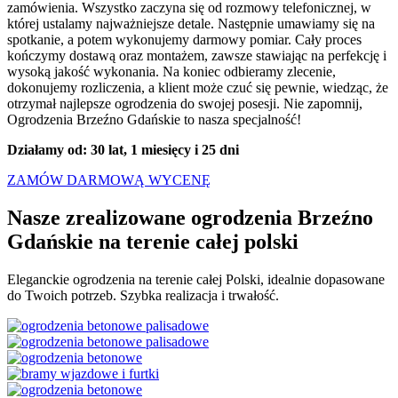
zamówienia. Wszystko zaczyna się od rozmowy telefonicznej, w
której ustalamy najważniejsze detale. Następnie umawiamy się na
spotkanie, a potem wykonujemy darmowy pomiar. Cały proces
kończymy dostawą oraz montażem, zawsze stawiając na perfekcję i
wysoką jakość wykonania. Na koniec odbieramy zlecenie,
dokonujemy rozliczenia, a klient może czuć się pewnie, wiedząc, że
otrzymał najlepsze ogrodzenia do swojej posesji. Nie zapomnij,
Ogrodzenia Brzeźno Gdańskie to nasza specjalność!
Działamy od: 30 lat, 1 miesięcy i 25 dni
ZAMÓW DARMOWĄ WYCENĘ
Nasze zrealizowane ogrodzenia Brzeźno
Gdańskie na terenie
całej polski
Eleganckie ogrodzenia na terenie całej Polski, idealnie dopasowane
do Twoich potrzeb. Szybka realizacja i trwałość.