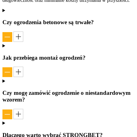
długowieczność oraz minimalne koszty utrzymania w przyszłości.
Czy ogrodzenia betonowe są trwałe?
Jak przebiega montaż ogrodzeń?
Czy mogę zamówić ogrodzenie o niestandardowym
wzorem?
Dlaczego warto wybrać STRONGBET?