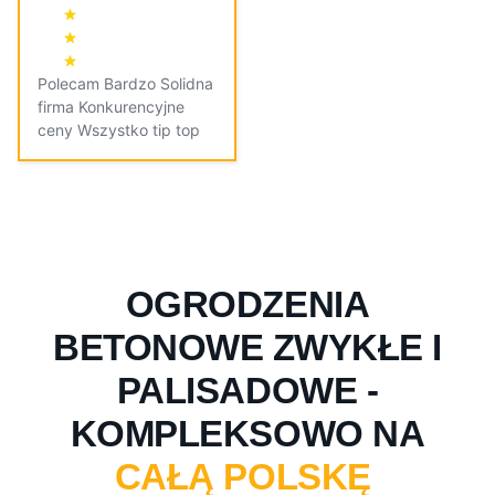
Polecam Bardzo Solidna
firma Konkurencyjne
ceny Wszystko tip top
OGRODZENIA
BETONOWE ZWYKŁE I
PALISADOWE -
KOMPLEKSOWO NA
CAŁĄ POLSKĘ