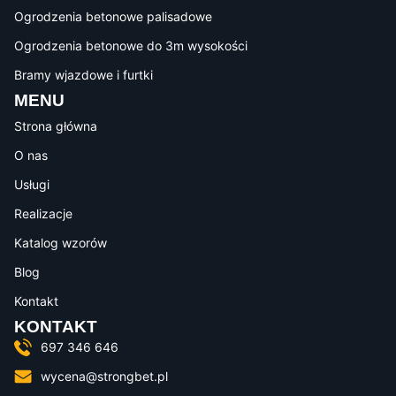
Ogrodzenia betonowe palisadowe
Ogrodzenia betonowe do 3m wysokości
Bramy wjazdowe i furtki
MENU
Strona główna
O nas
Usługi
Realizacje
Katalog wzorów
Blog
Kontakt
KONTAKT
697 346 646
wycena@strongbet.pl