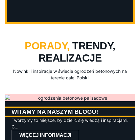
PORADY,
TRENDY,
REALIZACJE
Nowinki i inspiracje w świecie ogrodzeń betonowych na
terenie całej Polski.
WITAMY NA NASZYM BLOGU!
Tworzymy to miejsce, by dzielić się wiedzą i inspiracjami.
C...
WIĘCEJ INFORMACJI