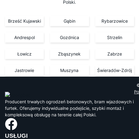
Polski.
Brześć Kujawski
Gąbin
Rybarzowice
Andrespol
Gozdnica
Strzelin
Łowicz
Zbąszynek
Zabrze
Jastrowie
Muszyna
Świeradów-Zdrój
©
Po
Producent trwałych ogrodzeń betonowych, bram wjazdowych i
furtek. Oferujemy indywidualne podejście, szybki montaż i
kompleksową obsługę na terenie całej Polski.
USŁUGI