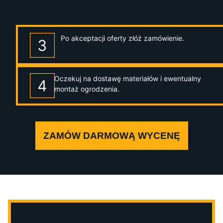
Po akceptacji oferty złóż zamówienie.
Oczekuj na dostawę materiałów i ewentualny
montaż ogrodzenia.
ZAMÓW DARMOWĄ WYCENĘ