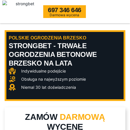
697 346 646
Darmowa wycena
POLSKIE OGRODZENIA BRZESKO
STRONGBET - TRWAŁE
OGRODZENIA BETONOWE
BRZESKO NA LATA
Indywidualne podejście
Obsługa na najwyższym poziomie
Niemal 30 lat doświadczenia
ZAMÓW
DARMOWĄ
WYCENĘ