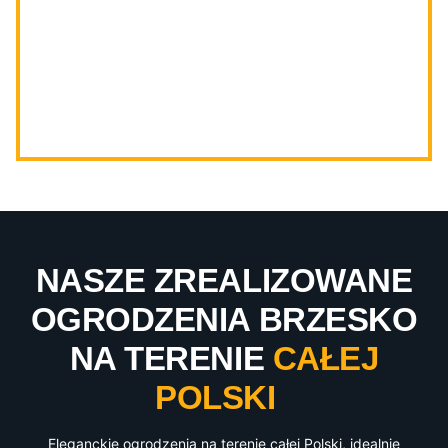
NASZE ZREALIZOWANE
OGRODZENIA BRZESKO
NA TERENIE
CAŁEJ
POLSKI
Eleganckie ogrodzenia na terenie całej Polski, idealnie