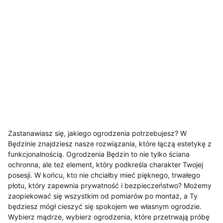
Zastanawiasz się, jakiego ogrodzenia potrzebujesz? W
Będzinie znajdziesz nasze rozwiązania, które łączą estetykę z
funkcjonalnością. Ogrodzenia Będzin to nie tylko ściana
ochronna, ale też element, który podkreśla charakter Twojej
posesji. W końcu, kto nie chciałby mieć pięknego, trwałego
płotu, który zapewnia prywatność i bezpieczeństwo? Możemy
zaopiekować się wszystkim od pomiarów po montaż, a Ty
będziesz mógł cieszyć się spokojem we własnym ogrodzie.
Wybierz mądrze, wybierz ogrodzenia, które przetrwają próbę