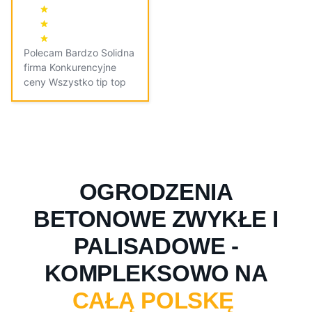
Polecam Bardzo Solidna
firma Konkurencyjne
ceny Wszystko tip top
OGRODZENIA
BETONOWE ZWYKŁE I
PALISADOWE -
KOMPLEKSOWO NA
CAŁĄ POLSKĘ