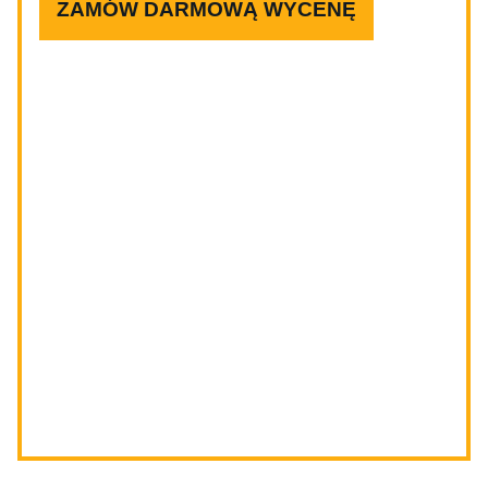
ZAMÓW DARMOWĄ WYCENĘ