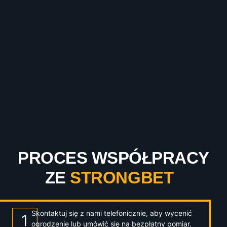
PROCES WSPÓŁPRACY
ZE
STRONGBET
Skontaktuj się z nami telefonicznie, aby wycenić
ogrodzenie lub umówić się na bezpłatny pomiar.