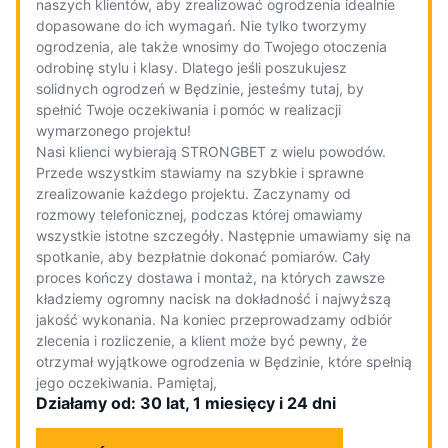
naszych klientów, aby zrealizować ogrodzenia idealnie
dopasowane do ich wymagań. Nie tylko tworzymy
ogrodzenia, ale także wnosimy do Twojego otoczenia
odrobinę stylu i klasy. Dlatego jeśli poszukujesz
solidnych ogrodzeń w Będzinie, jesteśmy tutaj, by
spełnić Twoje oczekiwania i pomóc w realizacji
wymarzonego projektu!
Nasi klienci wybierają STRONGBET z wielu powodów.
Przede wszystkim stawiamy na szybkie i sprawne
zrealizowanie każdego projektu. Zaczynamy od
rozmowy telefonicznej, podczas której omawiamy
wszystkie istotne szczegóły. Następnie umawiamy się na
spotkanie, aby bezpłatnie dokonać pomiarów. Cały
proces kończy dostawa i montaż, na których zawsze
kładziemy ogromny nacisk na dokładność i najwyższą
jakość wykonania. Na koniec przeprowadzamy odbiór
zlecenia i rozliczenie, a klient może być pewny, że
otrzymał wyjątkowe ogrodzenia w Będzinie, które spełnią
jego oczekiwania. Pamiętaj,
Działamy od: 30 lat, 1 miesięcy i 24 dni