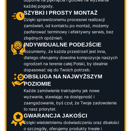
każdej pogody.
SZYBKI I PROSTY MONTAŻ
Dzięki sprawdzonemu procesowi realizacji
zamówień, od kontaktu po montaż, możemy
zaoferować terminowy i efektywny serwis, bez
zbędnych opóźnień.
INDYWIDUALNE PODEJŚCIE
Rozumiemy, że każda przestrzeń jest inna,
dlatego oferujemy dowolne kompozycje naszych
ogrodzeń na terenie całej Polski, by idealnie
dopasować się do Twoich potrzeb.
OBSŁUGA NA NAJWYŻSZYM
POZIOMIE
Każde zamówienie traktujemy jak nowe
wyzwanie, stawiając na dostępność i
zaangażowanie, byś czuł, że Twoje zadowolenie
to nasz priorytet.
GWARANCJA JAKOŚCI
Dzięki wieloletniemu doświadczeniu oraz dbałości
o szczegóły, oferujemy produkty trwałe i