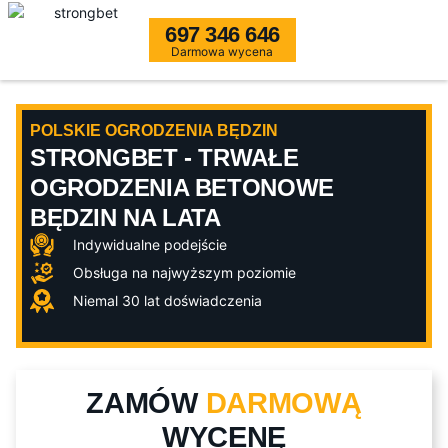
697 346 646
Darmowa wycena
POLSKIE OGRODZENIA BĘDZIN
STRONGBET - TRWAŁE
OGRODZENIA BETONOWE
BĘDZIN NA LATA
Indywidualne podejście
Obsługa na najwyższym poziomie
Niemal 30 lat doświadczenia
ZAMÓW
DARMOWĄ
WYCENĘ