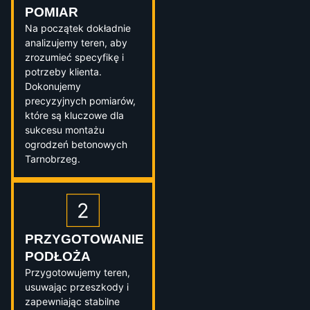
POMIAR
Na początek dokładnie
analizujemy teren, aby
zrozumieć specyfikę i
potrzeby klienta.
Dokonujemy
precyzyjnych pomiarów,
które są kluczowe dla
sukcesu montażu
ogrodzeń betonowych
Tarnobrzeg.
PRZYGOTOWANIE
PODŁOŻA
Przygotowujemy teren,
usuwając przeszkody i
zapewniając stabilne