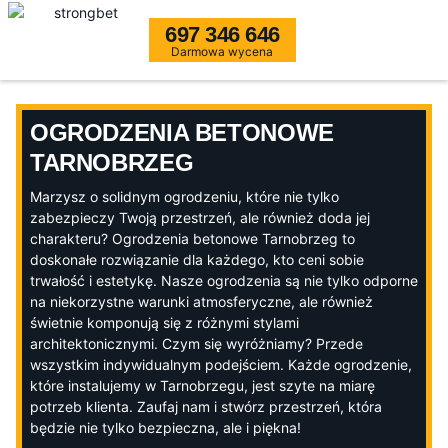
697 346 646
Darmowa wycena
OGRODZENIA BETONOWE
TARNOBRZEG
Marzysz o solidnym ogrodzeniu, które nie tylko
zabezpieczy Twoją przestrzeń, ale również doda jej
charakteru? Ogrodzenia betonowe Tarnobrzeg to
doskonałe rozwiązanie dla każdego, kto ceni sobie
trwałość i estetykę. Nasze ogrodzenia są nie tylko odporne
na niekorzystne warunki atmosferyczne, ale również
świetnie komponują się z różnymi stylami
architektonicznymi. Czym się wyróżniamy? Przede
wszystkim indywidualnym podejściem. Każde ogrodzenie,
które instalujemy w Tarnobrzegu, jest szyte na miarę
potrzeb klienta. Zaufaj nam i stwórz przestrzeń, która
będzie nie tylko bezpieczna, ale i piękna!