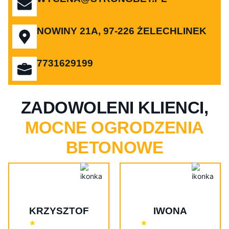
NOWINY 21A, 97-226 ŻELECHLINEK
7731629199
ZADOWOLENI KLIENCI,
MOCNE OGRODZENIA
BETONOWE
KRZYSZTOF
IWONA