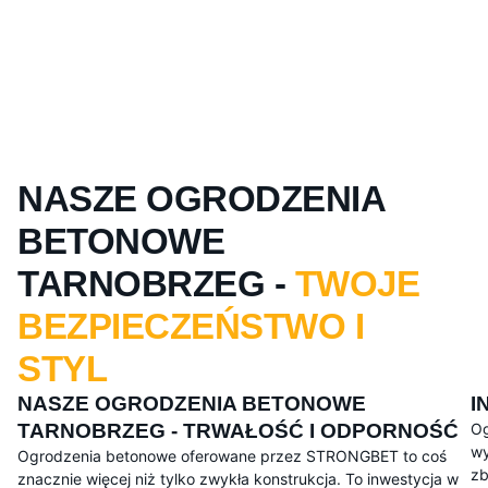
NASZE OGRODZENIA
BETONOWE
TARNOBRZEG -
TWOJE
BEZPIECZEŃSTWO I
STYL
NASZE OGRODZENIA BETONOWE
I
TARNOBRZEG - TRWAŁOŚĆ I ODPORNOŚĆ
Og
wy
Ogrodzenia betonowe oferowane przez STRONGBET to coś
zb
znacznie więcej niż tylko zwykła konstrukcja. To inwestycja w