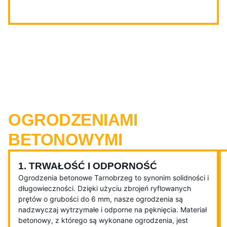
KORZYŚCI ZWIĄZANE Z
OGRODZENIAMI
BETONOWYMI
1. TRWAŁOŚĆ I ODPORNOŚĆ
Ogrodzenia betonowe Tarnobrzeg to synonim solidności i
długowieczności. Dzięki użyciu zbrojeń ryflowanych
prętów o grubości do 6 mm, nasze ogrodzenia są
nadzwyczaj wytrzymałe i odporne na pęknięcia. Materiał
betonowy, z którego są wykonane ogrodzenia, jest