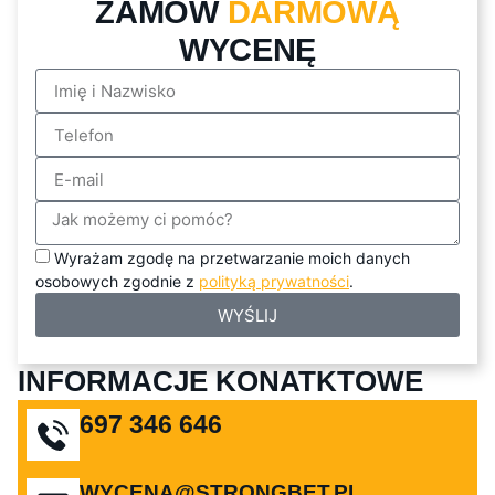
ZAMÓW
DARMOWĄ
WYCENĘ
Wyrażam zgodę na przetwarzanie moich danych
osobowych zgodnie z
polityką prywatności
.
WYŚLIJ
INFORMACJE KONATKTOWE
697 346 646
WYCENA@STRONGBET.PL