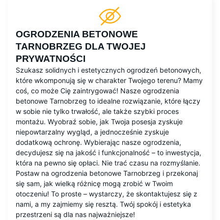
OGRODZENIA BETONOWE
TARNOBRZEG DLA TWOJEJ
PRYWATNOŚCI
Szukasz solidnych i estetycznych ogrodzeń betonowych,
które wkomponują się w charakter Twojego terenu? Mamy
coś, co może Cię zaintrygować! Nasze ogrodzenia
betonowe Tarnobrzeg to idealne rozwiązanie, które łączy
w sobie nie tylko trwałość, ale także szybki proces
montażu. Wyobraź sobie, jak Twoja posesja zyskuje
niepowtarzalny wygląd, a jednocześnie zyskuje
dodatkową ochronę. Wybierając nasze ogrodzenia,
decydujesz się na jakość i funkcjonalność – to inwestycja,
która na pewno się opłaci. Nie trać czasu na rozmyślanie.
Postaw na ogrodzenia betonowe Tarnobrzeg i przekonaj
się sam, jak wielką różnicę mogą zrobić w Twoim
otoczeniu! To proste – wystarczy, że skontaktujesz się z
nami, a my zajmiemy się resztą. Twój spokój i estetyka
przestrzeni są dla nas najważniejsze!