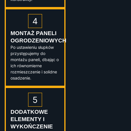
MONTAŻ PANELI
OGRODZENIOWYCH
Po ustawieniu słupków
przystępujemy do
montażu paneli, dbając o
ich równomierne
rozmieszczenie i solidne
osadzenie.
DODATKOWE
ELEMENTY I
WYKOŃCZENIE