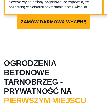
niewrażliwy na zmiany pogodowe, co zapewnia, że
pozostaną w nienaruszonym stanie przez wiele lat.
ZAMÓW DARMOWĄ WYCENĘ
OGRODZENIA
BETONOWE
TARNOBRZEG -
PRYWATNOŚĆ NA
PIERWSZYM MIEJSCU