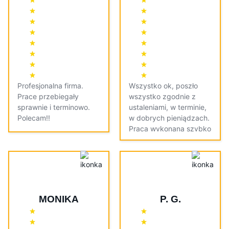
Profesjonalna firma.
Wszystko ok, poszło
Prace przebiegały
wszystko zgodnie z
sprawnie i terminowo.
ustaleniami, w terminie,
Polecam!!
w dobrych pieniądzach.
Praca wykonana szybko
i dokładnie.
MONIKA
P. G.