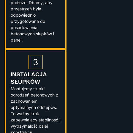
podłoże. Dbamy, aby
przestrzeń była
odpowiednio
przygotowana do
posadowienia
betonowych słupków i
paneli.
INSTALACJA
SŁUPKÓW
Montujemy słupki
ogrodzeń betonowych z
zachowaniem
optymalnych odstępów.
To ważny krok
zapewniający stabilność i
wytrzymałość całej
konstrukcji.