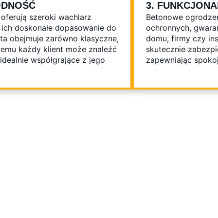
ODNOŚĆ
3. FUNKCJONA
ferują szeroki wachlarz
Betonowe ogrodzeni
 ich doskonałe dopasowanie do
ochronnych, gwaran
rta obejmuje zarówno klasyczne,
domu, firmy czy ins
zemu każdy klient może znaleźć
skutecznie zabezpi
dealnie współgrające z jego
zapewniając spokoj