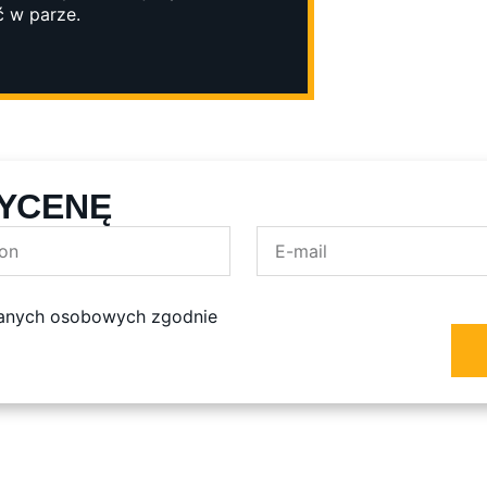
ć w parze.
YCENĘ
danych osobowych zgodnie