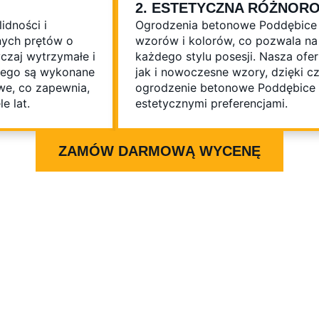
2. ESTETYCZNA RÓŻNOR
idności i
Ogrodzenia betonowe Poddębice o
nych prętów o
wzorów i kolorów, co pozwala na
czaj wytrzymałe i
każdego stylu posesji. Nasza ofe
órego są wykonane
jak i nowoczesne wzory, dzięki c
we, co zapewnia,
ogrodzenie betonowe Poddębice i
e lat.
estetycznymi preferencjami.
ZAMÓW DARMOWĄ WYCENĘ