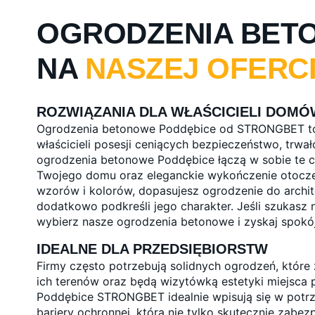
OGRODZENIA BETO
NA
NASZEJ OFERC
ROZWIĄZANIA DLA WŁAŚCICIELI DOMÓ
Ogrodzenia betonowe Poddębice od STRONGBET to
właścicieli posesji ceniących bezpieczeństwo, trwał
ogrodzenia betonowe Poddębice łączą w sobie te c
Twojego domu oraz eleganckie wykończenie otoczen
wzorów i kolorów, dopasujesz ogrodzenie do archi
dodatkowo podkreśli jego charakter. Jeśli szukasz n
wybierz nasze ogrodzenia betonowe i zyskaj spokój 
IDEALNE DLA PRZEDSIĘBIORSTW
Firmy często potrzebują solidnych ogrodzeń, któr
ich terenów oraz będą wizytówką estetyki miejsca
Poddębice STRONGBET idealnie wpisują się w potr
bariery ochronnej, która nie tylko skutecznie zabez