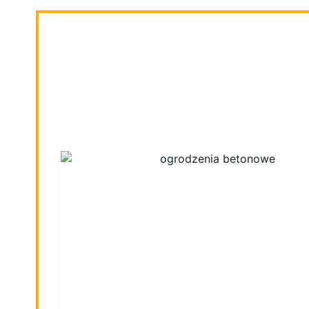
OGRODZENIA 