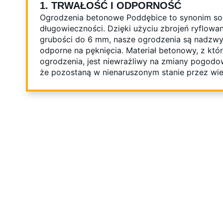
1. TRWAŁOŚĆ I ODPORNOŚĆ
Ogrodzenia betonowe Poddębice to synonim sol
długowieczności. Dzięki użyciu zbrojeń ryflowa
grubości do 6 mm, nasze ogrodzenia są nadzwy
odporne na pęknięcia. Materiał betonowy, z kt
ogrodzenia, jest niewrażliwy na zmiany pogodo
że pozostaną w nienaruszonym stanie przez wiel