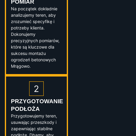
POMIAR
Na początek dokładnie
analizujemy teren, aby
zrozumieć specyfikę i
potrzeby klienta.
Dokonujemy
precyzyjnych pomiarów,
które są kluczowe dla
sukcesu montażu
ogrodzeń betonowych
Mrągowo.
PRZYGOTOWANIE
PODŁOŻA
Przygotowujemy teren,
usuwając przeszkody i
zapewniając stabilne
podłoże. Dbamy, aby