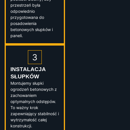
przestrzeń była
odpowiednio
przygotowana do
posadowienia
betonowych słupków i
paneli.
INSTALACJA
SŁUPKÓW
Montujemy słupki
ogrodzeń betonowych z
zachowaniem
optymalnych odstępów.
To ważny krok
zapewniający stabilność i
wytrzymałość całej
konstrukcji.