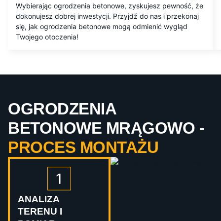
Wybierając ogrodzenia betonowe, zyskujesz pewność, że
dokonujesz dobrej inwestycji. Przyjdź do nas i przekonaj
się, jak ogrodzenia betonowe mogą odmienić wygląd
Twojego otoczenia!
OGRODZENIA
BETONOWE MRĄGOWO -
PROCES MONTAŻU
ANALIZA
TERENU I