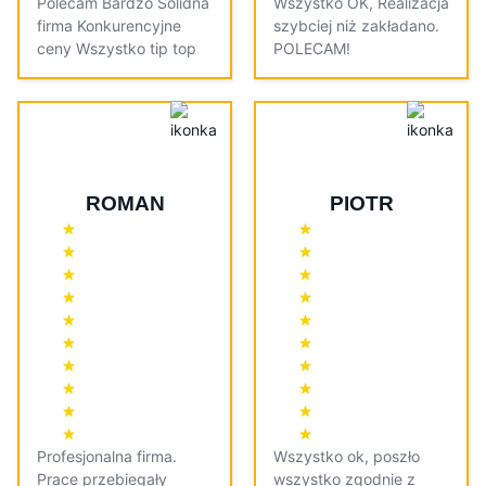
Polecam Bardzo Solidna
Wszystko OK, Realizacja
firma Konkurencyjne
szybciej niż zakładano.
ceny Wszystko tip top
POLECAM!
ROMAN
PIOTR
Profesjonalna firma.
Wszystko ok, poszło
Prace przebiegały
wszystko zgodnie z