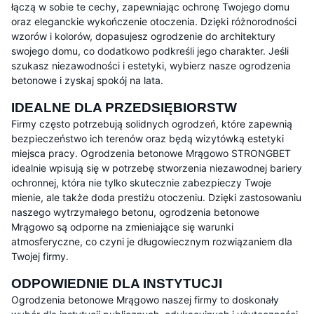
łączą w sobie te cechy, zapewniając ochronę Twojego domu
oraz eleganckie wykończenie otoczenia. Dzięki różnorodności
wzorów i kolorów, dopasujesz ogrodzenie do architektury
swojego domu, co dodatkowo podkreśli jego charakter. Jeśli
szukasz niezawodności i estetyki, wybierz nasze ogrodzenia
betonowe i zyskaj spokój na lata.
IDEALNE DLA PRZEDSIĘBIORSTW
Firmy często potrzebują solidnych ogrodzeń, które zapewnią
bezpieczeństwo ich terenów oraz będą wizytówką estetyki
miejsca pracy. Ogrodzenia betonowe Mrągowo STRONGBET
idealnie wpisują się w potrzebę stworzenia niezawodnej bariery
ochronnej, która nie tylko skutecznie zabezpieczy Twoje
mienie, ale także doda prestiżu otoczeniu. Dzięki zastosowaniu
naszego wytrzymałego betonu, ogrodzenia betonowe
Mrągowo są odporne na zmieniające się warunki
atmosferyczne, co czyni je długowiecznym rozwiązaniem dla
Twojej firmy.
ODPOWIEDNIE DLA INSTYTUCJI
Ogrodzenia betonowe Mrągowo naszej firmy to doskonały