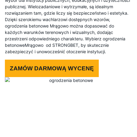
wybór dla instytucji publicznych, edukacyjnych i użyteczności
publicznej. Wielozadaniowe i wytrzymałe, są idealnym
rozwiązaniem tam, gdzie liczy się bezpieczeństwo i estetyka.
Dzięki szerokiemu wachlarzowi dostępnych wzorów,
ogrodzenia betonowe Mrągowo można dopasować do
każdych warunków terenowych i wizualnych, dodając
przestrzeni odpowiedniego charakteru. Wybierz ogrodzenia
betonoweMrągowo od STRONGBET, by skutecznie
zabezpieczyć i unowocześnić otoczenie instytucji.
ZAMÓW DARMOWĄ WYCENĘ