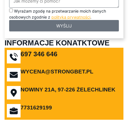
Wyrażam zgodę na przetwarzanie moich danych
osobowych zgodnie z
polityką prywatności
.
WYŚLIJ
INFORMACJE KONATKTOWE
697 346 646
WYCENA@STRONGBET.PL
NOWINY 21A, 97-226 ŻELECHLINEK
7731629199