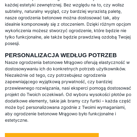
każdej estetyki zewnętrznej. Bez względu na to, czy wolisz
subtelny, naturalny wygląd, czy bardziej wyrazistą paletę,
nasze ogrodzenia betonowe można dostosować tak, aby
idealnie komponowały się z otoczeniem. Dzięki różnym opcjom
wykończenia możesz stworzyć ogrodzenie, które będzie nie
tylko funkcjonalne, ale także będzie prawdziwą ozdobą Twojej
posesji.
PERSONALIZACJA WEDŁUG POTRZEB
Nasze ogrodzenia betonowe Mrągowo oferują elastyczność w
dostosowywaniu ich do konkretnych potrzeb użytkowników.
Niezależnie od tego, czy potrzebujesz ogrodzenia
zapewniającego wyjątkową prywatność, czy bardziej
przewiewnego rozwiązania, nasi eksperci pomogą dostosować
projekt do Twoich oczekiwań. Od wyboru wysokości płotów po
dodatkowe elementy, takie jak bramy czy furtki – każda część
może być personalizowana zgodnie z Twoimi wymaganiami,
aby ogrodzenie betonowe Mrągowo było funkcjonalne i
estetyczne.