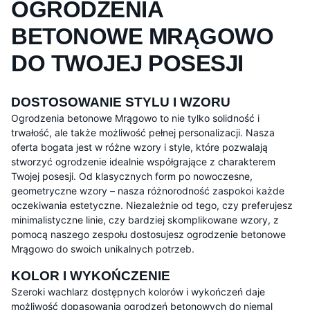
OGRODZENIA
BETONOWE MRĄGOWO
DO TWOJEJ POSESJI
DOSTOSOWANIE STYLU I WZORU
Ogrodzenia betonowe Mrągowo to nie tylko solidność i
trwałość, ale także możliwość pełnej personalizacji. Nasza
oferta bogata jest w różne wzory i style, które pozwalają
stworzyć ogrodzenie idealnie współgrające z charakterem
Twojej posesji. Od klasycznych form po nowoczesne,
geometryczne wzory – nasza różnorodność zaspokoi każde
oczekiwania estetyczne. Niezależnie od tego, czy preferujesz
minimalistyczne linie, czy bardziej skomplikowane wzory, z
pomocą naszego zespołu dostosujesz ogrodzenie betonowe
Mrągowo do swoich unikalnych potrzeb.
KOLOR I WYKOŃCZENIE
Szeroki wachlarz dostępnych kolorów i wykończeń daje
możliwość dopasowania ogrodzeń betonowych do niemal