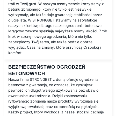
trafi w Twój gust. W naszym asortymencie korzystamy z
betonu zbrojonego, który nie tylko jest niezwykle
wytrzymały, ale także daje gwarancję stabilności przez
długie lata. W STRONGBET stawiamy na satysfakcję
naszych klientów, dlatego nasze ogrodzenia betonowe
Mrągowo zawsze spełniają najwyższe normy jakości. Zrób
krok w stronę nowego ogrodzenia, które nie tylko
zabezpieczy Twój teren, ale także będzie dobrze
wyglądać. Czas na zmiany, które przyniosą Ci spokój i
komfort!
BEZPIECZEŃSTWO OGRODZEŃ
BETONOWYCH
Nasza firma STRONGBET z dumą oferuje ogrodzenia
betonowe z gwarancją, co oznacza, że zyskujesz
pewność ich długotrwałego użytkowania bez obaw o
ewentualne uszkodzenia. Dzięki zastosowaniu
ryflowanego zbrojenia nasze produkty wyróżniają się
wyjątkową trwałością oraz odpornością na pęknięcia.
Każdy projekt, który wychodzi z naszej stoczni, cechuje