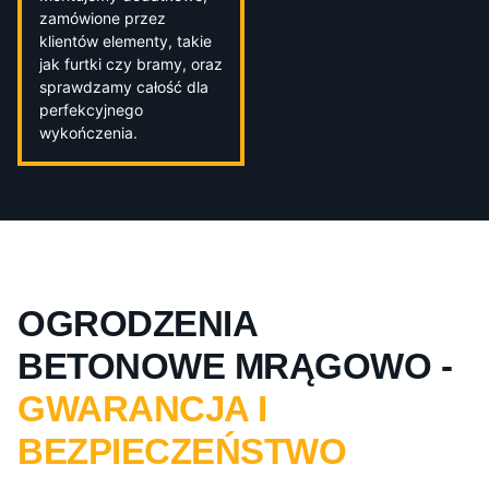
zamówione przez
klientów elementy, takie
jak furtki czy bramy, oraz
sprawdzamy całość dla
perfekcyjnego
wykończenia.
OGRODZENIA
BETONOWE MRĄGOWO -
GWARANCJA I
BEZPIECZEŃSTWO