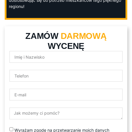
dostosowując się do potrzeb mieszkańców tego pięknego
regionu!
ZAMÓW
DARMOWĄ
WYCENĘ
Wyrażam zgodę na przetwarzanie moich danych