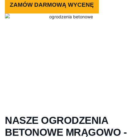
ZAMÓW DARMOWĄ WYCENĘ
NASZE OGRODZENIA
BETONOWE MRĄGOWO -