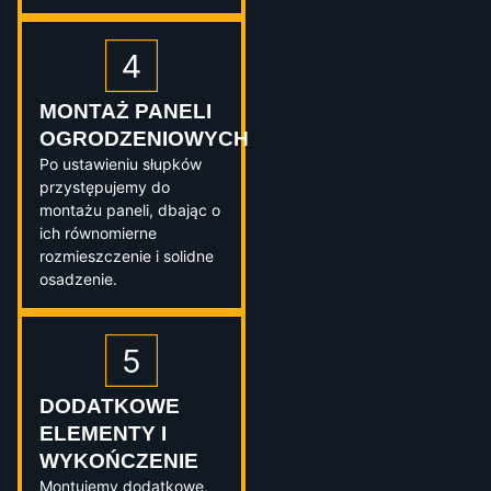
MONTAŻ PANELI
OGRODZENIOWYCH
Po ustawieniu słupków
przystępujemy do
montażu paneli, dbając o
ich równomierne
rozmieszczenie i solidne
osadzenie.
DODATKOWE
ELEMENTY I
WYKOŃCZENIE
Montujemy dodatkowe,