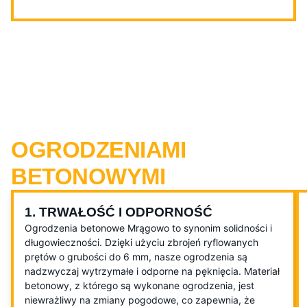
KORZYŚCI ZWIĄZANE Z
OGRODZENIAMI
BETONOWYMI
1. TRWAŁOŚĆ I ODPORNOŚĆ
Ogrodzenia betonowe Mrągowo to synonim solidności i
długowieczności. Dzięki użyciu zbrojeń ryflowanych
prętów o grubości do 6 mm, nasze ogrodzenia są
nadzwyczaj wytrzymałe i odporne na pęknięcia. Materiał
betonowy, z którego są wykonane ogrodzenia, jest
niewrażliwy na zmiany pogodowe, co zapewnia, że