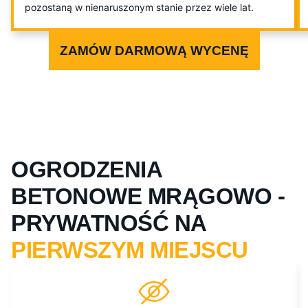
pozostaną w nienaruszonym stanie przez wiele lat.
ZAMÓW DARMOWĄ WYCENĘ
OGRODZENIA
BETONOWE MRĄGOWO -
PRYWATNOŚĆ NA
PIERWSZYM MIEJSCU