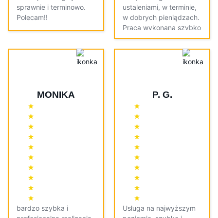
sprawnie i terminowo.
ustaleniami, w terminie,
Polecam!!
w dobrych pieniądzach.
Praca wykonana szybko
i dokładnie.
MONIKA
P. G.
bardzo szybka i
Usługa na najwyższym