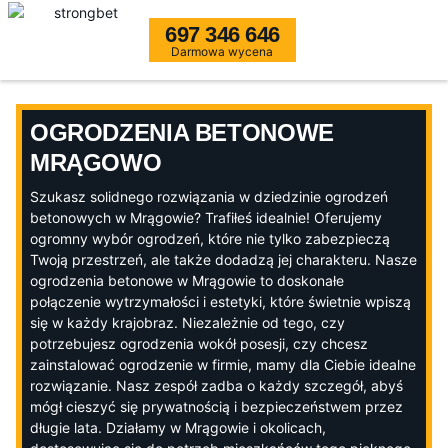
697 346 646
Darmowa wycena
OGRODZENIA BETONOWE
MRĄGOWO
Szukasz solidnego rozwiązania w dziedzinie ogrodzeń
betonowych w Mrągowie? Trafiłeś idealnie! Oferujemy
ogromny wybór ogrodzeń, które nie tylko zabezpieczą
Twoją przestrzeń, ale także dodadzą jej charakteru. Nasze
ogrodzenia betonowe w Mrągowie to doskonałe
połączenie wytrzymałości i estetyki, które świetnie wpiszą
się w każdy krajobraz. Niezależnie od tego, czy
potrzebujesz ogrodzenia wokół posesji, czy chcesz
zainstalować ogrodzenie w firmie, mamy dla Ciebie idealne
rozwiązanie. Nasz zespół zadba o każdy szczegół, abyś
mógł cieszyć się prywatnością i bezpieczeństwem przez
długie lata. Działamy w Mrągowie i okolicach,