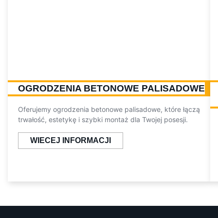
OGRODZENIA BETONOWE PALISADOWE
Oferujemy ogrodzenia betonowe palisadowe, które łączą
trwałość, estetykę i szybki montaż dla Twojej posesji.
WIECEJ INFORMACJI