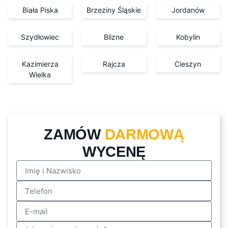
Biała Piska
Brzeziny Śląskie
Jordanów
Szydłowiec
Blizne
Kobylin
Kazimierza
Rajcza
Cieszyn
Wielka
ZAMÓW
DARMOWĄ
WYCENĘ