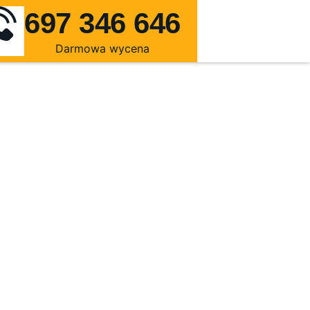
697 346 646
Darmowa wycena