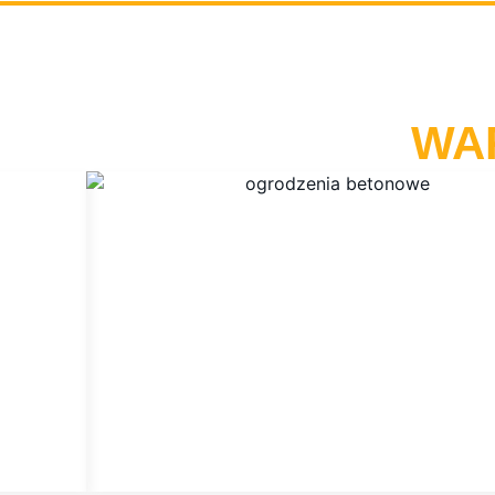
ETONOWE MIRSK -
WA