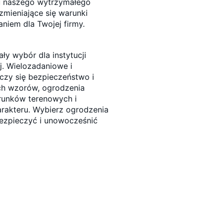
iu naszego wytrzymałego
mieniające się warunki
niem dla Twojej firmy.
y wybór dla instytucji
j. Wielozadaniowe i
czy się bezpieczeństwo i
ch wzorów, ogrodzenia
unków terenowych i
arakteru. Wybierz ogrodzenia
zpieczyć i unowocześnić