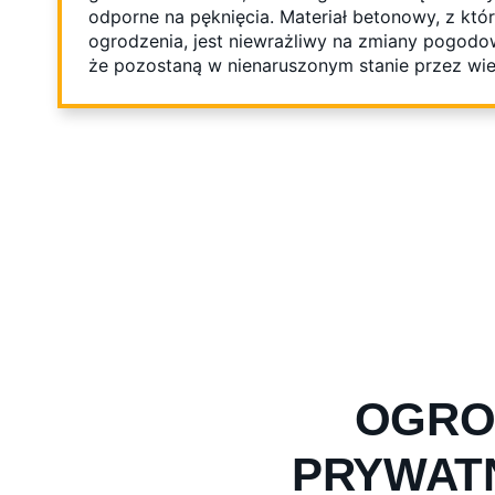
odporne na pęknięcia. Materiał betonowy, z kt
ogrodzenia, jest niewrażliwy na zmiany pogodo
że pozostaną w nienaruszonym stanie przez wiel
OGRO
PRYWAT