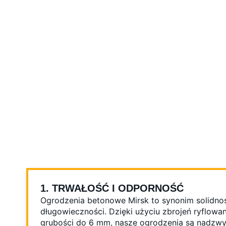
1. TRWAŁOŚĆ I ODPORNOŚĆ
Ogrodzenia betonowe Mirsk to synonim solidnoś
długowieczności. Dzięki użyciu zbrojeń ryflowa
grubości do 6 mm, nasze ogrodzenia są nadzwy