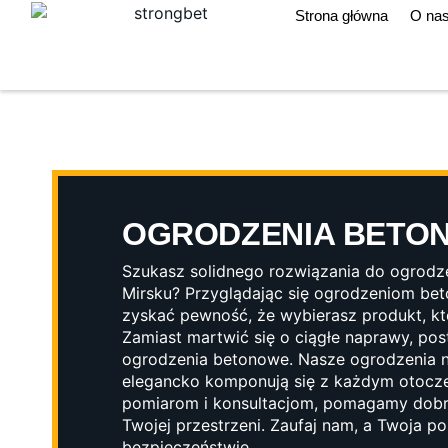
Strona główna
O na
OGRODZENIA BETO
Szukasz solidnego rozwiązania do ogrodze
Mirsku? Przyglądając się ogrodzeniom b
zyskać pewność, że wybierasz produkt, k
Zamiast martwić się o ciągłe naprawy, post
ogrodzenia betonowe. Nasze ogrodzenia ni
elegancko komponują się z każdym otocze
pomiarom i konsultacjom, pomagamy dobra
Twojej przestrzeni. Zaufaj nam, a Twoja po
bezpieczeństwie.