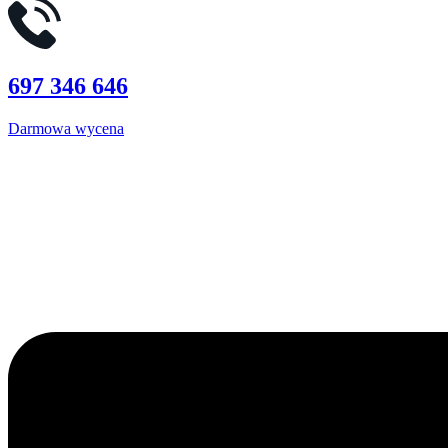
697 346 646
Darmowa wycena