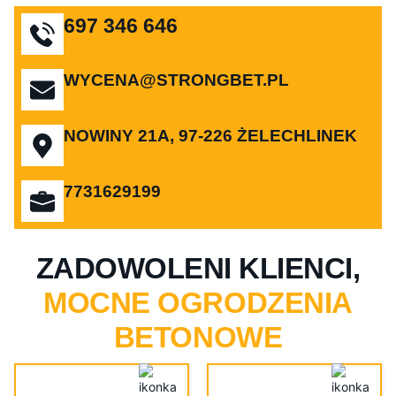
697 346 646
WYCENA@STRONGBET.PL
NOWINY 21A, 97-226 ŻELECHLINEK
7731629199
ZADOWOLENI KLIENCI,
MOCNE OGRODZENIA
BETONOWE