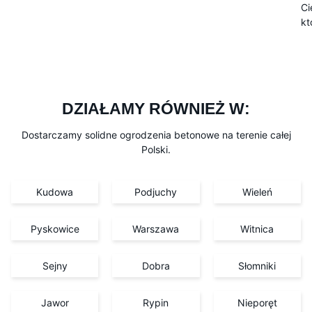
Ci
kt
DZIAŁAMY RÓWNIEŻ W:
Dostarczamy solidne ogrodzenia betonowe na terenie całej
Polski.
Kudowa
Podjuchy
Wieleń
Pyskowice
Warszawa
Witnica
Sejny
Dobra
Słomniki
Jawor
Rypin
Nieporęt