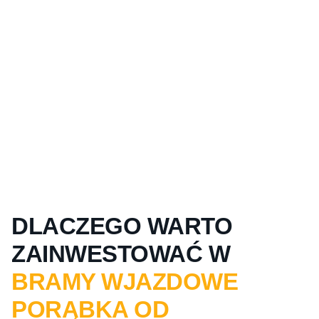
DLACZEGO WARTO
ZAINWESTOWAĆ W
BRAMY WJAZDOWE
PORĄBKA OD