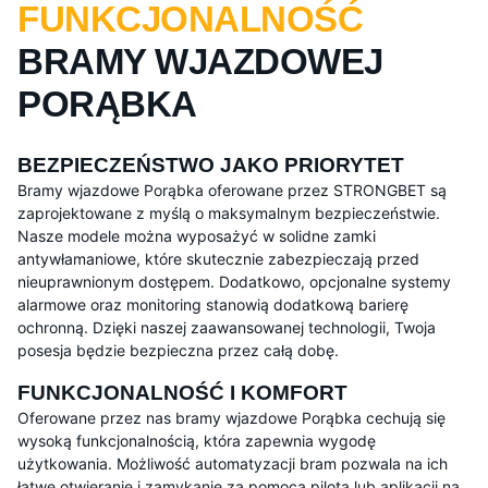
FUNKCJONALNOŚĆ
BRAMY WJAZDOWEJ
PORĄBKA
BEZPIECZEŃSTWO JAKO PRIORYTET
Bramy wjazdowe Porąbka oferowane przez STRONGBET są
zaprojektowane z myślą o maksymalnym bezpieczeństwie.
Nasze modele można wyposażyć w solidne zamki
antywłamaniowe, które skutecznie zabezpieczają przed
nieuprawnionym dostępem. Dodatkowo, opcjonalne systemy
alarmowe oraz monitoring stanowią dodatkową barierę
ochronną. Dzięki naszej zaawansowanej technologii, Twoja
posesja będzie bezpieczna przez całą dobę.
FUNKCJONALNOŚĆ I KOMFORT
Oferowane przez nas bramy wjazdowe Porąbka cechują się
wysoką funkcjonalnością, która zapewnia wygodę
użytkowania. Możliwość automatyzacji bram pozwala na ich
łatwe otwieranie i zamykanie za pomocą pilota lub aplikacji na