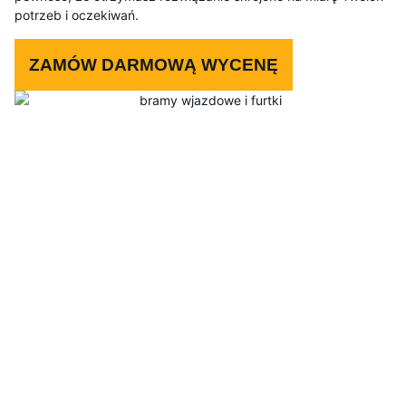
potrzeb i oczekiwań.
ZAMÓW DARMOWĄ WYCENĘ