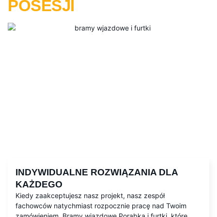
POSESJI
INDYWIDUALNE ROZWIĄZANIA DLA
KAŻDEGO
Kiedy zaakceptujesz nasz projekt, nasz zespół
fachowców natychmiast rozpocznie pracę nad Twoim
zamówieniem. Bramy wjazdowe Porąbka i furtki, które