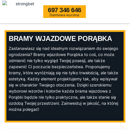
697 346 646
Darmowa wycena
BRAMY WJAZDOWE PORĄBKA
Zastanawiasz się nad idealnym rozwiązaniem do swojego
ogrodzenia? Bramy wjazdowe Porąbka to coś, co może
odmienić nie tylko wygląd Twojej posesji, ale także
zapewnić Ci poczucie bezpieczeństwa. Proponujemy
bramy, które wyróżniają się nie tylko trwałością, ale także
estetyką. Każdy element projektujemy tak, aby wpisywał
się w charakter Twojego otoczenia. Dzięki szerokiemu
wyborowi wzorów i kolorów każda brama wjazdowa z
Porąbki będzie nie tylko praktyczna, ale także stanie się
ozdobą Twojej przestrzeni. Zainwestuj w jakość, na której
można polegać!