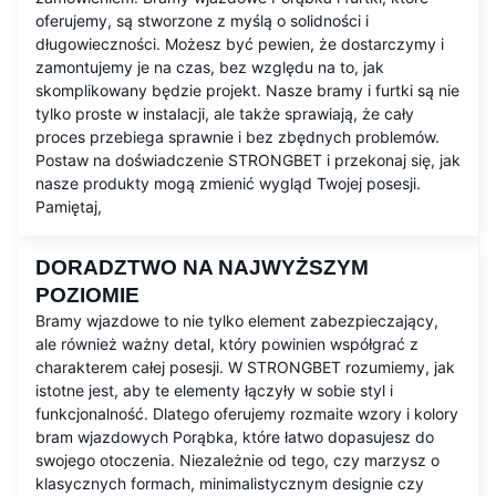
oferujemy, są stworzone z myślą o solidności i
długowieczności. Możesz być pewien, że dostarczymy i
zamontujemy je na czas, bez względu na to, jak
skomplikowany będzie projekt. Nasze bramy i furtki są nie
tylko proste w instalacji, ale także sprawiają, że cały
proces przebiega sprawnie i bez zbędnych problemów.
Postaw na doświadczenie STRONGBET i przekonaj się, jak
nasze produkty mogą zmienić wygląd Twojej posesji.
Pamiętaj,
DORADZTWO NA NAJWYŻSZYM
POZIOMIE
Bramy wjazdowe to nie tylko element zabezpieczający,
ale również ważny detal, który powinien współgrać z
charakterem całej posesji. W STRONGBET rozumiemy, jak
istotne jest, aby te elementy łączyły w sobie styl i
funkcjonalność. Dlatego oferujemy rozmaite wzory i kolory
bram wjazdowych Porąbka, które łatwo dopasujesz do
swojego otoczenia. Niezależnie od tego, czy marzysz o
klasycznych formach, minimalistycznym designie czy