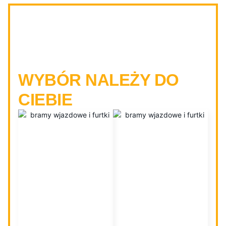
BRAMY PRZESUWNE I
DWUSKRZYDŁOWE -
WYBÓR NALEŻY DO
CIEBIE