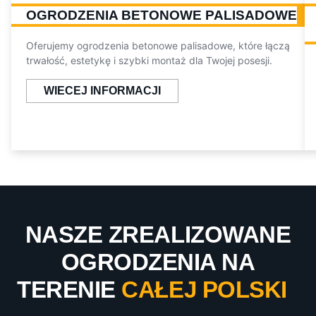
OGRODZENIA BETONOWE PALISADOWE
Oferujemy ogrodzenia betonowe palisadowe, które łączą
trwałość, estetykę i szybki montaż dla Twojej posesji.
WIECEJ INFORMACJI
NASZE ZREALIZOWANE
OGRODZENIA NA
TERENIE
CAŁEJ POLSKI