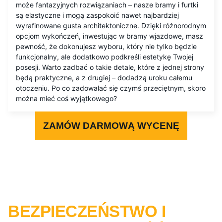
może fantazyjnych rozwiązaniach – nasze bramy i furtki
są elastyczne i mogą zaspokoić nawet najbardziej
wyrafinowane gusta architektoniczne. Dzięki różnorodnym
opcjom wykończeń, inwestując w bramy wjazdowe, masz
pewność, że dokonujesz wyboru, który nie tylko będzie
funkcjonalny, ale dodatkowo podkreśli estetykę Twojej
posesji. Warto zadbać o takie detale, które z jednej strony
będą praktyczne, a z drugiej – dodadzą uroku całemu
otoczeniu. Po co zadowalać się czymś przeciętnym, skoro
można mieć coś wyjątkowego?
ZAMÓW DARMOWĄ WYCENĘ
BEZPIECZEŃSTWO I