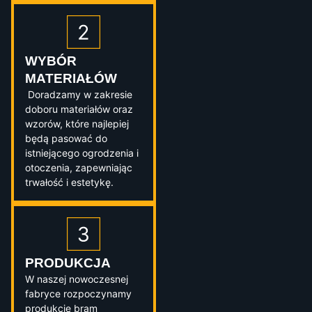
WYBÓR
MATERIAŁÓW
Doradzamy w zakresie
doboru materiałów oraz
wzorów, które najlepiej
będą pasować do
istniejącego ogrodzenia i
otoczenia, zapewniając
trwałość i estetykę.
PRODUKCJA
W naszej nowoczesnej
fabryce rozpoczynamy
produkcję bram