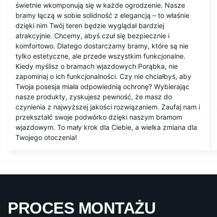
świetnie wkomponują się w każde ogrodzenie. Nasze
bramy łączą w sobie solidność z elegancją – to właśnie
dzięki nim Twój teren będzie wyglądał bardziej
atrakcyjnie. Chcemy, abyś czuł się bezpiecznie i
komfortowo. Dlatego dostarczamy bramy, które są nie
tylko estetyczne, ale przede wszystkim funkcjonalne.
Kiedy myślisz o bramach wjazdowych Porąbka, nie
zapominaj o ich funkcjonalności. Czy nie chciałbyś, aby
Twoja posesja miała odpowiednią ochronę? Wybierając
nasze produkty, zyskujesz pewność, że masz do
czynienia z najwyższej jakości rozwiązaniem. Zaufaj nam i
przekształć swoje podwórko dzięki naszym bramom
wjazdowym. To mały krok dla Ciebie, a wielka zmiana dla
Twojego otoczenia!
PROCES MONTAŻU