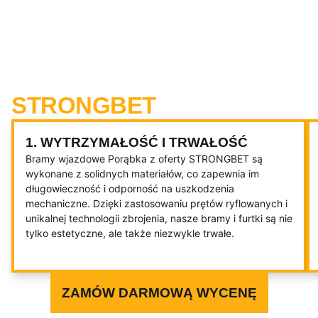
ZALETY WYBIERANIA
BRAMY WJAZDOWEJ I
FURTKI Z OFERTY
STRONGBET
1. WYTRZYMAŁOŚĆ I TRWAŁOŚĆ
Bramy wjazdowe Porąbka z oferty STRONGBET są
wykonane z solidnych materiałów, co zapewnia im
długowieczność i odporność na uszkodzenia
mechaniczne. Dzięki zastosowaniu prętów ryflowanych i
unikalnej technologii zbrojenia, nasze bramy i furtki są nie
tylko estetyczne, ale także niezwykle trwałe.
ZAMÓW DARMOWĄ WYCENĘ