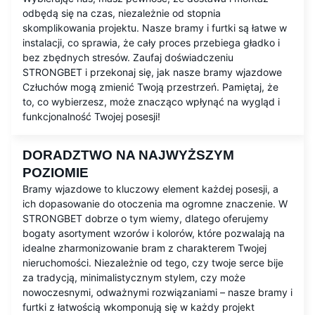
odbędą się na czas, niezależnie od stopnia
skomplikowania projektu. Nasze bramy i furtki są łatwe w
instalacji, co sprawia, że cały proces przebiega gładko i
bez zbędnych stresów. Zaufaj doświadczeniu
STRONGBET i przekonaj się, jak nasze bramy wjazdowe
Człuchów mogą zmienić Twoją przestrzeń. Pamiętaj, że
to, co wybierzesz, może znacząco wpłynąć na wygląd i
funkcjonalność Twojej posesji!
DORADZTWO NA NAJWYŻSZYM
POZIOMIE
Bramy wjazdowe to kluczowy element każdej posesji, a
ich dopasowanie do otoczenia ma ogromne znaczenie. W
STRONGBET dobrze o tym wiemy, dlatego oferujemy
bogaty asortyment wzorów i kolorów, które pozwalają na
idealne zharmonizowanie bram z charakterem Twojej
nieruchomości. Niezależnie od tego, czy twoje serce bije
za tradycją, minimalistycznym stylem, czy może
nowoczesnymi, odważnymi rozwiązaniami – nasze bramy i
furtki z łatwością wkomponują się w każdy projekt