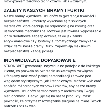
rozwiązaniem zarówno technicznym, jak i wizualnym.
ZALETY NASZYCH BRAMY I FURTKI
Nasze bramy wjazdowe Człuchów to gwarancja trwałości i
bezpieczeństwa. Produkty wykonane są z solidnych
materiałów, które cechują się odpornością na korozję oraz
uszkodzenia mechaniczne. Możliwe jest również wyposażenie
ich w dodatkowe zabezpieczenia, takie jak zamki
antywłamaniowe czy systemy automatycznego zamykania.
Dzięki temu nasze bramy i furtki zapewniają maksimum
bezpieczeństwa każdej posesji.
INDYWIDUALNE DOPASOWANIE
STRONGBET gwarantuje indywidualne podejście do każdego
klienta, co pozwala na tworzenie unikatowych rozwiązań.
Oferujemy możliwość pełnej personalizacji zarówno pod
względem stylistycznym, jak i technicznym. Możesz wybierać
spośród różnorodnych wzorów i kolorów, aby nasze bramy
wjazdowe Człuchów harmonizowały z architekturą Twojej
nieruchomości. Decydując się na nasze produkty, masz
pewność, że otrzymasz rozwiązanie skrojone na miarę Twoich
potrzeb i oczekiwań.