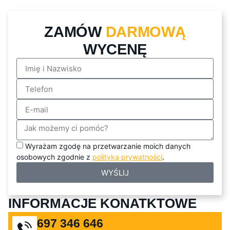
ZAMÓW
DARMOWĄ
WYCENĘ
Wyrażam zgodę na przetwarzanie moich danych
osobowych zgodnie z
polityką prywatności
.
WYŚLIJ
INFORMACJE KONATKTOWE
697 346 646