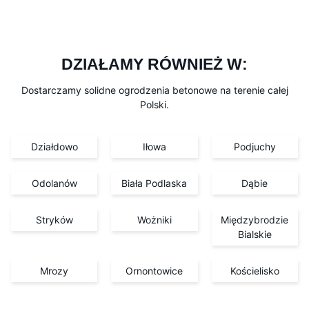
DZIAŁAMY RÓWNIEŻ W:
Dostarczamy solidne ogrodzenia betonowe na terenie całej
Polski.
Działdowo
Iłowa
Podjuchy
Odolanów
Biała Podlaska
Dąbie
Stryków
Wożniki
Międzybrodzie
Bialskie
Mrozy
Ornontowice
Kościelisko