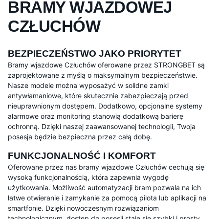
BRAMY WJAZDOWEJ
CZŁUCHÓW
BEZPIECZEŃSTWO JAKO PRIORYTET
Bramy wjazdowe Człuchów oferowane przez STRONGBET są
zaprojektowane z myślą o maksymalnym bezpieczeństwie.
Nasze modele można wyposażyć w solidne zamki
antywłamaniowe, które skutecznie zabezpieczają przed
nieuprawnionym dostępem. Dodatkowo, opcjonalne systemy
alarmowe oraz monitoring stanowią dodatkową barierę
ochronną. Dzięki naszej zaawansowanej technologii, Twoja
posesja będzie bezpieczna przez całą dobę.
FUNKCJONALNOŚĆ I KOMFORT
Oferowane przez nas bramy wjazdowe Człuchów cechują się
wysoką funkcjonalnością, która zapewnia wygodę
użytkowania. Możliwość automatyzacji bram pozwala na ich
łatwe otwieranie i zamykanie za pomocą pilota lub aplikacji na
smartfonie. Dzięki nowoczesnym rozwiązaniom
technologicznym, dostęp do posesji staje się szybki i prosty,