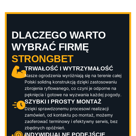
DLACZEGO WARTO
WYBRAĆ FIRMĘ
STRONGBET
TRWAŁOŚĆ I WYTRZYMAŁOŚĆ
Nasze ogrodzenia wyróżniają się na terenie całej
Polski solidną konstrukcją dzięki zastosowaniu
zbrojenia ryflowanego, co czyni je odporne na
pęknięcia i gotowe na wyzwania każdej pogody.
SZYBKI I PROSTY MONTAŻ
Dzięki sprawdzonemu procesowi realizacji
zamówień, od kontaktu po montaż, możemy
zaoferować terminowy i efektywny serwis, bez
zbędnych opóźnień.
INDYWIDUALNE PODEJŚCIE