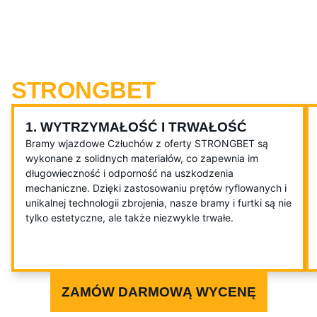
ZALETY WYBIERANIA
BRAMY WJAZDOWEJ I
FURTKI Z OFERTY
STRONGBET
1. WYTRZYMAŁOŚĆ I TRWAŁOŚĆ
Bramy wjazdowe Człuchów z oferty STRONGBET są
wykonane z solidnych materiałów, co zapewnia im
długowieczność i odporność na uszkodzenia
mechaniczne. Dzięki zastosowaniu prętów ryflowanych i
unikalnej technologii zbrojenia, nasze bramy i furtki są nie
tylko estetyczne, ale także niezwykle trwałe.
ZAMÓW DARMOWĄ WYCENĘ