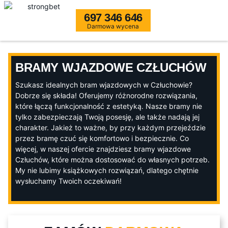
697 346 646
Darmowa wycena
BRAMY WJAZDOWE CZŁUCHÓW
Szukasz idealnych bram wjazdowych w Człuchowie?
Dobrze się składa! Oferujemy różnorodne rozwiązania,
które łączą funkcjonalność z estetyką. Nasze bramy nie
tylko zabezpieczają Twoją posesję, ale także nadają jej
charakter. Jakież to ważne, by przy każdym przejeździe
przez bramę czuć się komfortowo i bezpiecznie. Co
więcej, w naszej ofercie znajdziesz bramy wjazdowe
Człuchów, które można dostosować do własnych potrzeb.
My nie lubimy książkowych rozwiązań, dlatego chętnie
wysłuchamy Twoich oczekiwań!