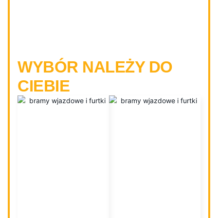
BRAMY PRZESUWNE I
DWUSKRZYDŁOWE -
WYBÓR NALEŻY DO
CIEBIE