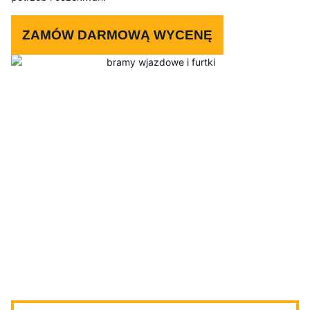
ZAMÓW DARMOWĄ WYCENĘ