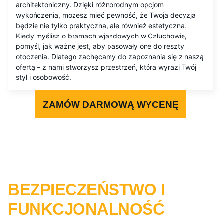
architektoniczny. Dzięki różnorodnym opcjom
wykończenia, możesz mieć pewność, że Twoja decyzja
będzie nie tylko praktyczna, ale również estetyczna.
Kiedy myślisz o bramach wjazdowych w Człuchowie,
pomyśl, jak ważne jest, aby pasowały one do reszty
otoczenia. Dlatego zachęcamy do zapoznania się z naszą
ofertą – z nami stworzysz przestrzeń, która wyrazi Twój
styl i osobowość.
ZAMÓW DARMOWĄ WYCENĘ
BEZPIECZEŃSTWO I
FUNKCJONALNOŚĆ