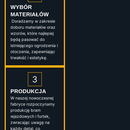
WYBÓR
MATERIAŁÓW
Doradzamy w zakresie
doboru materiałów oraz
wzorów, które najlepiej
będą pasować do
istniejącego ogrodzenia i
otoczenia, zapewniając
trwałość i estetykę.
PRODUKCJA
W naszej nowoczesnej
fabryce rozpoczynamy
produkcję bram
wjazdowych i furtek,
zwracając uwagę na
każdy detal, co