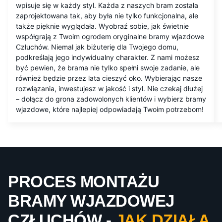
wpisuje się w każdy styl. Każda z naszych bram została
zaprojektowana tak, aby była nie tylko funkcjonalna, ale
także pięknie wyglądała. Wyobraź sobie, jak świetnie
współgrają z Twoim ogrodem oryginalne bramy wjazdowe
Człuchów. Niemal jak biżuterię dla Twojego domu,
podkreślają jego indywidualny charakter. Z nami możesz
być pewien, że brama nie tylko spełni swoje zadanie, ale
również będzie przez lata cieszyć oko. Wybierając nasze
rozwiązania, inwestujesz w jakość i styl. Nie czekaj dłużej
– dołącz do grona zadowolonych klientów i wybierz bramy
wjazdowe, które najlepiej odpowiadają Twoim potrzebom!
PROCES MONTAŻU
BRAMY WJAZDOWEJ
CZŁUCHÓW -
JAK DZIAŁA