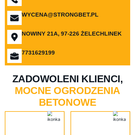
WYCENA@STRONGBET.PL
NOWINY 21A, 97-226 ŻELECHLINEK
7731629199
ZADOWOLENI KLIENCI,
MOCNE OGRODZENIA
BETONOWE