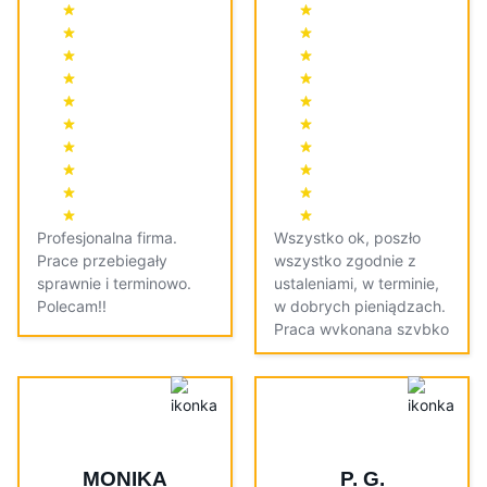
Profesjonalna firma.
Wszystko ok, poszło
Prace przebiegały
wszystko zgodnie z
sprawnie i terminowo.
ustaleniami, w terminie,
Polecam!!
w dobrych pieniądzach.
Praca wykonana szybko
i dokładnie.
MONIKA
P. G.