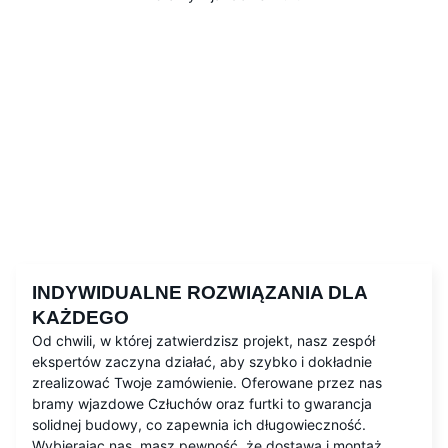
INDYWIDUALNE ROZWIĄZANIA DLA
KAŻDEGO
Od chwili, w której zatwierdzisz projekt, nasz zespół
ekspertów zaczyna działać, aby szybko i dokładnie
zrealizować Twoje zamówienie. Oferowane przez nas
bramy wjazdowe Człuchów oraz furtki to gwarancja
solidnej budowy, co zapewnia ich długowieczność.
Wybierając nas, masz pewność, że dostawa i montaż