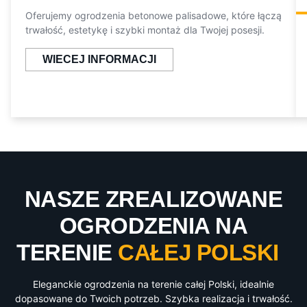
Oferujemy ogrodzenia betonowe palisadowe, które łączą
trwałość, estetykę i szybki montaż dla Twojej posesji.
WIECEJ INFORMACJI
NASZE ZREALIZOWANE
OGRODZENIA NA
TERENIE
CAŁEJ POLSKI
Eleganckie ogrodzenia na terenie całej Polski, idealnie
dopasowane do Twoich potrzeb. Szybka realizacja i trwałość.