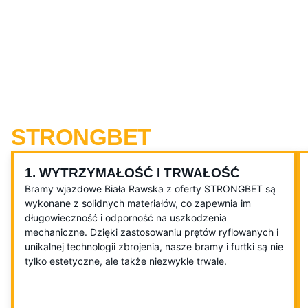
ZALETY WYBIERANIA
BRAMY WJAZDOWEJ I
FURTKI Z OFERTY
STRONGBET
1. WYTRZYMAŁOŚĆ I TRWAŁOŚĆ
Bramy wjazdowe Biała Rawska z oferty STRONGBET są
wykonane z solidnych materiałów, co zapewnia im
długowieczność i odporność na uszkodzenia
mechaniczne. Dzięki zastosowaniu prętów ryflowanych i
unikalnej technologii zbrojenia, nasze bramy i furtki są nie
tylko estetyczne, ale także niezwykle trwałe.