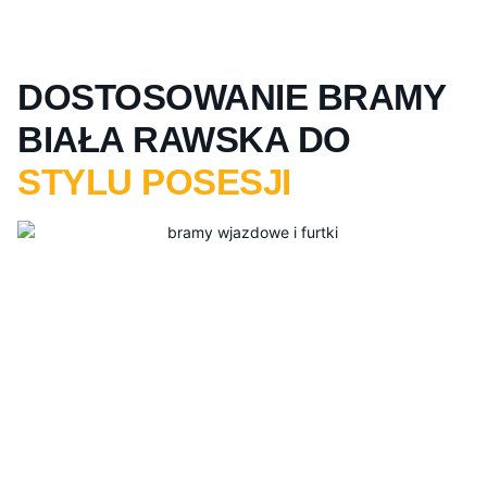
DOSTOSOWANIE BRAMY
BIAŁA RAWSKA DO
STYLU POSESJI