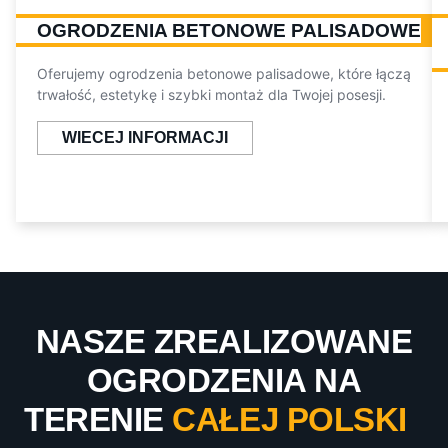
OGRODZENIA BETONOWE PALISADOWE
Oferujemy ogrodzenia betonowe palisadowe, które łączą
trwałość, estetykę i szybki montaż dla Twojej posesji.
WIECEJ INFORMACJI
NASZE ZREALIZOWANE
OGRODZENIA NA
TERENIE
CAŁEJ POLSKI