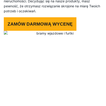
nieruchomości. Decydując się na nasze produkty, masz
pewność, że otrzymasz rozwiązanie skrojone na miarę Twoich
potrzeb i oczekiwań.
ZAMÓW DARMOWĄ WYCENĘ