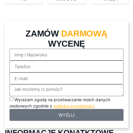
ZAMÓW
DARMOWĄ
WYCENĘ
Wyrażam zgodę na przetwarzanie moich danych
osobowych zgodnie z
polityką prywatności
.
WYŚLIJ
INFORMACJE KONATKTOWE