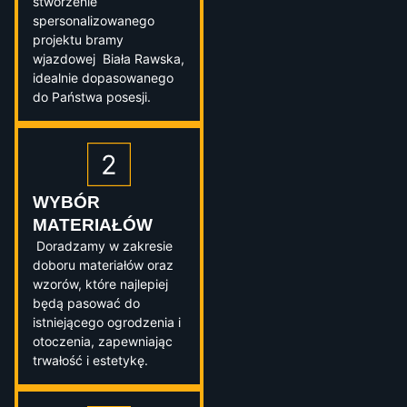
stworzenie
spersonalizowanego
projektu bramy
wjazdowej Biała Rawska,
idealnie dopasowanego
do Państwa posesji.
WYBÓR
MATERIAŁÓW
Doradzamy w zakresie
doboru materiałów oraz
wzorów, które najlepiej
będą pasować do
istniejącego ogrodzenia i
otoczenia, zapewniając
trwałość i estetykę.