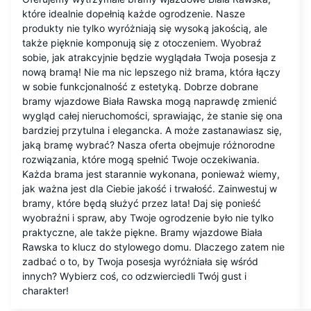
które idealnie dopełnią każde ogrodzenie. Nasze
produkty nie tylko wyróżniają się wysoką jakością, ale
także pięknie komponują się z otoczeniem. Wyobraź
sobie, jak atrakcyjnie będzie wyglądała Twoja posesja z
nową bramą! Nie ma nic lepszego niż brama, która łączy
w sobie funkcjonalność z estetyką. Dobrze dobrane
bramy wjazdowe Biała Rawska mogą naprawdę zmienić
wygląd całej nieruchomości, sprawiając, że stanie się ona
bardziej przytulna i elegancka. A może zastanawiasz się,
jaką bramę wybrać? Nasza oferta obejmuje różnorodne
rozwiązania, które mogą spełnić Twoje oczekiwania.
Każda brama jest starannie wykonana, ponieważ wiemy,
jak ważna jest dla Ciebie jakość i trwałość. Zainwestuj w
bramy, które będą służyć przez lata! Daj się ponieść
wyobraźni i spraw, aby Twoje ogrodzenie było nie tylko
praktyczne, ale także piękne. Bramy wjazdowe Biała
Rawska to klucz do stylowego domu. Dlaczego zatem nie
zadbać o to, by Twoja posesja wyróżniała się wśród
innych? Wybierz coś, co odzwierciedli Twój gust i
charakter!