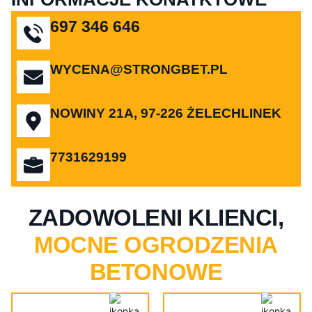
697 346 646
WYCENA@STRONGBET.PL
NOWINY 21A, 97-226 ŻELECHLINEK
7731629199
ZADOWOLENI KLIENCI,
MOCNE OGRODZENIA
BETONOWE