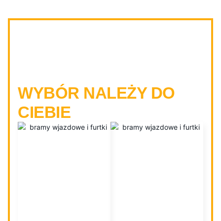
BRAMY PRZESUWNE I
DWUSKRZYDŁOWE -
WYBÓR NALEŻY DO
CIEBIE