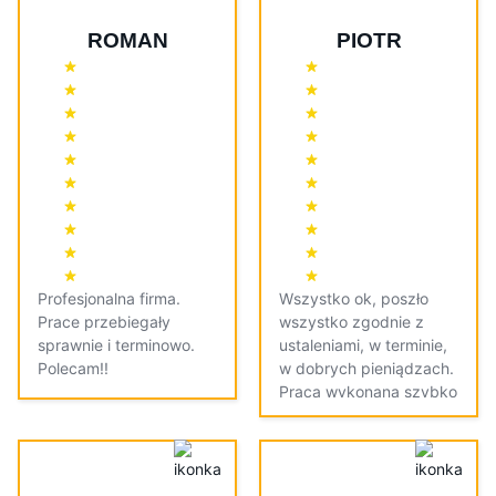
ROMAN
PIOTR
Profesjonalna firma.
Wszystko ok, poszło
Prace przebiegały
wszystko zgodnie z
sprawnie i terminowo.
ustaleniami, w terminie,
Polecam!!
w dobrych pieniądzach.
Praca wykonana szybko
i dokładnie.