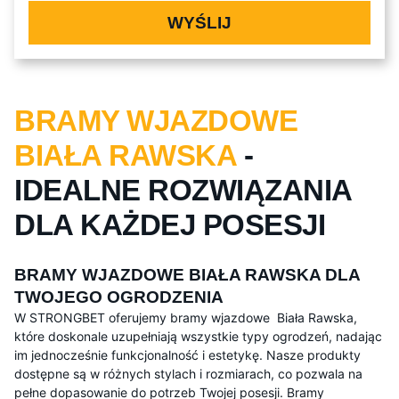
WYŚLIJ
BRAMY WJAZDOWE
BIAŁA RAWSKA
-
IDEALNE ROZWIĄZANIA
DLA KAŻDEJ POSESJI
BRAMY WJAZDOWE BIAŁA RAWSKA DLA
TWOJEGO OGRODZENIA
W STRONGBET oferujemy bramy wjazdowe Biała Rawska,
które doskonale uzupełniają wszystkie typy ogrodzeń, nadając
im jednocześnie funkcjonalność i estetykę. Nasze produkty
dostępne są w różnych stylach i rozmiarach, co pozwala na
pełne dopasowanie do potrzeb Twojej posesji. Bramy