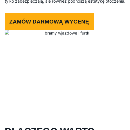
tylko zabezpieczają, ale również podnoszą estetykę otoczenia.
ZAMÓW DARMOWĄ WYCENĘ