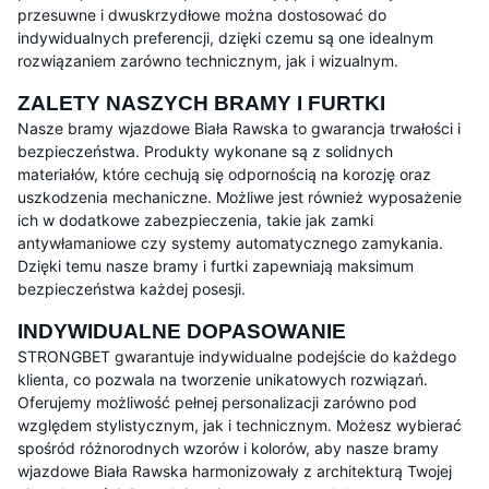
przesuwne i dwuskrzydłowe można dostosować do
indywidualnych preferencji, dzięki czemu są one idealnym
rozwiązaniem zarówno technicznym, jak i wizualnym.
ZALETY NASZYCH BRAMY I FURTKI
Nasze bramy wjazdowe Biała Rawska to gwarancja trwałości i
bezpieczeństwa. Produkty wykonane są z solidnych
materiałów, które cechują się odpornością na korozję oraz
uszkodzenia mechaniczne. Możliwe jest również wyposażenie
ich w dodatkowe zabezpieczenia, takie jak zamki
antywłamaniowe czy systemy automatycznego zamykania.
Dzięki temu nasze bramy i furtki zapewniają maksimum
bezpieczeństwa każdej posesji.
INDYWIDUALNE DOPASOWANIE
STRONGBET gwarantuje indywidualne podejście do każdego
klienta, co pozwala na tworzenie unikatowych rozwiązań.
Oferujemy możliwość pełnej personalizacji zarówno pod
względem stylistycznym, jak i technicznym. Możesz wybierać
spośród różnorodnych wzorów i kolorów, aby nasze bramy
wjazdowe Biała Rawska harmonizowały z architekturą Twojej