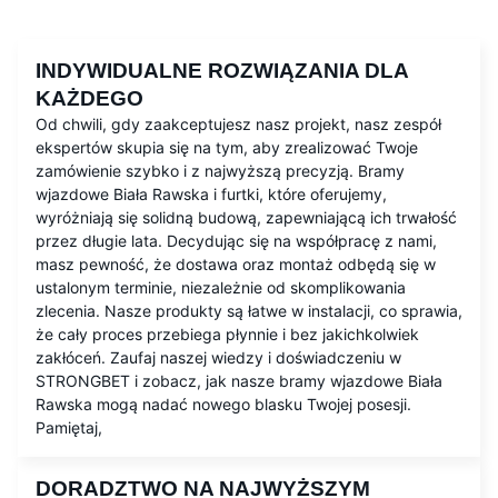
INDYWIDUALNE ROZWIĄZANIA DLA
KAŻDEGO
Od chwili, gdy zaakceptujesz nasz projekt, nasz zespół
ekspertów skupia się na tym, aby zrealizować Twoje
zamówienie szybko i z najwyższą precyzją. Bramy
wjazdowe Biała Rawska i furtki, które oferujemy,
wyróżniają się solidną budową, zapewniającą ich trwałość
przez długie lata. Decydując się na współpracę z nami,
masz pewność, że dostawa oraz montaż odbędą się w
ustalonym terminie, niezależnie od skomplikowania
zlecenia. Nasze produkty są łatwe w instalacji, co sprawia,
że cały proces przebiega płynnie i bez jakichkolwiek
zakłóceń. Zaufaj naszej wiedzy i doświadczeniu w
STRONGBET i zobacz, jak nasze bramy wjazdowe Biała
Rawska mogą nadać nowego blasku Twojej posesji.
Pamiętaj,
DORADZTWO NA NAJWYŻSZYM