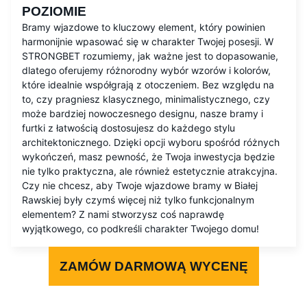
POZIOMIE
Bramy wjazdowe to kluczowy element, który powinien
harmonijnie wpasować się w charakter Twojej posesji. W
STRONGBET rozumiemy, jak ważne jest to dopasowanie,
dlatego oferujemy różnorodny wybór wzorów i kolorów,
które idealnie współgrają z otoczeniem. Bez względu na
to, czy pragniesz klasycznego, minimalistycznego, czy
może bardziej nowoczesnego designu, nasze bramy i
furtki z łatwością dostosujesz do każdego stylu
architektonicznego. Dzięki opcji wyboru spośród różnych
wykończeń, masz pewność, że Twoja inwestycja będzie
nie tylko praktyczna, ale również estetycznie atrakcyjna.
Czy nie chcesz, aby Twoje wjazdowe bramy w Białej
Rawskiej były czymś więcej niż tylko funkcjonalnym
elementem? Z nami stworzysz coś naprawdę
wyjątkowego, co podkreśli charakter Twojego domu!
ZAMÓW DARMOWĄ WYCENĘ