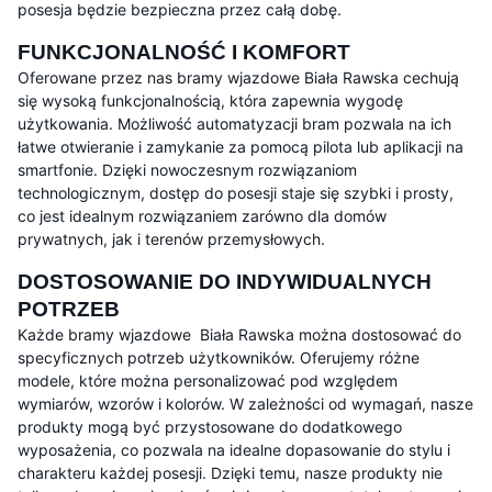
posesja będzie bezpieczna przez całą dobę.
FUNKCJONALNOŚĆ I KOMFORT
Oferowane przez nas bramy wjazdowe Biała Rawska cechują
się wysoką funkcjonalnością, która zapewnia wygodę
użytkowania. Możliwość automatyzacji bram pozwala na ich
łatwe otwieranie i zamykanie za pomocą pilota lub aplikacji na
smartfonie. Dzięki nowoczesnym rozwiązaniom
technologicznym, dostęp do posesji staje się szybki i prosty,
co jest idealnym rozwiązaniem zarówno dla domów
prywatnych, jak i terenów przemysłowych.
DOSTOSOWANIE DO INDYWIDUALNYCH
POTRZEB
Każde bramy wjazdowe Biała Rawska można dostosować do
specyficznych potrzeb użytkowników. Oferujemy różne
modele, które można personalizować pod względem
wymiarów, wzorów i kolorów. W zależności od wymagań, nasze
produkty mogą być przystosowane do dodatkowego
wyposażenia, co pozwala na idealne dopasowanie do stylu i
charakteru każdej posesji. Dzięki temu, nasze produkty nie