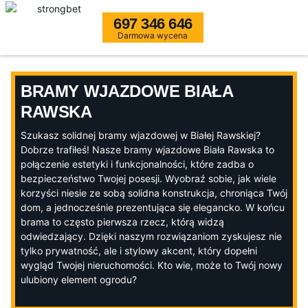
697 346 646
Darmowa wycena
BRAMY WJAZDOWE BIAŁA
RAWSKA
Szukasz solidnej bramy wjazdowej w Białej Rawskiej?
Dobrze trafiłeś! Nasze bramy wjazdowe Biała Rawska to
połączenie estetyki i funkcjonalności, które zadba o
bezpieczeństwo Twojej posesji. Wyobraź sobie, jak wiele
korzyści niesie ze sobą solidna konstrukcja, chroniąca Twój
dom, a jednocześnie prezentująca się elegancko. W końcu
brama to często pierwsza rzecz, którą widzą
odwiedzający. Dzięki naszym rozwiązaniom zyskujesz nie
tylko prywatność, ale i stylowy akcent, który dopełni
wygląd Twojej nieruchomości. Kto wie, może to Twój nowy
ulubiony element ogrodu?